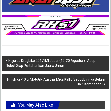
Post
Kejurda Dragbike 2017 IMI Jabar (19-20 Agustus) : Asep
Robot Siap Pertahankan Juara Umum
navigation
Finish ke-10 di MotoGP Austria, Mika Kallio Sebut Dirinya Belum
Tua & Kompetitif !
You May Also Like