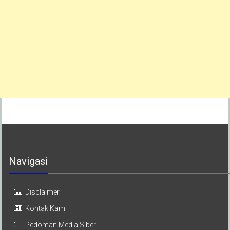
Navigasi
Disclaimer
Kontak Kami
Pedoman Media Siber