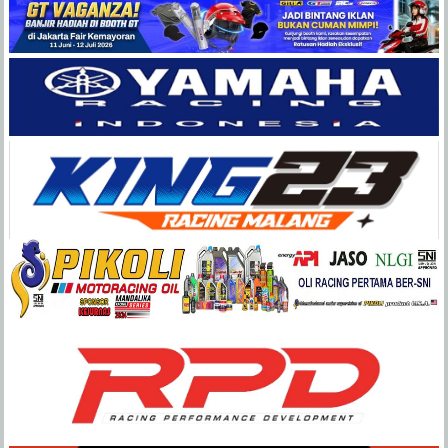
Balap
Paling
Lengkap