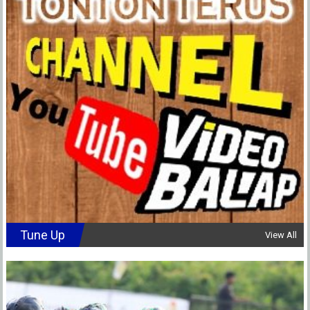
Tune Up
View All