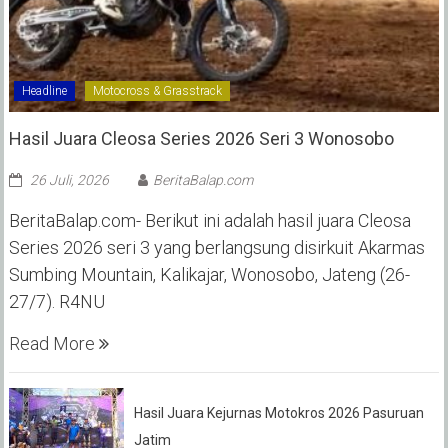
Headline
Motocross & Grasstrack
Hasil Juara Cleosa Series 2026 Seri 3 Wonosobo ‎
26 Juli, 2026
BeritaBalap.com
BeritaBalap.com- Berikut ini adalah hasil juara Cleosa
Series 2026 seri 3 yang berlangsung disirkuit Akarmas
Sumbing Mountain, Kalikajar, Wonosobo, Jateng (26-
27/7). R4NU
Read More
Hasil Juara Kejurnas Motokros 2026 Pasuruan
Jatim