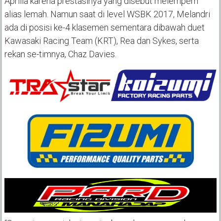
Aprilia karena prestasinya yang disebut melempem
alias lemah. Namun saat di level WSBK 2017, Melandri
ada di posisi ke-4 klasemen sementara dibawah duet
Kawasaki Racing Team (KRT), Rea dan Sykes, serta
rekan se-timnya, Chaz Davies.