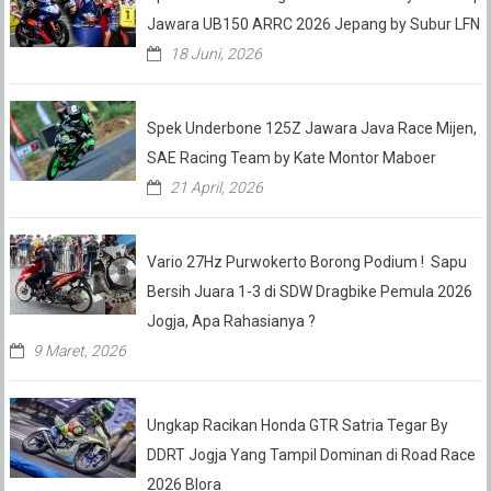
Jawara UB150 ARRC 2026 Jepang by Subur LFN
18 Juni, 2026
Spek Underbone 125Z Jawara Java Race Mijen,
SAE Racing Team by Kate Montor Maboer
21 April, 2026
Vario 27Hz Purwokerto Borong Podium ! Sapu
Bersih Juara 1-3 di SDW Dragbike Pemula 2026
Jogja, Apa Rahasianya ?
9 Maret, 2026
Ungkap Racikan Honda GTR Satria Tegar By
DDRT Jogja Yang Tampil Dominan di Road Race
2026 Blora