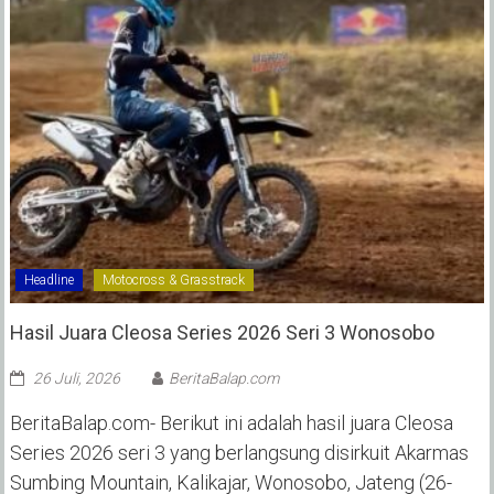
Headline
Motocross & Grasstrack
Hasil Juara Cleosa Series 2026 Seri 3 Wonosobo ‎
26 Juli, 2026
BeritaBalap.com
BeritaBalap.com- Berikut ini adalah hasil juara Cleosa
Series 2026 seri 3 yang berlangsung disirkuit Akarmas
Sumbing Mountain, Kalikajar, Wonosobo, Jateng (26-