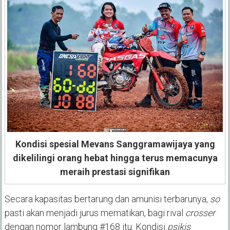
Kondisi spesial Mevans Sanggramawijaya yang
dikelilingi orang hebat hingga terus memacunya
meraih prestasi signifikan
Secara kapasitas bertarung dan amunisi terbarunya,
so
pasti akan menjadi jurus mematikan, bagi rival
crosser
dengan nomor lambung #168 itu. Kondisi
psikis