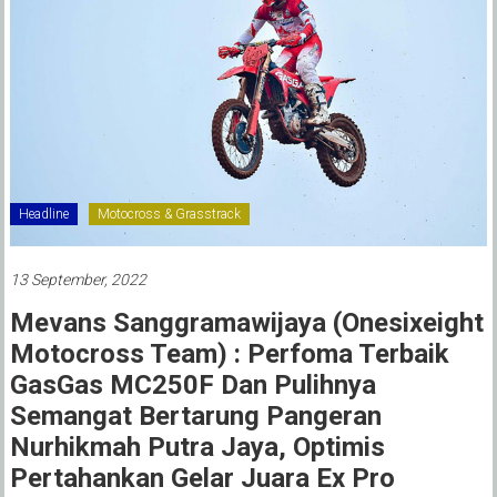
Headline
Motocross & Grasstrack
13 September, 2022
Mevans Sanggramawijaya (Onesixeight
Motocross Team) : Perfoma Terbaik
GasGas MC250F Dan Pulihnya
Semangat Bertarung Pangeran
Nurhikmah Putra Jaya, Optimis
Pertahankan Gelar Juara Ex Pro