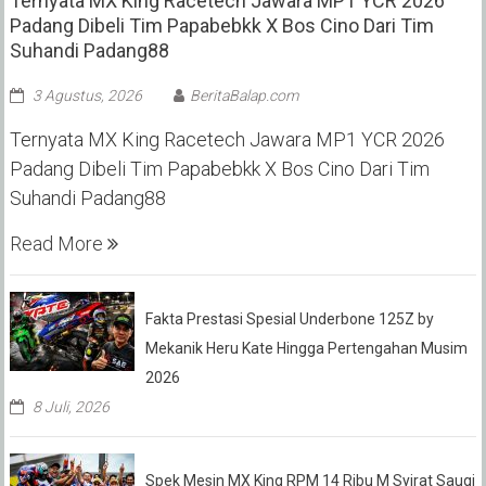
Ternyata MX King Racetech Jawara MP1 YCR 2026
Padang Dibeli Tim Papabebkk X Bos Cino Dari Tim
Suhandi Padang88
3 Agustus, 2026
BeritaBalap.com
Ternyata MX King Racetech Jawara MP1 YCR 2026
Padang Dibeli Tim Papabebkk X Bos Cino Dari Tim
Suhandi Padang88
Read More
Fakta Prestasi Spesial Underbone 125Z by
Mekanik Heru Kate Hingga Pertengahan Musim
2026
8 Juli, 2026
Spek Mesin MX King RPM 14 Ribu M Syirat Sauqi