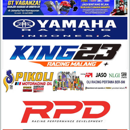
Balap
Paling
Lengkap