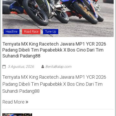
Headline
Road Race
Tune Up
Ternyata MX King Racetech Jawara MP1 YCR 2026
Padang Dibeli Tim Papabebkk X Bos Cino Dari Tim
Suhandi Padang88
3 Agustus, 2026
BeritaBalap.com
Ternyata MX King Racetech Jawara MP1 YCR 2026
Padang Dibeli Tim Papabebkk X Bos Cino Dari Tim
Suhandi Padang88
Read More