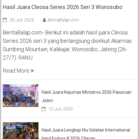
Hasil Juara Cleosa Series 2026 Seri 3 Wonosobo ‎
26 Juli, 2026
BeritaBalap.com
BeritaBalap.com- Berikut ini adalah hasil juara Cleosa
Series 2026 seri 3 yang berlangsung disirkuit Akarmas
Sumbing Mountain, Kalikajar, Wonosobo, Jateng (26-
27/7). R4NU
Read More
Hasil Juara Kejurnas Motokros 2026 Pasuruan
Jatim
12 Juli, 2026
Hasil Juara Lengkap Hiu Selatan International
Hard Enduro 8 2026 Cilacap