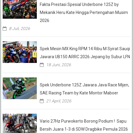
Fakta Prestasi Spesial Underbone 125Z by
Mekanik Heru Kate Hingga Pertengahan Musim
2026
8 Juli, 2026
Spek Mesin MX King RPM 14 Ribu M Syirat Sauqi
Jawara UB150 ARRC 2026 Jepang by Subur LFN
18 Juni, 2026
Spek Underbone 125Z Jawara Java Race Mijen,
SAE Racing Team by Kate Montor Maboer
21 April, 2026
Vario 27Hz Purwokerto Borong Podium ! Sapu
Bersih Juara 1-3 di SDW Dragbike Pemula 2026