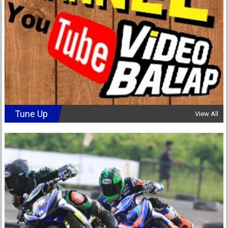
Tune Up
View All