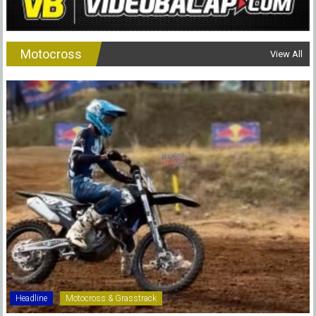
Motocross
View All
Headline
Motocross & Grasstrack