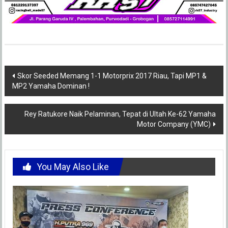
Post
Skor Seeded Memang 1-1 Motorprix 2017 Riau, Tapi MP1 &
MP2 Yamaha Dominan !
navigation
Rey Ratukore Naik Pelaminan, Tepat di Ultah Ke-62 Yamaha
Motor Company (YMC)
You May Also Like