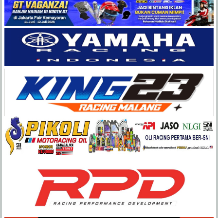
Balap
Paling
Lengkap