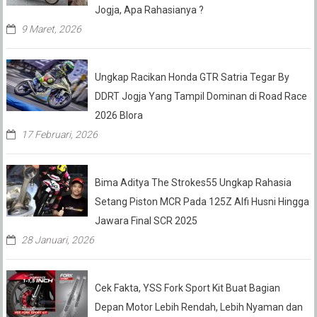
Jogja, Apa Rahasianya ?
9 Maret, 2026
Ungkap Racikan Honda GTR Satria Tegar By
DDRT Jogja Yang Tampil Dominan di Road Race
2026 Blora
17 Februari, 2026
Bima Aditya The Strokes55 Ungkap Rahasia
Setang Piston MCR Pada 125Z Alfi Husni Hingga
Jawara Final SCR 2025
28 Januari, 2026
Cek Fakta, YSS Fork Sport Kit Buat Bagian
Depan Motor Lebih Rendah, Lebih Nyaman dan