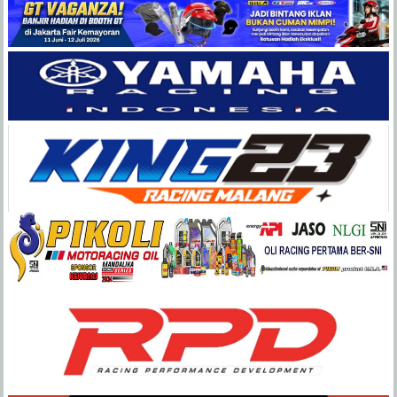
Balap
Paling
Lengkap