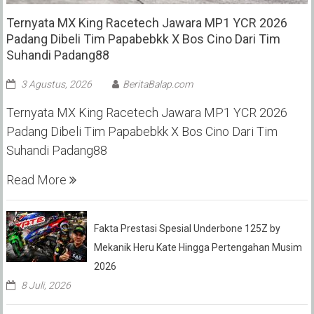
Ternyata MX King Racetech Jawara MP1 YCR 2026
Padang Dibeli Tim Papabebkk X Bos Cino Dari Tim
Suhandi Padang88
3 Agustus, 2026
BeritaBalap.com
Ternyata MX King Racetech Jawara MP1 YCR 2026
Padang Dibeli Tim Papabebkk X Bos Cino Dari Tim
Suhandi Padang88
Read More
Fakta Prestasi Spesial Underbone 125Z by
Mekanik Heru Kate Hingga Pertengahan Musim
2026
8 Juli, 2026