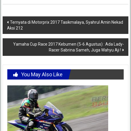
Post
Ternyata di Motorprix 2017 Tasikmalaya, Syahrul Amin Nekad
Aksi 212
navigation
Yamaha Cup Race 2017 Kebumen (5-6 Agustus) : Ada Lady-
Racer Sabrina Sameh, Juga Wahyu Aji !
You May Also Like