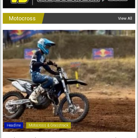
Motocross
View All
Headline
Motocross & Grasstrack