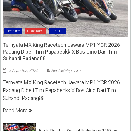
Headline
Road Race
Tune Up
Ternyata MX King Racetech Jawara MP1 YCR 2026
Padang Dibeli Tim Papabebkk X Bos Cino Dari Tim
Suhandi Padang88
3 Agustus, 2026
BeritaBalap.com
Ternyata MX King Racetech Jawara MP1 YCR 2026
Padang Dibeli Tim Papabebkk X Bos Cino Dari Tim
Suhandi Padang88
Read More
Fakta Prestasi Spesial Underbone 125Z by