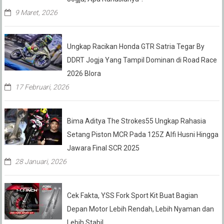
9 Maret, 2026
Ungkap Racikan Honda GTR Satria Tegar By
DDRT Jogja Yang Tampil Dominan di Road Race
2026 Blora
17 Februari, 2026
Bima Aditya The Strokes55 Ungkap Rahasia
Setang Piston MCR Pada 125Z Alfi Husni Hingga
Jawara Final SCR 2025
28 Januari, 2026
Cek Fakta, YSS Fork Sport Kit Buat Bagian
Depan Motor Lebih Rendah, Lebih Nyaman dan
Lebih Stabil