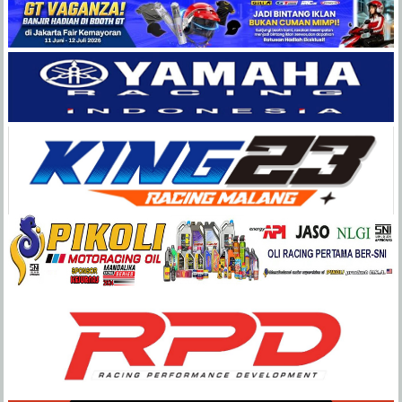
Balap
Paling
Lengkap