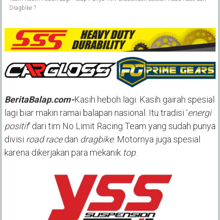
Dragbike ?
BeritaBalap.com-
Kasih heboh lagi. Kasih gairah spesial
lagi biar makin ramai balapan nasional. Itu tradisi ‘
energi
positif
‘ dari tim No Limit Racing Team yang sudah punya
divisi
road race
dan
dragbike
. Motornya juga spesial
karena dikerjakan para mekanik
top
.