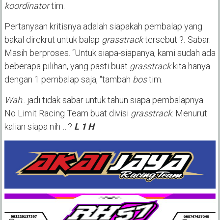
koordinator
tim.
Pertanyaan kritisnya adalah siapakah pembalap yang
bakal direkrut untuk balap
grasstrack
tersebut ?
.
Sabar.
Masih berproses. “Untuk siapa-siapanya, kami sudah ada
beberapa pilihan, yang pasti buat
grasstrack
kita hanya
dengan 1 pembalap saja, “tambah
bos
tim.
Wah
.. jadi tidak sabar untuk tahun siapa pembalapnya
No Limit Racing Team buat divisi
grasstrack
. Menurut
kalian siapa nih …?
L 1 H