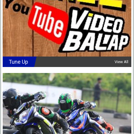
Tune Up
View All