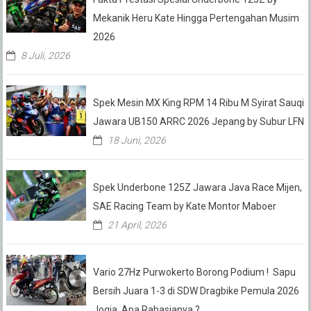
Mekanik Heru Kate Hingga Pertengahan Musim
2026
8 Juli, 2026
Spek Mesin MX King RPM 14 Ribu M Syirat Sauqi
Jawara UB150 ARRC 2026 Jepang by Subur LFN
18 Juni, 2026
Spek Underbone 125Z Jawara Java Race Mijen,
SAE Racing Team by Kate Montor Maboer
21 April, 2026
Vario 27Hz Purwokerto Borong Podium ! Sapu
Bersih Juara 1-3 di SDW Dragbike Pemula 2026
Jogja, Apa Rahasianya ?