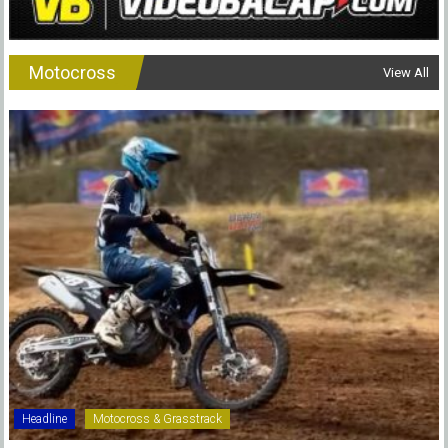
Motocross
View All
Headline
Motocross & Grasstrack