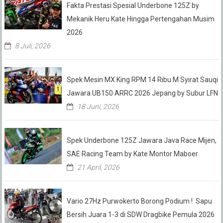
Fakta Prestasi Spesial Underbone 125Z by
Mekanik Heru Kate Hingga Pertengahan Musim
2026
8 Juli, 2026
Spek Mesin MX King RPM 14 Ribu M Syirat Sauqi
Jawara UB150 ARRC 2026 Jepang by Subur LFN
18 Juni, 2026
Spek Underbone 125Z Jawara Java Race Mijen,
SAE Racing Team by Kate Montor Maboer
21 April, 2026
Vario 27Hz Purwokerto Borong Podium ! Sapu
Bersih Juara 1-3 di SDW Dragbike Pemula 2026