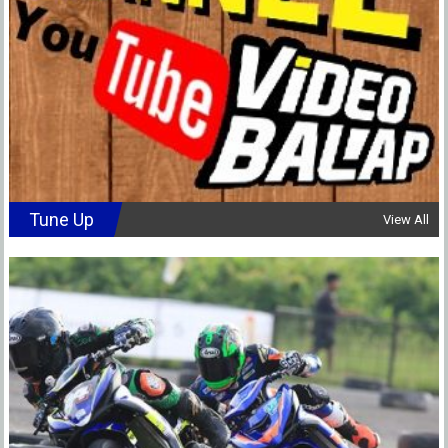
Tune Up
View All