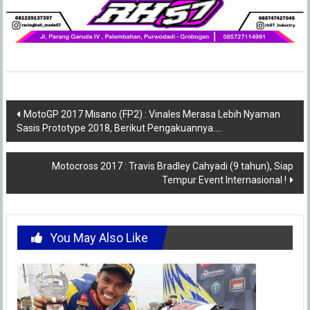
Post
MotoGP 2017 Misano (FP2) : Vinales Merasa Lebih Nyaman
Sasis Prototype 2018, Berikut Pengakuannya….
navigation
Motocross 2017 : Travis Bradley Cahyadi (9 tahun), Siap
Tempur Event Internasional !
You May Also Like