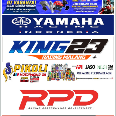
Balap
Paling
Lengkap