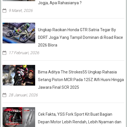
Jogja, Apa Rahasianya ?
9 Maret, 2026
Ungkap Racikan Honda GTR Satria Tegar By
DDRT Jogja Yang Tampil Dominan di Road Race
2026 Blora
17 Februari, 2026
Bima Aditya The Strokes55 Ungkap Rahasia
Setang Piston MCR Pada 125Z Alfi Husni Hingga
Jawara Final SCR 2025
28 Januari, 2026
Cek Fakta, YSS Fork Sport Kit Buat Bagian
Depan Motor Lebih Rendah, Lebih Nyaman dan