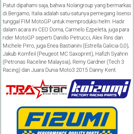
Patut dipahami saja, bahwa Nolangroup yang bermarkas
di Bergamo, Italia adalah satu-satunya pemegang lisensi
tunggal FIM MotoGP untuk memproduksi helm. Hadir
dalam acara ini CEO Dorna, Carmelo Ezpeleta, juga para
rider MotoGP seperti Danillo Petrucci, Alex Rins dan
Michele Pirro, juga Enea Bastianini (Estrella Galicia 0,0),
Jakub Kornfeil (Peugeot MC Saxoprint), Hafizh Syahrin
(Petronas Raceline Malaysia), Remy Gardner (Tech 3
Racing) dan Juara Dunia Moto3 2015 Danny Kent.