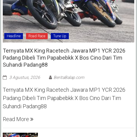
Headline
Road Race
Tune Up
Ternyata MX King Racetech Jawara MP1 YCR 2026
Padang Dibeli Tim Papabebkk X Bos Cino Dari Tim
Suhandi Padang88
3 Agustus, 2026
BeritaBalap.com
Ternyata MX King Racetech Jawara MP1 YCR 2026
Padang Dibeli Tim Papabebkk X Bos Cino Dari Tim
Suhandi Padang88
Read More