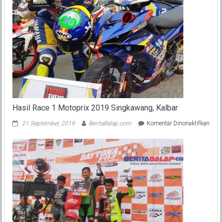
Hasil Race 1 Motoprix 2019 Singkawang, Kalbar
pada
21 September, 2019
BeritaBalap.com
Komentar Dinonaktifkan
Hasi
Race
1
Moto
201
Sing
Kalb