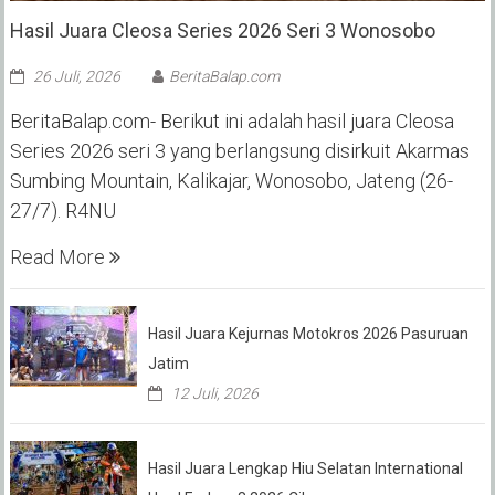
Hasil Juara Cleosa Series 2026 Seri 3 Wonosobo ‎
26 Juli, 2026
BeritaBalap.com
BeritaBalap.com- Berikut ini adalah hasil juara Cleosa
Series 2026 seri 3 yang berlangsung disirkuit Akarmas
Sumbing Mountain, Kalikajar, Wonosobo, Jateng (26-
27/7). R4NU
Read More
Hasil Juara Kejurnas Motokros 2026 Pasuruan
Jatim
12 Juli, 2026
Hasil Juara Lengkap Hiu Selatan International