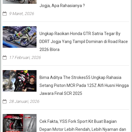
Jogja, Apa Rahasianya ?
9 Maret, 2026
Ungkap Racikan Honda GTR Satria Tegar By
DDRT Jogja Yang Tampil Dominan di Road Race
2026 Blora
17 Februari, 2026
Bima Aditya The Strokes55 Ungkap Rahasia
Setang Piston MCR Pada 125Z Alfi Husni Hingga
Jawara Final SCR 2025
28 Januari, 2026
Cek Fakta, YSS Fork Sport Kit Buat Bagian
Depan Motor Lebih Rendah, Lebih Nyaman dan