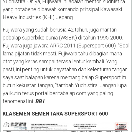
Yudhistira. Oh ya, Fujiwara ini adalah mentor Yudhistira
yang notabene dibawah komando prinsipal Kawasaki
Heavy Industries (KHI) Jepang.
Fujiwara yang sudah berusia 42 tahun, juga mantan
pebalap superbike dunia (WSBK) di tahun 1995-2000.
Fujiwara juga jawara ARRC 2011 (Supersport 600). “Soal
lama pijatan tidak mesti. Fujiwara tahu dibagian mana
otot yang keras sampai terasa lentur kembali. Yang
pasti, ini penting untuk dayatahan dan kelenturan tangan
saya saat balapan karena memang balap Supersport itu
butuh kekuatan tangan, “tambah Yudhistira. Jangan lupa
ya ikutin terus portal beritabalap.com yang paling
fenomenal ini.
BB1
KLASEMEN SEMENTARA SUPERSPORT 600