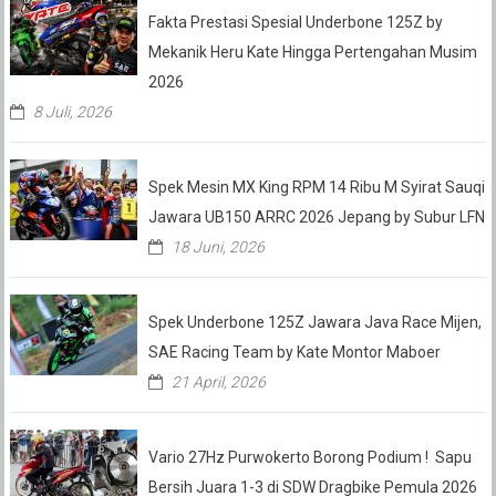
Fakta Prestasi Spesial Underbone 125Z by
Mekanik Heru Kate Hingga Pertengahan Musim
2026
8 Juli, 2026
Spek Mesin MX King RPM 14 Ribu M Syirat Sauqi
Jawara UB150 ARRC 2026 Jepang by Subur LFN
18 Juni, 2026
Spek Underbone 125Z Jawara Java Race Mijen,
SAE Racing Team by Kate Montor Maboer
21 April, 2026
Vario 27Hz Purwokerto Borong Podium ! Sapu
Bersih Juara 1-3 di SDW Dragbike Pemula 2026