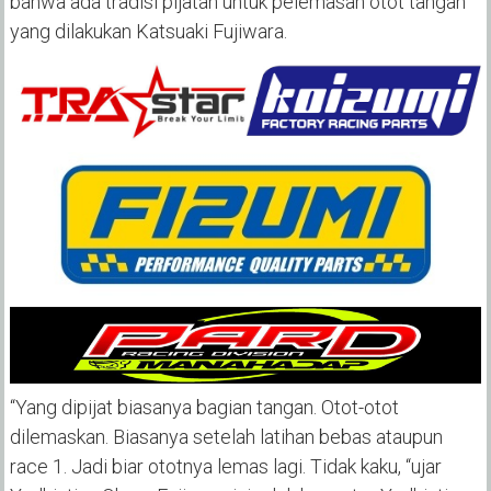
bahwa ada tradisi pijatan untuk pelemasan otot tangan
yang dilakukan Katsuaki Fujiwara.
“Yang dipijat biasanya bagian tangan. Otot-otot
dilemaskan. Biasanya setelah latihan bebas ataupun
race 1. Jadi biar ototnya lemas lagi. Tidak kaku, “ujar