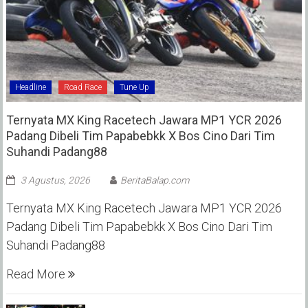
Headline
Road Race
Tune Up
Ternyata MX King Racetech Jawara MP1 YCR 2026
Padang Dibeli Tim Papabebkk X Bos Cino Dari Tim
Suhandi Padang88
3 Agustus, 2026
BeritaBalap.com
Ternyata MX King Racetech Jawara MP1 YCR 2026
Padang Dibeli Tim Papabebkk X Bos Cino Dari Tim
Suhandi Padang88
Read More