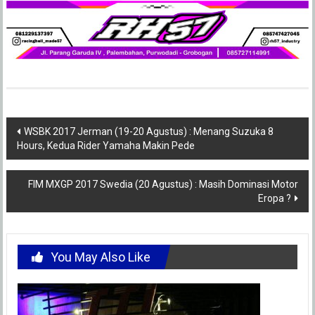
Post
WSBK 2017 Jerman (19-20 Agustus) : Menang Suzuka 8
Hours, Kedua Rider Yamaha Makin Pede
navigation
FIM MXGP 2017 Swedia (20 Agustus) : Masih Dominasi Motor
Eropa ?
You May Also Like