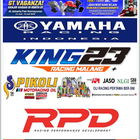
Balap
Paling
Lengkap