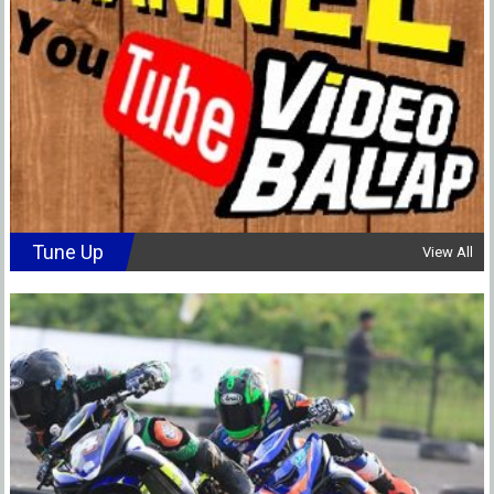
Tune Up
View All