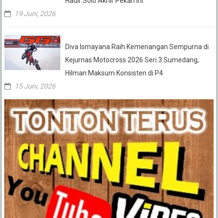
Hadir Solo Akhir Pekan Ini.
19 Juni, 2026
Diva Ismayana Raih Kemenangan Sempurna di
Kejurnas Motocross 2026 Seri 3 Sumedang,
Hilman Maksum Konsisten di P4
15 Juni, 2026