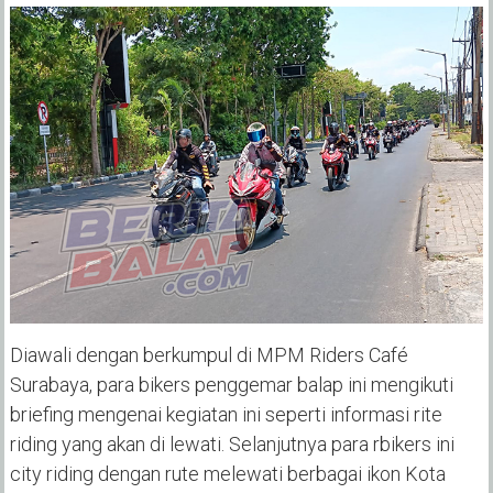
Diawali dengan berkumpul di MPM Riders Café
Surabaya, para bikers penggemar balap ini mengikuti
briefing mengenai kegiatan ini seperti informasi rite
riding yang akan di lewati. Selanjutnya para rbikers ini
city riding dengan rute melewati berbagai ikon Kota