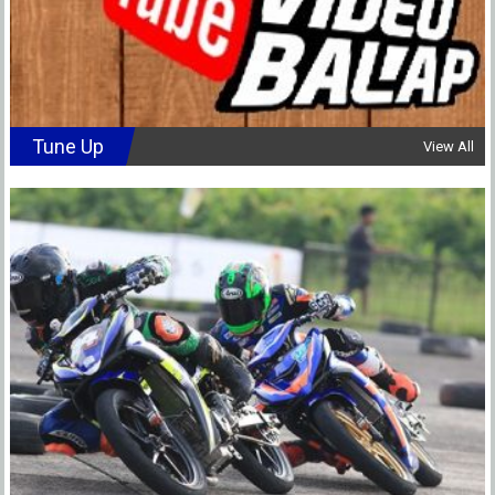
Tune Up
View All