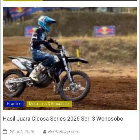
Headline
Motocross & Grasstrack
Hasil Juara Cleosa Series 2026 Seri 3 Wonosobo ‎
26 Juli, 2026
BeritaBalap.com