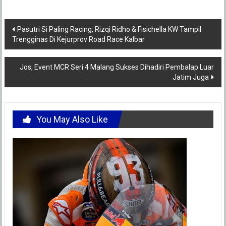
Post
Pasutri Si Paling Racing, Rizqi Ridho & Fisichella KW Tampil
Trengginas Di Kejurprov Road Race Kalbar
navigation
Jos, Event MCR Seri 4 Malang Sukses Dihadiri Pembalap Luar
Jatim Juga
You May Also Like