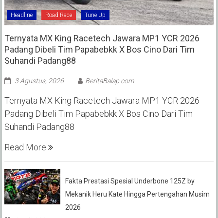
Headline
Road Race
Tune Up
Ternyata MX King Racetech Jawara MP1 YCR 2026
Padang Dibeli Tim Papabebkk X Bos Cino Dari Tim
Suhandi Padang88
3 Agustus, 2026
BeritaBalap.com
Ternyata MX King Racetech Jawara MP1 YCR 2026
Padang Dibeli Tim Papabebkk X Bos Cino Dari Tim
Suhandi Padang88
Read More
Fakta Prestasi Spesial Underbone 125Z by
Mekanik Heru Kate Hingga Pertengahan Musim
2026