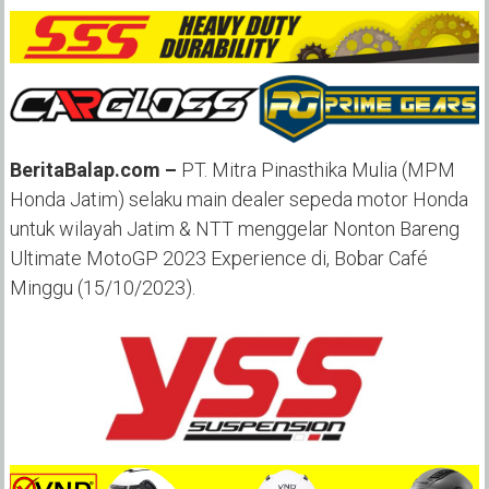
BeritaBalap.com –
PT. Mitra Pinasthika Mulia (MPM
Honda Jatim) selaku main dealer sepeda motor Honda
untuk wilayah Jatim & NTT menggelar Nonton Bareng
Ultimate MotoGP 2023 Experience di, Bobar Café
Minggu (15/10/2023).