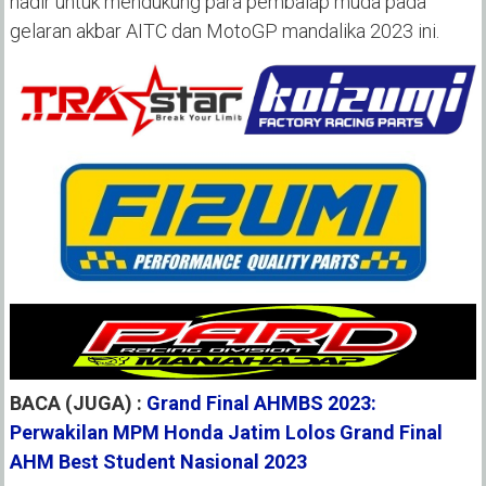
hadir untuk mendukung para pembalap muda pada
gelaran akbar AITC dan MotoGP mandalika 2023 ini.
BACA (JUGA) :
Grand Final AHMBS 2023:
Perwakilan MPM Honda Jatim Lolos Grand Final
AHM Best Student Nasional 2023