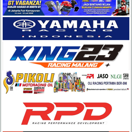
Balap
Paling
Lengkap