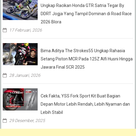
Ungkap Racikan Honda GTR Satria Tegar By
DDRT Jogja Yang Tampil Dominan di Road Race
2026 Blora
17 Februari, 2026
Bima Aditya The Strokes55 Ungkap Rahasia
Setang Piston MCR Pada 125Z Alfi Husni Hingga
Jawara Final SCR 2025
28 Januari, 2026
Cek Fakta, YSS Fork Sport Kit Buat Bagian
Depan Motor Lebih Rendah, Lebih Nyaman dan
Lebih Stabil
29 Desember, 2025