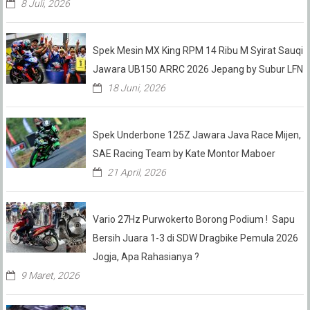
8 Juli, 2026
Spek Mesin MX King RPM 14 Ribu M Syirat Sauqi
Jawara UB150 ARRC 2026 Jepang by Subur LFN
18 Juni, 2026
Spek Underbone 125Z Jawara Java Race Mijen,
SAE Racing Team by Kate Montor Maboer
21 April, 2026
Vario 27Hz Purwokerto Borong Podium ! Sapu
Bersih Juara 1-3 di SDW Dragbike Pemula 2026
Jogja, Apa Rahasianya ?
9 Maret, 2026