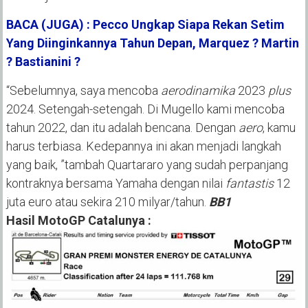
BACA (JUGA) : Pecco Ungkap Siapa Rekan Setim
Yang Diinginkannya Tahun Depan, Marquez ? Martin
? Bastianini ?
“Sebelumnya, saya mencoba
aerodinamika
2023
plus
2024. Setengah-setengah. Di Mugello kami mencoba
tahun 2022, dan itu adalah bencana. Dengan
aero
, kamu
harus terbiasa. Kedepannya ini akan menjadi langkah
yang baik, ”tambah Quartararo yang sudah perpanjang
kontraknya bersama Yamaha dengan nilai
fantastis
12
juta euro atau sekira 210 milyar/tahun.
BB1
Hasil MotoGP Catalunya :