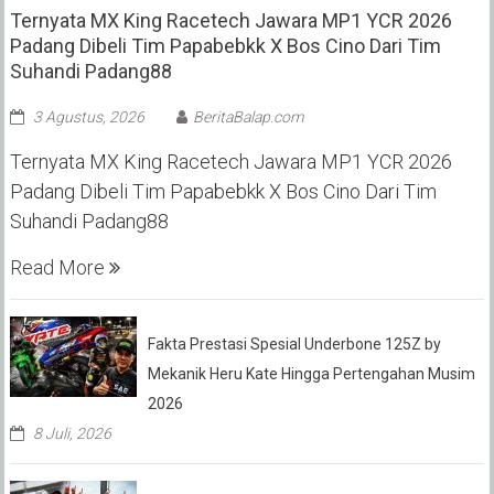
Ternyata MX King Racetech Jawara MP1 YCR 2026
Padang Dibeli Tim Papabebkk X Bos Cino Dari Tim
Suhandi Padang88
3 Agustus, 2026
BeritaBalap.com
Ternyata MX King Racetech Jawara MP1 YCR 2026
Padang Dibeli Tim Papabebkk X Bos Cino Dari Tim
Suhandi Padang88
Read More
Fakta Prestasi Spesial Underbone 125Z by
Mekanik Heru Kate Hingga Pertengahan Musim
2026
8 Juli, 2026