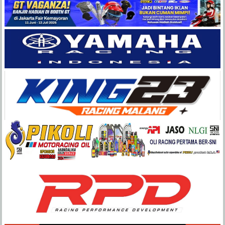
Balap
Paling
Lengkap