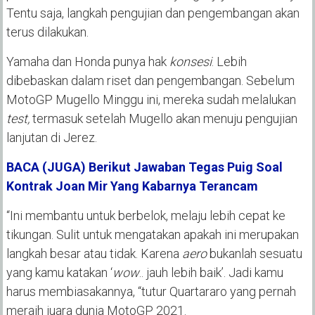
Tentu saja, langkah pengujian dan pengembangan akan
terus dilakukan.
Yamaha dan Honda punya hak
konsesi
. Lebih
dibebaskan dalam riset dan pengembangan. Sebelum
MotoGP Mugello Minggu ini, mereka sudah melalukan
test,
termasuk setelah Mugello akan menuju pengujian
lanjutan di Jerez.
BACA (JUGA) Berikut Jawaban Tegas Puig Soal
Kontrak Joan Mir Yang Kabarnya Terancam
“Ini membantu untuk berbelok, melaju lebih cepat ke
tikungan. Sulit untuk mengatakan apakah ini merupakan
langkah besar atau tidak. Karena
aero
bukanlah sesuatu
yang kamu katakan ‘
wow
.. jauh lebih baik’. Jadi kamu
harus membiasakannya, “tutur Quartararo yang pernah
meraih juara dunia MotoGP 2021.