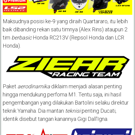
Maksudnya posisi ke-9 yang diraih Quartararo, itu lebih
baik dibanding rekan satu timnya (Alex Rins) ataupun 2
tim
berbasic
Honda RC213V (Repsol Honda dan LCR
Honda).
Paket
aerodinamika
diklaim menjadi alasan penting
hingga mendukung perfoma M1. Tentu saja, ini hasil
pengembangan yang dilakukan Bartolini selaku direktur
teknik Yamaha. Dia mantan
teknisi
penting Ducati,
identik disebut tangan kanannya Gigi Dall’Igna.