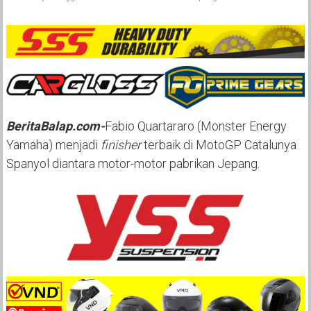
BeritaBalap.com-
Fabio Quartararo (Monster Energy
Yamaha) menjadi
finisher
terbaik di MotoGP Catalunya
Spanyol diantara motor-motor pabrikan Jepang.