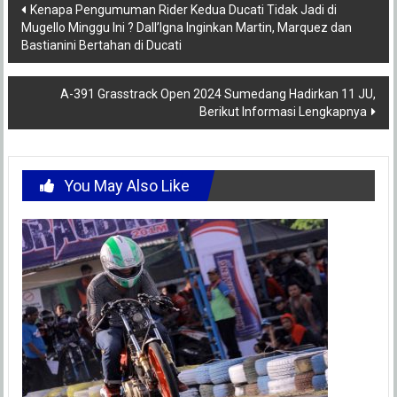
Post
Kenapa Pengumuman Rider Kedua Ducati Tidak Jadi di
Mugello Minggu Ini ? Dall’Igna Inginkan Martin, Marquez dan
navigation
Bastianini Bertahan di Ducati
A-391 Grasstrack Open 2024 Sumedang Hadirkan 11 JU,
Berikut Informasi Lengkapnya
You May Also Like