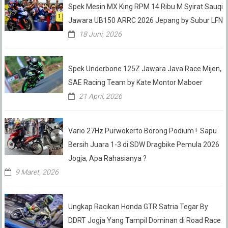
Spek Mesin MX King RPM 14 Ribu M Syirat Sauqi
Jawara UB150 ARRC 2026 Jepang by Subur LFN
18 Juni, 2026
Spek Underbone 125Z Jawara Java Race Mijen,
SAE Racing Team by Kate Montor Maboer
21 April, 2026
Vario 27Hz Purwokerto Borong Podium ! Sapu
Bersih Juara 1-3 di SDW Dragbike Pemula 2026
Jogja, Apa Rahasianya ?
9 Maret, 2026
Ungkap Racikan Honda GTR Satria Tegar By
DDRT Jogja Yang Tampil Dominan di Road Race