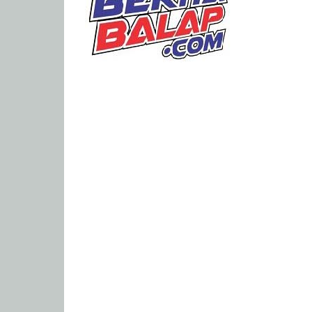
Portal
Berita
Balap
Paling
Lengkap