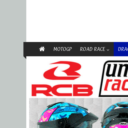
MOTOGP
ROAD RACE
DRA