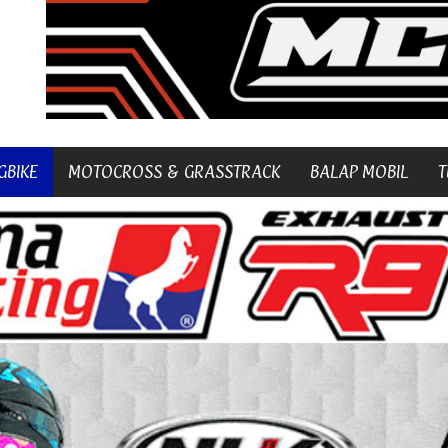
GBIKE
MOTOCROSS & GRASSTRACK
BALAP MOBIL
T