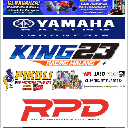
Balap
Paling
Lengkap