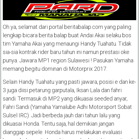
Oh ya, selamat dari portal beritabalap.com yang paling
lengkap bicara berita balap buat Andai Akai selaku bos
tim Yamaha Akai yang menaungi Handy Tuahatu. Tidak
sia-sia kontrak rider baru tahun ini namun prestasi oke
punya. Jawara MP1 region Sulawesi ! Pasukan Yamaha
memang begitu dominan di Motorprix 2017.
Selain Handy Tuahatu yang pasti jawara, posisi e dan ke-
3 juga diisi petarung garputala, Iksan Lala dan fahri
sandi. Termasuk di MP2 yang dikuasai seeded anyar,
Fahri Sandi (Yamaha Yamalube Adhi Motorsport Sobat
Sulsel IRC). Jadi berbeda jauh dari tahun lalu yang
dikuasai Honda. Tentu saja, hal demikian jangan
dianggap sepele. Honda harus melakukan evaluasi