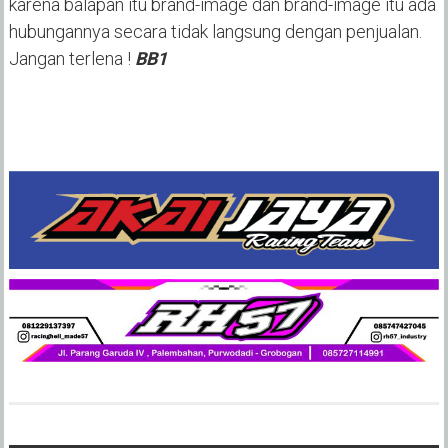
karena balapan itu brand-image dan brand-image itu ada
hubungannya secara tidak langsung dengan penjualan.
Jangan terlena !
BB1