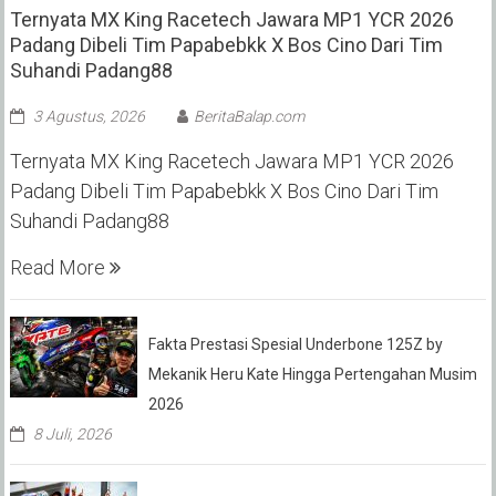
Ternyata MX King Racetech Jawara MP1 YCR 2026
Padang Dibeli Tim Papabebkk X Bos Cino Dari Tim
Suhandi Padang88
3 Agustus, 2026
BeritaBalap.com
Ternyata MX King Racetech Jawara MP1 YCR 2026
Padang Dibeli Tim Papabebkk X Bos Cino Dari Tim
Suhandi Padang88
Read More
Fakta Prestasi Spesial Underbone 125Z by
Mekanik Heru Kate Hingga Pertengahan Musim
2026
8 Juli, 2026