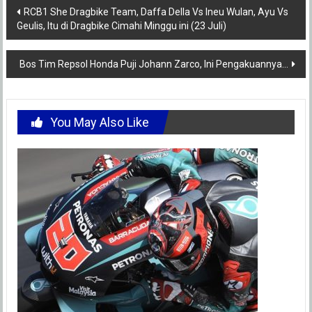
Post
RCB1 She Dragbike Team, Daffa Della Vs Ineu Wulan, Ayu Vs
Geulis, Itu di Dragbike Cimahi Minggu ini (23 Juli)
navigation
Bos Tim Repsol Honda Puji Johann Zarco, Ini Pengakuannya…
You May Also Like