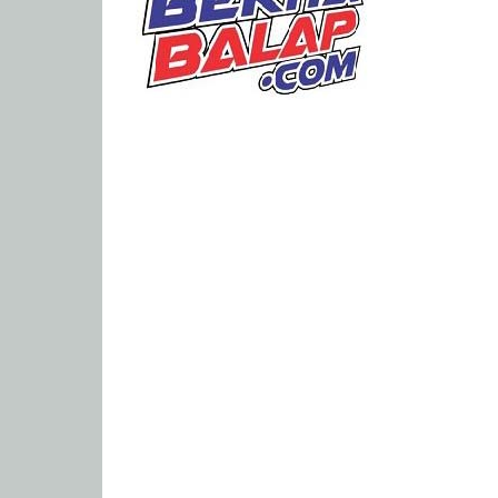
Portal
Berita
Balap
Paling
Lengkap