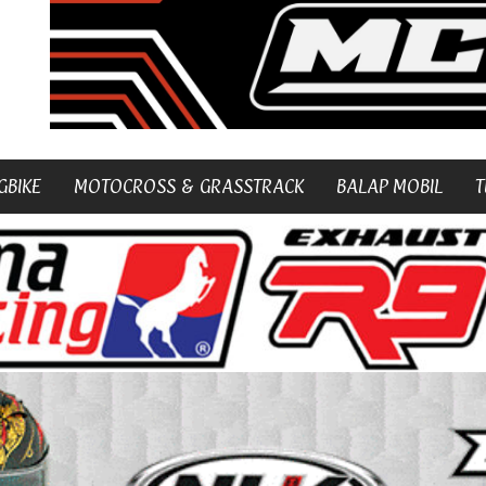
GBIKE
MOTOCROSS & GRASSTRACK
BALAP MOBIL
T