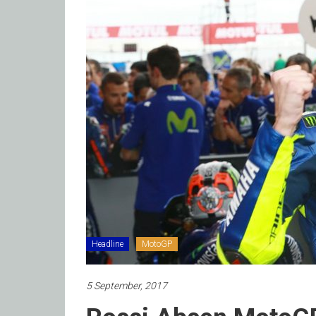
Headline
MotoGP
5 September, 2017