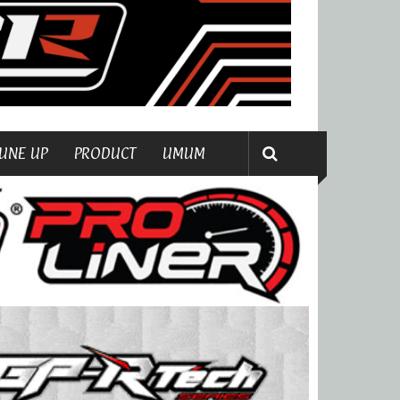
UNE UP
PRODUCT
UMUM