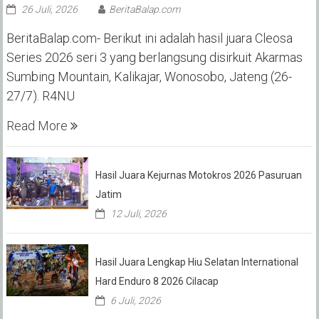
26 Juli, 2026
BeritaBalap.com
BeritaBalap.com- Berikut ini adalah hasil juara Cleosa
Series 2026 seri 3 yang berlangsung disirkuit Akarmas
Sumbing Mountain, Kalikajar, Wonosobo, Jateng (26-
27/7). R4NU
Read More
Hasil Juara Kejurnas Motokros 2026 Pasuruan
Jatim
12 Juli, 2026
Hasil Juara Lengkap Hiu Selatan International
Hard Enduro 8 2026 Cilacap
6 Juli, 2026