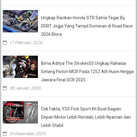
Ungkap Racikan Honda GTR Satria Tegar By
DDRT Jogja Yang Tampil Dominan di Road Race
2026 Blora
17 Februari, 2026
Bima Aditya The Strokes55 Ungkap Rahasia
Setang Piston MCR Pada 125Z Alfi Husni Hingga
Jawara Final SCR 2025
28 Januari, 2026
Cek Fakta, YSS Fork Sport Kit Buat Bagian
Depan Motor Lebih Rendah, Lebih Nyaman dan
Lebih Stabil
29 Desember, 2025