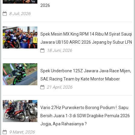
2026
8 Juli, 2026
Spek Mesin MX King RPM 14 Ribu M Syirat Sauqi
Jawara UB150 ARRC 2026 Jepang by Subur LFN
18 Juni, 2026
Spek Underbone 125Z Jawara Java Race Mijen,
SAE Racing Team by Kate Montor Maboer
21 April, 2026
Vario 27Hz Purwokerto Borong Podium ! Sapu
Bersih Juara 1-3 di SDW Dragbike Pemula 2026
Jogja, Apa Rahasianya ?
9 Maret, 2026