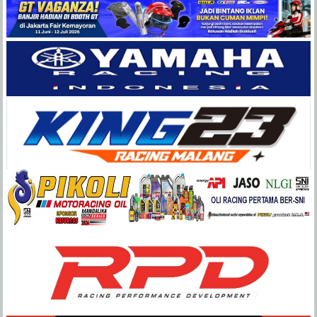
Balap
Paling
Lengkap