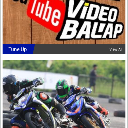
Tune Up
View All