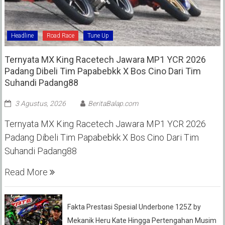
Headline
Road Race
Tune Up
Ternyata MX King Racetech Jawara MP1 YCR 2026
Padang Dibeli Tim Papabebkk X Bos Cino Dari Tim
Suhandi Padang88
3 Agustus, 2026
BeritaBalap.com
Ternyata MX King Racetech Jawara MP1 YCR 2026
Padang Dibeli Tim Papabebkk X Bos Cino Dari Tim
Suhandi Padang88
Read More
Fakta Prestasi Spesial Underbone 125Z by
Mekanik Heru Kate Hingga Pertengahan Musim