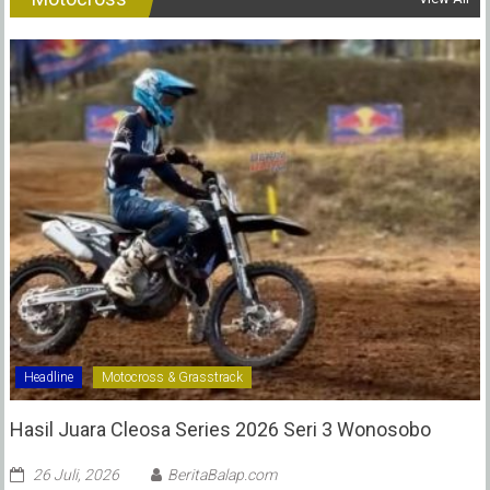
Headline
Motocross & Grasstrack
Hasil Juara Cleosa Series 2026 Seri 3 Wonosobo ‎
26 Juli, 2026
BeritaBalap.com