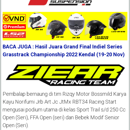
BACA JUGA : Hasil Juara Grand Final Indiel Series
Grasstrack Championship 2022 Kendal (19-20 Nov)
Pembalap bernaung di tim Rizqy Motor Bossmild Karya
Kayu Norifumi Jrb Art Jc JtMx RBT34 Racing Start
mengusai podium utama di kelas Sport Trail s/d 250 Cc
Open (Seri), FFA Open (seri) dan Bebek Modif Senior
Open (Seri).