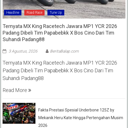
Headline
Road Race
Tune Up
Ternyata MX King Racetech Jawara MP1 YCR 2026
Padang Dibeli Tim Papabebkk X Bos Cino Dari Tim
Suhandi Padang88
3 Agustus, 2026
BeritaBalap.com
Ternyata MX King Racetech Jawara MP1 YCR 2026
Padang Dibeli Tim Papabebkk X Bos Cino Dari Tim
Suhandi Padang88
Read More
Fakta Prestasi Spesial Underbone 125Z by
Mekanik Heru Kate Hingga Pertengahan Musim
2026