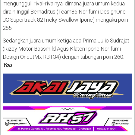
mengungguli rival-rivalnya, dimana juara umum kedua
diraih Inggil Bernaditus (Team86 Norifumi DesignOne
JC Supertrack 82Tricky Swallow Ipone) mengaku poin
265.
Sedangkan juara umum ketiga ada Prima Julio Sudrajat
(Rizqy Motor Bossmild Agus Klaten Ipone Norifumi
Design OneJtMx RBT34) dengan tabungan poin 260.
You