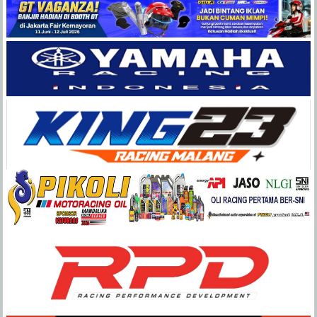
Balap
Paling
Lengkap