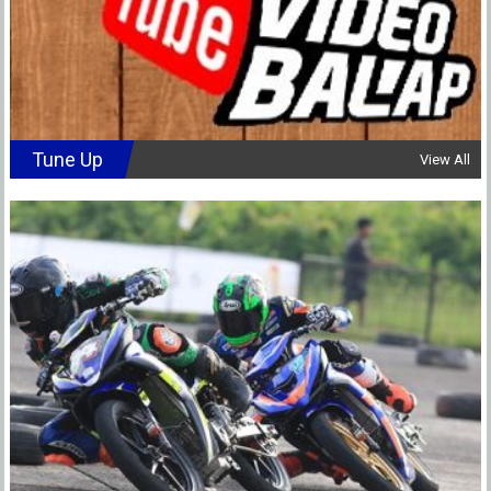
Tune Up
View All