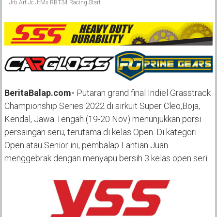
Jrb Art Jc JtMx RBT34 Racing Start
BeritaBalap.com-
Putaran grand final Indiel Grasstrack
Championship Series 2022 di sirkuit Super Cleo,Boja,
Kendal, Jawa Tengah (19-20 Nov) menunjukkan porsi
persaingan seru, terutama di kelas Open. Di kategori
Open atau Senior ini, pembalap Lantian Juan
menggebrak dengan menyapu bersih 3 kelas open seri.