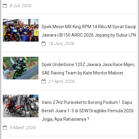
8 Juli, 2026
Spek Mesin MX King RPM 14 Ribu M Syirat Sauqi
Jawara UB150 ARRC 2026 Jepang by Subur LFN
18 Juni, 2026
Spek Underbone 125Z Jawara Java Race Mijen,
SAE Racing Team by Kate Montor Maboer
21 April, 2026
Vario 27Hz Purwokerto Borong Podium ! Sapu
Bersih Juara 1-3 di SDW Dragbike Pemula 2026
Jogja, Apa Rahasianya ?
9 Maret, 2026