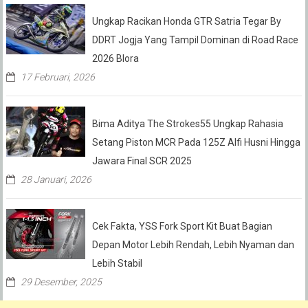
Ungkap Racikan Honda GTR Satria Tegar By
DDRT Jogja Yang Tampil Dominan di Road Race
2026 Blora
17 Februari, 2026
Bima Aditya The Strokes55 Ungkap Rahasia
Setang Piston MCR Pada 125Z Alfi Husni Hingga
Jawara Final SCR 2025
28 Januari, 2026
Cek Fakta, YSS Fork Sport Kit Buat Bagian
Depan Motor Lebih Rendah, Lebih Nyaman dan
Lebih Stabil
29 Desember, 2025