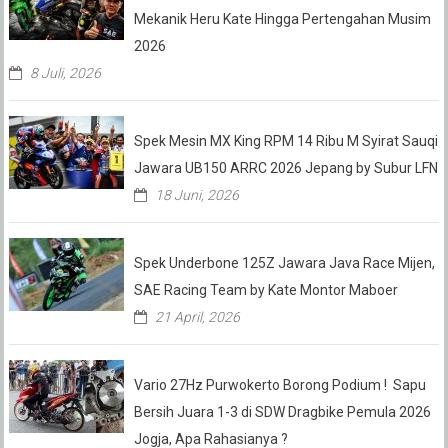
Mekanik Heru Kate Hingga Pertengahan Musim
2026
8 Juli, 2026
Spek Mesin MX King RPM 14 Ribu M Syirat Sauqi
Jawara UB150 ARRC 2026 Jepang by Subur LFN
18 Juni, 2026
Spek Underbone 125Z Jawara Java Race Mijen,
SAE Racing Team by Kate Montor Maboer
21 April, 2026
Vario 27Hz Purwokerto Borong Podium ! Sapu
Bersih Juara 1-3 di SDW Dragbike Pemula 2026
Jogja, Apa Rahasianya ?