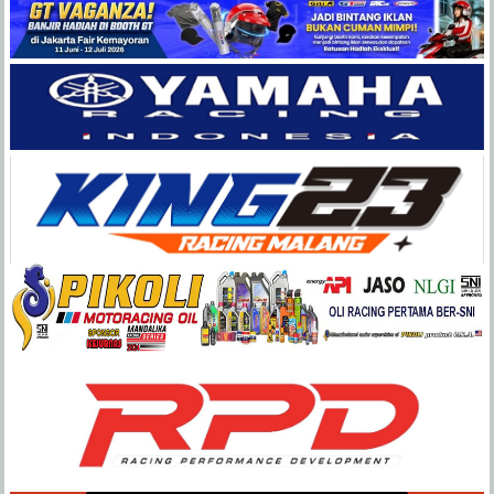
Balap
Paling
Lengkap