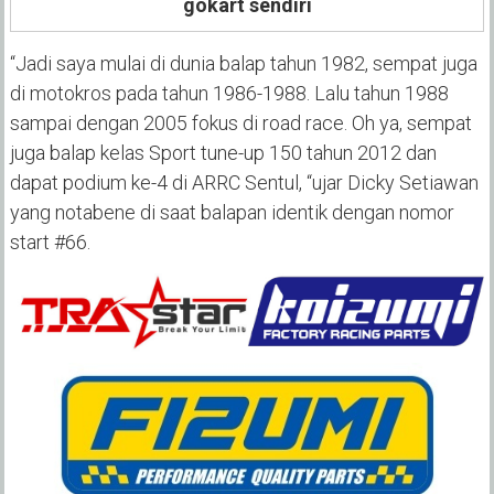
gokart sendiri
“Jadi saya mulai di dunia balap tahun 1982, sempat juga
di motokros pada tahun 1986-1988. Lalu tahun 1988
sampai dengan 2005 fokus di road race. Oh ya, sempat
juga balap kelas Sport tune-up 150 tahun 2012 dan
dapat podium ke-4 di ARRC Sentul, “ujar Dicky Setiawan
yang notabene di saat balapan identik dengan nomor
start #66.