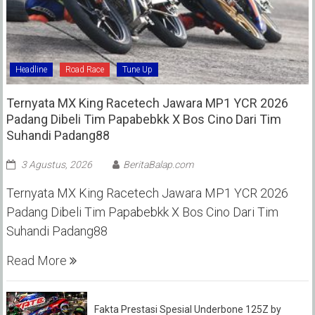
Headline
Road Race
Tune Up
Ternyata MX King Racetech Jawara MP1 YCR 2026
Padang Dibeli Tim Papabebkk X Bos Cino Dari Tim
Suhandi Padang88
3 Agustus, 2026
BeritaBalap.com
Ternyata MX King Racetech Jawara MP1 YCR 2026
Padang Dibeli Tim Papabebkk X Bos Cino Dari Tim
Suhandi Padang88
Read More
Fakta Prestasi Spesial Underbone 125Z by