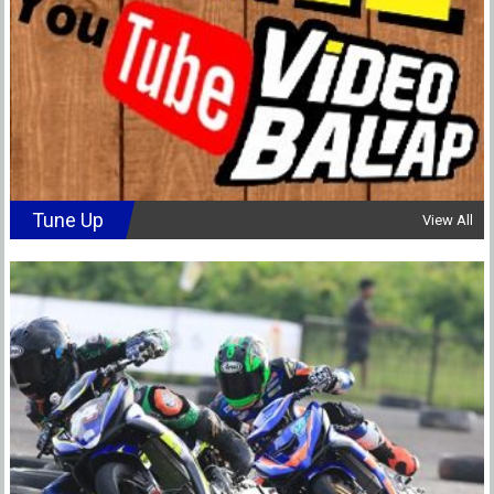
Tune Up
View All