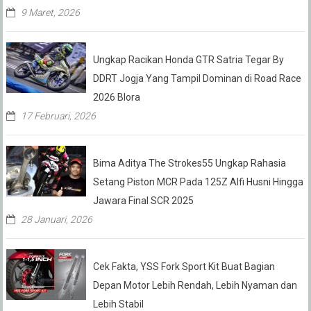
9 Maret, 2026
Ungkap Racikan Honda GTR Satria Tegar By
DDRT Jogja Yang Tampil Dominan di Road Race
2026 Blora
17 Februari, 2026
Bima Aditya The Strokes55 Ungkap Rahasia
Setang Piston MCR Pada 125Z Alfi Husni Hingga
Jawara Final SCR 2025
28 Januari, 2026
Cek Fakta, YSS Fork Sport Kit Buat Bagian
Depan Motor Lebih Rendah, Lebih Nyaman dan
Lebih Stabil