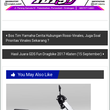
Post
Bos Tim Yamaha Cerita Hubungan Rossi-Vinales, Juga Soal
Prioritas Vinales Sekarang ?
navigation
Hasil Juara GDS Fun Dragbike 2017-Klaten (15 September)
You May Also Like