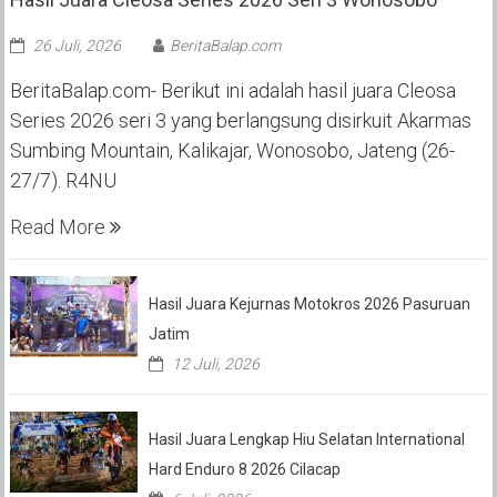
26 Juli, 2026
BeritaBalap.com
BeritaBalap.com- Berikut ini adalah hasil juara Cleosa
Series 2026 seri 3 yang berlangsung disirkuit Akarmas
Sumbing Mountain, Kalikajar, Wonosobo, Jateng (26-
27/7). R4NU
Read More
Hasil Juara Kejurnas Motokros 2026 Pasuruan
Jatim
12 Juli, 2026
Hasil Juara Lengkap Hiu Selatan International
Hard Enduro 8 2026 Cilacap