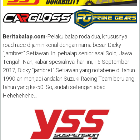
Beritabalap.com
-Pelaku balap roda dua, khususnya
road race dijamin kenal dengan nama besar Dicky
“jambret” Setiawan. Ini pebalap senior asal Solo, Jawa
Tengah. Nah, kabar spesialnya, hari ini, 15 September
2017, Dicky “jambret” Setiawan yang notabene di tahun
1990-an menjadi andalan Suzuki Racing Team berulang
tahun yang ke-50. So, sudah setengah abad.
Hehehehehe…