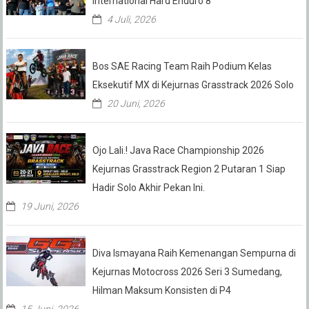
International Hard Enduro 8
4 Juli, 2026
Bos SAE Racing Team Raih Podium Kelas
Eksekutif MX di Kejurnas Grasstrack 2026 Solo
20 Juni, 2026
Ojo Lali.! Java Race Championship 2026
Kejurnas Grasstrack Region 2 Putaran 1 Siap
Hadir Solo Akhir Pekan Ini.
19 Juni, 2026
Diva Ismayana Raih Kemenangan Sempurna di
Kejurnas Motocross 2026 Seri 3 Sumedang,
Hilman Maksum Konsisten di P4
15 Juni, 2026