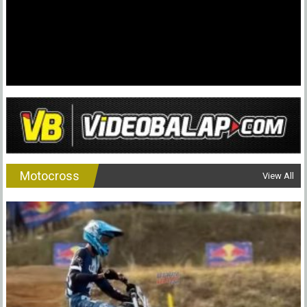
Motocross
View All