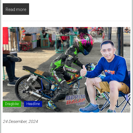
Read more
Dragbike
Headline
24 Desember, 2024