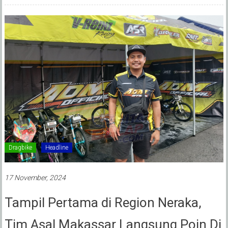
Dragbike
Headline
17 November, 2024
Tampil Pertama di Region Neraka,
Tim Asal Makassar Langsung Poin Di