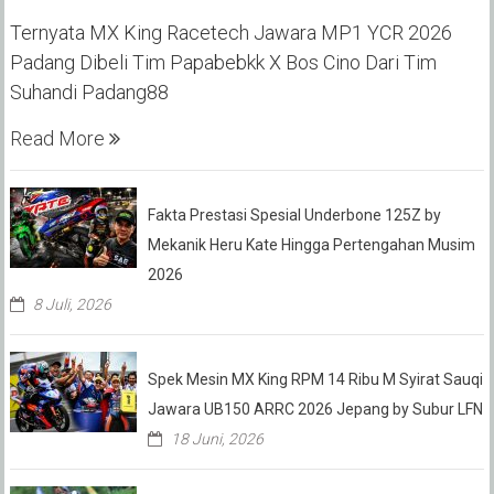
Ternyata MX King Racetech Jawara MP1 YCR 2026
Padang Dibeli Tim Papabebkk X Bos Cino Dari Tim
Suhandi Padang88
Read More
Fakta Prestasi Spesial Underbone 125Z by
Mekanik Heru Kate Hingga Pertengahan Musim
2026
8 Juli, 2026
Spek Mesin MX King RPM 14 Ribu M Syirat Sauqi
Jawara UB150 ARRC 2026 Jepang by Subur LFN
18 Juni, 2026