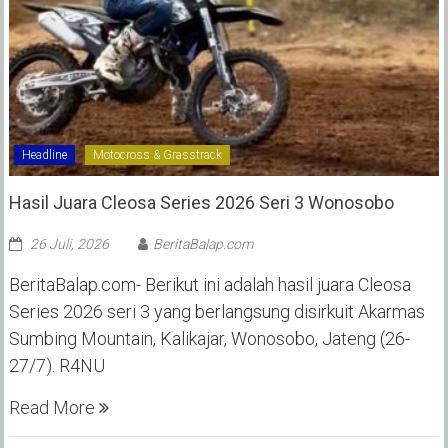
Headline
Motocross & Grasstrack
Hasil Juara Cleosa Series 2026 Seri 3 Wonosobo ‎
26 Juli, 2026
BeritaBalap.com
BeritaBalap.com- Berikut ini adalah hasil juara Cleosa
Series 2026 seri 3 yang berlangsung disirkuit Akarmas
Sumbing Mountain, Kalikajar, Wonosobo, Jateng (26-
27/7). R4NU
Read More