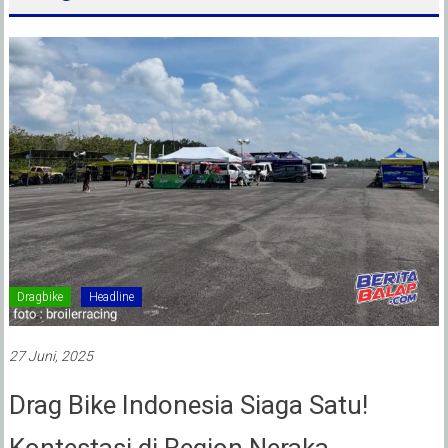
Dragbike
Headline
27 Juni, 2025
Drag Bike Indonesia Siaga Satu!
Kontestasi di Region Neraka