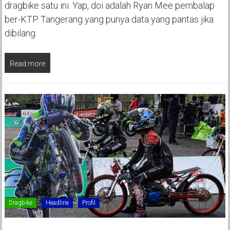
dragbike satu ini. Yap, doi adalah Ryan Mee pembalap
ber-KTP Tangerang yang punya data yang pantas jika
dibilang
Read more
Dragbike
Headline
Profil