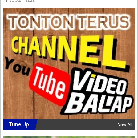
Tune Up
View All