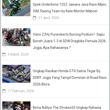
Spek Underbone 125Z Jawara Java Race Mijen,
SAE Racing Team by Kate Montor Maboer
21 April, 2026
Vario 27Hz Purwokerto Borong Podium ! Sapu
Bersih Juara 1-3 di SDW Dragbike Pemula 2026
Jogja, Apa Rahasianya ?
9 Maret, 2026
Ungkap Racikan Honda GTR Satria Tegar By
DDRT Jogja Yang Tampil Dominan di Road Race
2026 Blora
17 Februari, 2026
Bima Aditya The Strokes55 Ungkap Rahasia