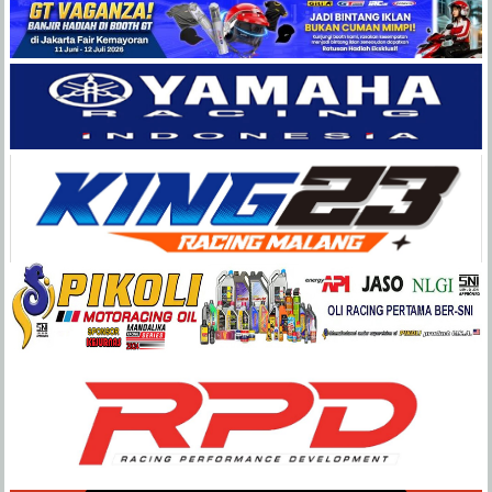
Balap
Paling
Lengkap