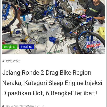
Dragbike
Headline
4 Juni, 2025
Jelang Ronde 2 Drag Bike Region
Neraka, Kategori Sleep Engine Injeksi
Dipastikan Hot, 6 Bengkel Terlibat !
Posted By: BeritaBalap.com