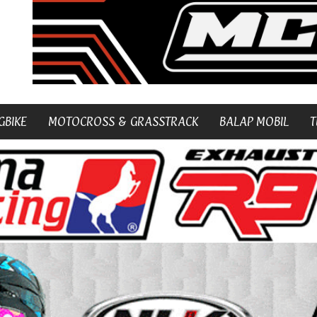
GBIKE
MOTOCROSS & GRASSTRACK
BALAP MOBIL
T