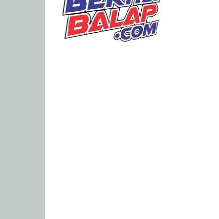
Portal
Berita
Balap
Paling
Lengkap