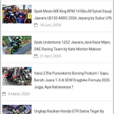
Spek Mesin MX King RPM 14 Ribu M Syirat Sauqi
Jawara UB150 ARRC 2026 Jepang by Subur LFN
18 Juni, 2026
Spek Underbone 125Z Jawara Java Race Mijen,
SAE Racing Team by Kate Montor Maboer
21 April, 2026
Vario 27Hz Purwokerto Borong Podium ! Sapu
Bersih Juara 1-3 di SDW Dragbike Pemula 2026
Jogja, Apa Rahasianya ?
9 Maret, 2026
Ungkap Racikan Honda GTR Satria Tegar By