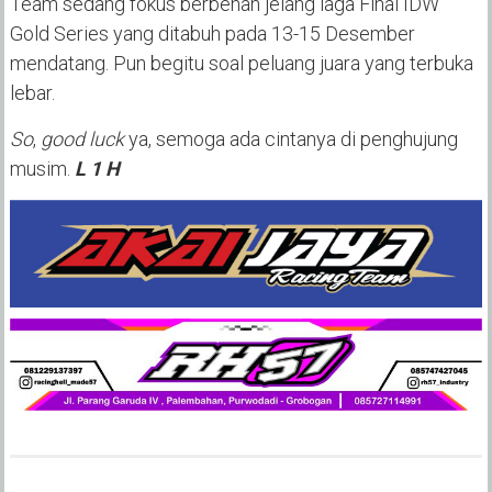
Team sedang fokus berbenah jelang laga Final IDW
Gold Series yang ditabuh pada 13-15 Desember
mendatang. Pun begitu soal peluang juara yang terbuka
lebar.
So
,
good luck
ya, semoga ada cintanya di penghujung
musim.
L 1 H