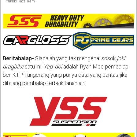
Yukido Race Team
Beritabalap-
Siapalah yang tak mengenal sosok
joki
dragbike
satu ini.
Yap
,
doi
adalah Ryan Mee pembalap
ber-KTP Tangerang yang punya data yang pantas jika
dibilang pembalap terbaik tanah air.