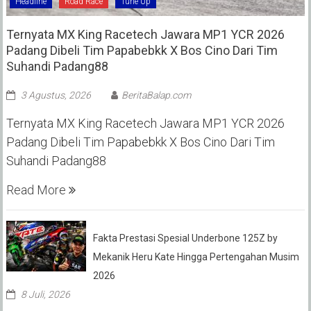
Headline
Road Race
Tune Up
Ternyata MX King Racetech Jawara MP1 YCR 2026
Padang Dibeli Tim Papabebkk X Bos Cino Dari Tim
Suhandi Padang88
3 Agustus, 2026
BeritaBalap.com
Ternyata MX King Racetech Jawara MP1 YCR 2026
Padang Dibeli Tim Papabebkk X Bos Cino Dari Tim
Suhandi Padang88
Read More
Fakta Prestasi Spesial Underbone 125Z by
Mekanik Heru Kate Hingga Pertengahan Musim
2026
8 Juli, 2026