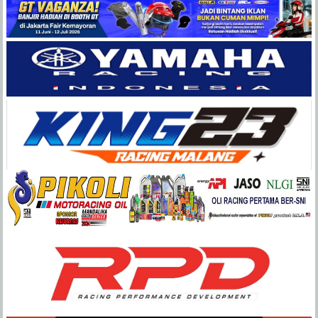
Balap
Paling
Lengkap