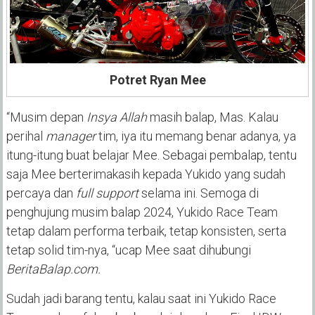
Potret Ryan Mee
“Musim depan
Insya Allah
masih balap, Mas. Kalau
perihal
manager
tim, iya itu memang benar adanya, ya
itung-itung buat belajar Mee. Sebagai pembalap, tentu
saja Mee berterimakasih kepada Yukido yang sudah
percaya dan
full support
selama ini. Semoga di
penghujung musim balap 2024, Yukido Race Team
tetap dalam performa terbaik, tetap konsisten, serta
tetap solid tim-nya, “ucap Mee saat dihubungi
BeritaBalap.com.
Sudah jadi barang tentu, kalau saat ini Yukido Race