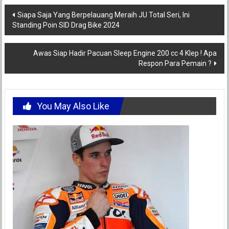
Post
Siapa Saja Yang Berpelauang Meraih JU Total Seri, Ini
Standing Poin SID Drag Bike 2024
navigation
Awas Siap Hadir Pacuan Sleep Engine 200 cc 4 Klep ! Apa
Respon Para Pemain ?
You May Also Like