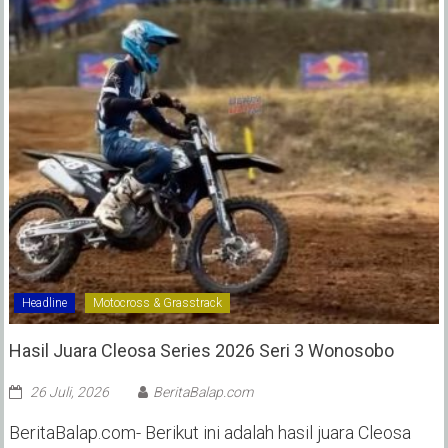
Headline
Motocross & Grasstrack
Hasil Juara Cleosa Series 2026 Seri 3 Wonosobo ‎
26 Juli, 2026
BeritaBalap.com
BeritaBalap.com- Berikut ini adalah hasil juara Cleosa