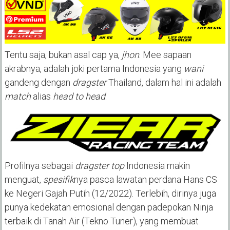
Tentu saja, bukan asal cap ya,
jhon
. Mee sapaan
akrabnya, adalah joki pertama Indonesia yang
wani
gandeng dengan
dragster
Thailand, dalam hal ini adalah
match
alias
head to head
.
Profilnya sebagai
dragster top
Indonesia makin
menguat,
spesifik
nya pasca lawatan perdana Hans CS
ke Negeri Gajah Putih (12/2022). Terlebih, dirinya juga
punya kedekatan emosional dengan padepokan Ninja
terbaik di Tanah Air (Tekno Tuner), yang membuat