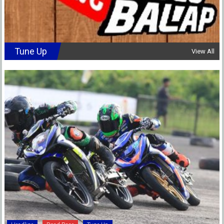
Tune Up
View All