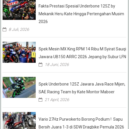
Fakta Prestasi Spesial Underbone 125Z by
Mekanik Heru Kate Hingga Pertengahan Musim
2026
8 Juli, 2026
Spek Mesin MX King RPM 14 Ribu M Syirat Sauqi
Jawara UB150 ARRC 2026 Jepang by Subur LFN
18 Juni, 2026
Spek Underbone 125Z Jawara Java Race Mijen,
SAE Racing Team by Kate Montor Maboer
21 April, 2026
Vario 27Hz Purwokerto Borong Podium ! Sapu
Bersih Juara 1-3 di SDW Dragbike Pemula 2026