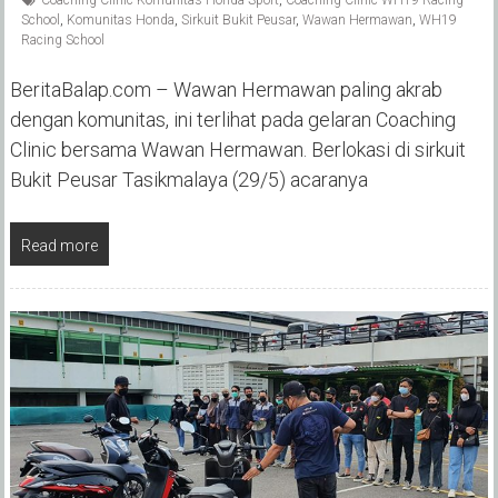
School
,
Komunitas Honda
,
Sirkuit Bukit Peusar
,
Wawan Hermawan
,
WH19
Racing School
BeritaBalap.com – Wawan Hermawan paling akrab
dengan komunitas, ini terlihat pada gelaran Coaching
Clinic bersama Wawan Hermawan. Berlokasi di sirkuit
Bukit Peusar Tasikmalaya (29/5) acaranya
Read more