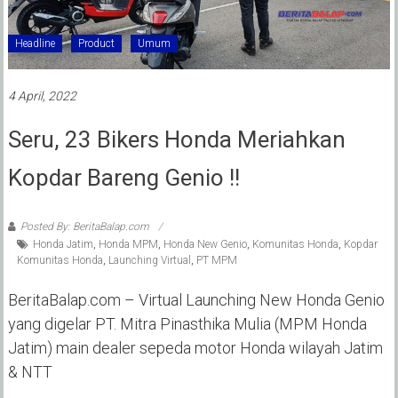
Headline
Product
Umum
4 April, 2022
Seru, 23 Bikers Honda Meriahkan
Kopdar Bareng Genio !!
Posted By: BeritaBalap.com
Honda Jatim
,
Honda MPM
,
Honda New Genio
,
Komunitas Honda
,
Kopdar
Komunitas Honda
,
Launching Virtual
,
PT MPM
BeritaBalap.com – Virtual Launching New Honda Genio
yang digelar PT. Mitra Pinasthika Mulia (MPM Honda
Jatim) main dealer sepeda motor Honda wilayah Jatim
& NTT