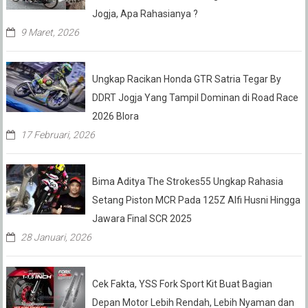
Jogja, Apa Rahasianya ?
9 Maret, 2026
Ungkap Racikan Honda GTR Satria Tegar By
DDRT Jogja Yang Tampil Dominan di Road Race
2026 Blora
17 Februari, 2026
Bima Aditya The Strokes55 Ungkap Rahasia
Setang Piston MCR Pada 125Z Alfi Husni Hingga
Jawara Final SCR 2025
28 Januari, 2026
Cek Fakta, YSS Fork Sport Kit Buat Bagian
Depan Motor Lebih Rendah, Lebih Nyaman dan