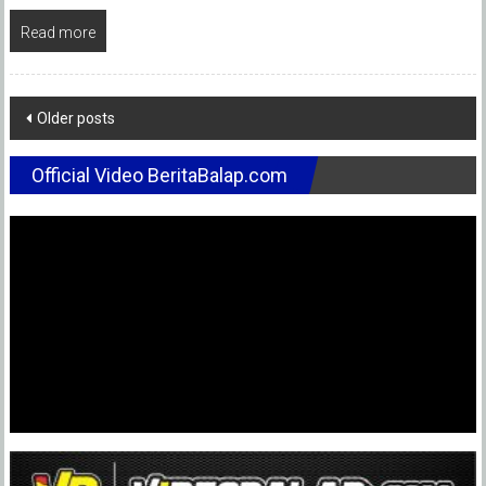
Read more
Posts
Older posts
navigation
Official Video BeritaBalap.com