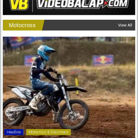
Motocross
View All
Headline
Motocross & Grasstrack