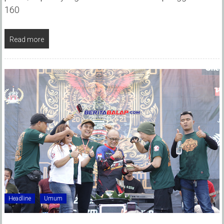
160
Read more
Headline
Umum