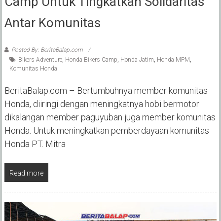
Camp Untuk Tingkatkan Solidaritas
Antar Komunitas
Posted By: BeritaBalap.com
Bikers Adventure
,
Honda Bikers Camp
,
Honda Jatim
,
Honda MPM
,
Komunitas Honda
BeritaBalap.com – Bertumbuhnya member komunitas
Honda, diiringi dengan meningkatnya hobi bermotor
dikalangan member paguyuban juga member komunitas
Honda. Untuk meningkatkan pemberdayaan komunitas
Honda PT. Mitra
Read more