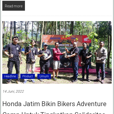
Read more
Headline
Product
Umum
14 Juni, 2022
Honda Jatim Bikin Bikers Adventure