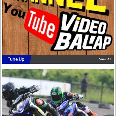
Tune Up
View All