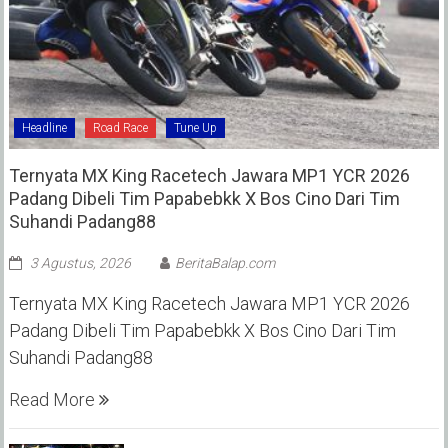
Headline
Road Race
Tune Up
Ternyata MX King Racetech Jawara MP1 YCR 2026
Padang Dibeli Tim Papabebkk X Bos Cino Dari Tim
Suhandi Padang88
3 Agustus, 2026
BeritaBalap.com
Ternyata MX King Racetech Jawara MP1 YCR 2026
Padang Dibeli Tim Papabebkk X Bos Cino Dari Tim
Suhandi Padang88
Read More