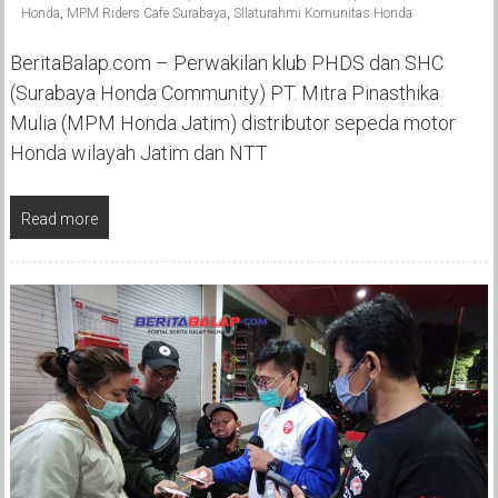
Honda
,
MPM Riders Cafe Surabaya
,
SIlaturahmi Komunitas Honda
BeritaBalap.com – Perwakilan klub PHDS dan SHC
(Surabaya Honda Community) PT. Mitra Pinasthika
Mulia (MPM Honda Jatim) distributor sepeda motor
Honda wilayah Jatim dan NTT
Read more