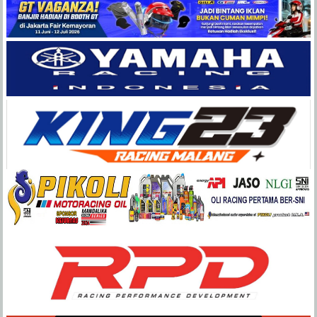
Balap
Paling
Lengkap