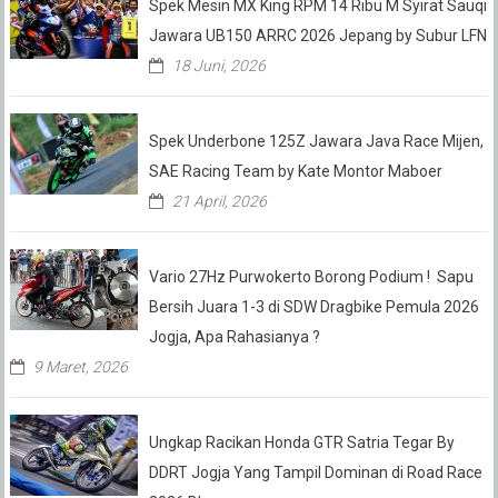
Spek Mesin MX King RPM 14 Ribu M Syirat Sauqi
Jawara UB150 ARRC 2026 Jepang by Subur LFN
18 Juni, 2026
Spek Underbone 125Z Jawara Java Race Mijen,
SAE Racing Team by Kate Montor Maboer
21 April, 2026
Vario 27Hz Purwokerto Borong Podium ! Sapu
Bersih Juara 1-3 di SDW Dragbike Pemula 2026
Jogja, Apa Rahasianya ?
9 Maret, 2026
Ungkap Racikan Honda GTR Satria Tegar By
DDRT Jogja Yang Tampil Dominan di Road Race