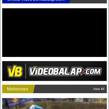
Motocross
View All