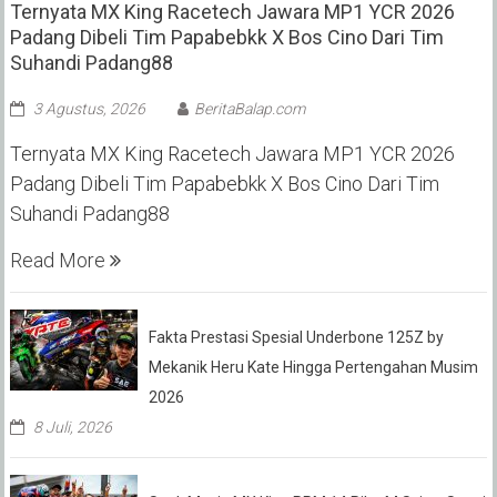
Ternyata MX King Racetech Jawara MP1 YCR 2026
Padang Dibeli Tim Papabebkk X Bos Cino Dari Tim
Suhandi Padang88
3 Agustus, 2026
BeritaBalap.com
Ternyata MX King Racetech Jawara MP1 YCR 2026
Padang Dibeli Tim Papabebkk X Bos Cino Dari Tim
Suhandi Padang88
Read More
Fakta Prestasi Spesial Underbone 125Z by
Mekanik Heru Kate Hingga Pertengahan Musim
2026
8 Juli, 2026