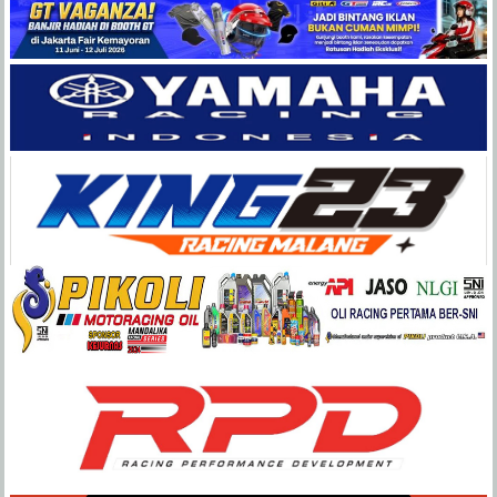
Balap
Paling
Lengkap