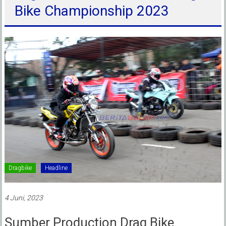
Bike Championship 2023
Dragbike
Headline
4 Juni, 2023
Sumber Production Drag Bike