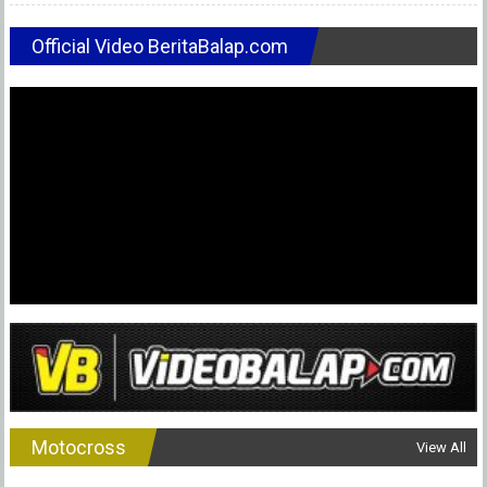
Official Video BeritaBalap.com
Motocross
View All