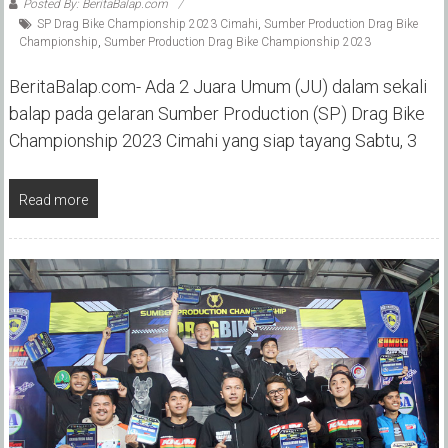
Posted By: BeritaBalap.com
SP Drag Bike Championship 2023 Cimahi
,
Sumber Production Drag Bike
Championship
,
Sumber Production Drag Bike Championship 2023
BeritaBalap.com- Ada 2 Juara Umum (JU) dalam sekali
balap pada gelaran Sumber Production (SP) Drag Bike
Championship 2023 Cimahi yang siap tayang Sabtu, 3
Read more