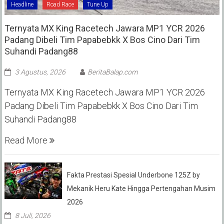
Headline
Road Race
Tune Up
Ternyata MX King Racetech Jawara MP1 YCR 2026
Padang Dibeli Tim Papabebkk X Bos Cino Dari Tim
Suhandi Padang88
3 Agustus, 2026
BeritaBalap.com
Ternyata MX King Racetech Jawara MP1 YCR 2026
Padang Dibeli Tim Papabebkk X Bos Cino Dari Tim
Suhandi Padang88
Read More
Fakta Prestasi Spesial Underbone 125Z by
Mekanik Heru Kate Hingga Pertengahan Musim
2026
8 Juli, 2026