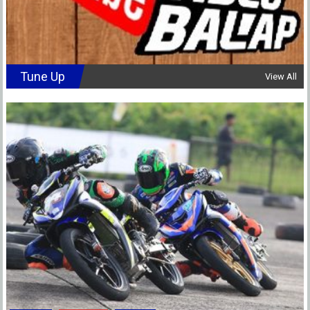
Tune Up
View All