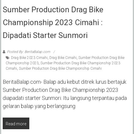
Sumber Production Drag Bike
Championship 2023 Cimahi :
Dipadati Starter Sunmori
Posted By: BeritaBalap.com
Drag Bike 2023 Cimahi
,
Drag Bike Cimahi
,
Sumber Production Drag Bike
Championship 2023
,
Sumber Production Drag Bike Championship 2023
Cimahi
,
Sumber Production Drag Bike Championship Cimahi
BeritaBalap.com- Balap adu kebut ditrek lurus bertajuk
Sumber Production Drag Bike Championship 2023
diapadati starter Sunmori. Itu langsung terpantau pada
gelaran balap yang berlangsung
Read more