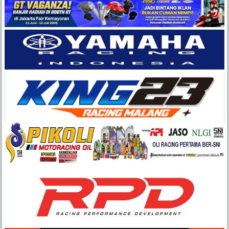
Balap
Paling
Lengkap