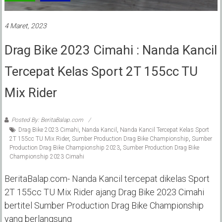
4 Maret, 2023
Drag Bike 2023 Cimahi : Nanda Kancil
Tercepat Kelas Sport 2T 155cc TU
Mix Rider
Posted By: BeritaBalap.com
Drag Bike 2023 Cimahi
,
Nanda Kancil
,
Nanda Kancil Tercepat Kelas Sport
2T 155cc TU Mix Rider
,
Sumber Production Drag Bike Championship
,
Sumber
Production Drag Bike Championship 2023
,
Sumber Production Drag Bike
Championship 2023 Cimahi
BeritaBalap.com- Nanda Kancil tercepat dikelas Sport
2T 155cc TU Mix Rider ajang Drag Bike 2023 Cimahi
bertitel Sumber Production Drag Bike Championship
yang berlangsung