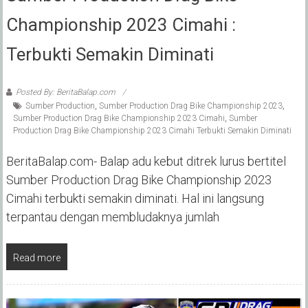
Championship 2023 Cimahi :
Terbukti Semakin Diminati
Posted By: BeritaBalap.com
Sumber Production
,
Sumber Production Drag Bike Championship 2023
,
Sumber Production Drag Bike Championship 2023 Cimahi
,
Sumber
Production Drag Bike Championship 2023 Cimahi Terbukti Semakin Diminati
BeritaBalap.com- Balap adu kebut ditrek lurus bertitel
Sumber Production Drag Bike Championship 2023
Cimahi terbukti semakin diminati. Hal ini langsung
terpantau dengan membludaknya jumlah
Read more