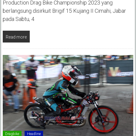
Production Drag Bike Championship 2023 yang
berlangsung disirkuit Brigif 15 Kujang II Cimahi, Jabar
pada Sabtu, 4
Read more
Dragbike
Headline