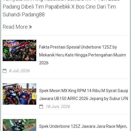
Padang Dibeli Tim Papabebkk X Bos Cino Dari Tim
Suhandi Padang88
Read More
Fakta Prestasi Spesial Underbone 125Z by
Mekanik Heru Kate Hingga Pertengahan Musim
2026
8 Juli, 2026
Spek Mesin MX King RPM 14 Ribu M Syirat Sauqi
Jawara UB150 ARRC 2026 Jepang by Subur LFN
18 Juni, 2026
Spek Underbone 125Z Jawara Java Race Mijen,