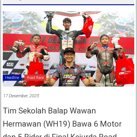
Headline
Road Race
17 Desember, 2025
Tim Sekolah Balap Wawan
Hermawan (WH19) Bawa 6 Motor
dan 5 Rider di Final Kejurda Road