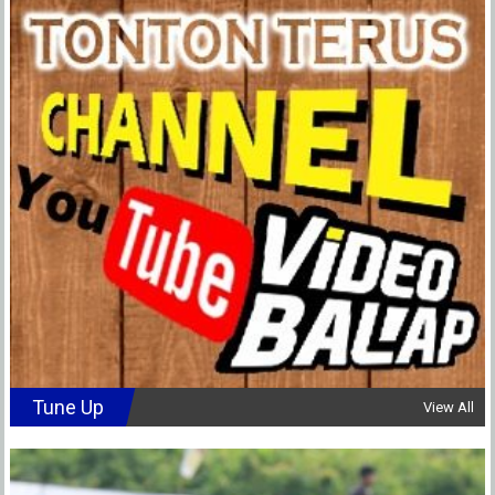
Tune Up
View All