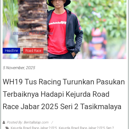
Headline
Road Race
5 November, 2025
WH19 Tus Racing Turunkan Pasukan
Terbaiknya Hadapi Kejurda Road
Race Jabar 2025 Seri 2 Tasikmalaya
Posted By: BeritaBalap.com
Kejurda Road Race Jabar 2025
,
Kejurda Road Race Jabar 2025 Seri 2