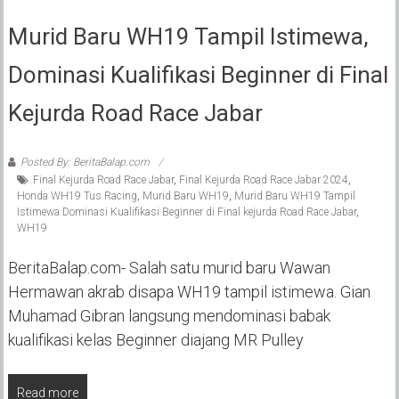
Murid Baru WH19 Tampil Istimewa,
Dominasi Kualifikasi Beginner di Final
Kejurda Road Race Jabar
Posted By: BeritaBalap.com
Final Kejurda Road Race Jabar
,
Final Kejurda Road Race Jabar 2024
,
Honda WH19 Tus Racing
,
Murid Baru WH19
,
Murid Baru WH19 Tampil
Istimewa Dominasi Kualifikasi Beginner di Final kejurda Road Race Jabar
,
WH19
BeritaBalap.com- Salah satu murid baru Wawan
Hermawan akrab disapa WH19 tampil istimewa. Gian
Muhamad Gibran langsung mendominasi babak
kualifikasi kelas Beginner diajang MR Pulley
Read more