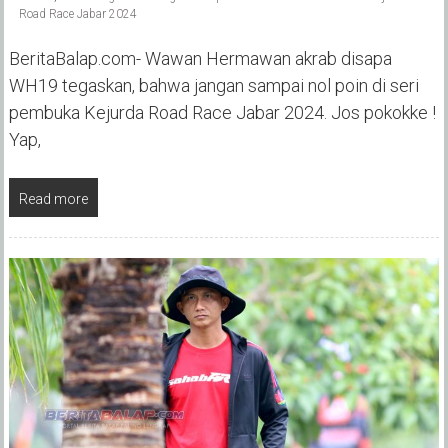
Road Race Jabar 2024
BeritaBalap.com- Wawan Hermawan akrab disapa
WH19 tegaskan, bahwa jangan sampai nol poin di seri
pembuka Kejurda Road Race Jabar 2024. Jos pokokke !
Yap,
Read more