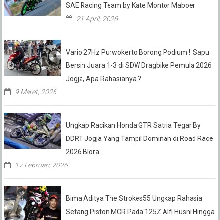
SAE Racing Team by Kate Montor Maboer
21 April, 2026
Vario 27Hz Purwokerto Borong Podium ! Sapu
Bersih Juara 1-3 di SDW Dragbike Pemula 2026
Jogja, Apa Rahasianya ?
9 Maret, 2026
Ungkap Racikan Honda GTR Satria Tegar By
DDRT Jogja Yang Tampil Dominan di Road Race
2026 Blora
17 Februari, 2026
Bima Aditya The Strokes55 Ungkap Rahasia
Setang Piston MCR Pada 125Z Alfi Husni Hingga