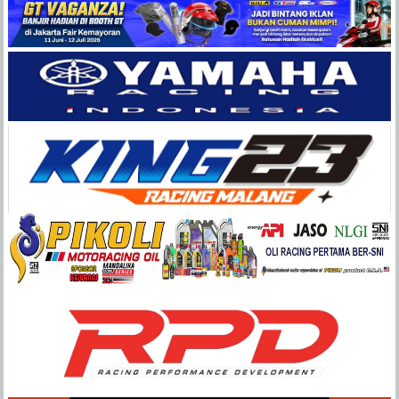
Balap
Paling
Lengkap