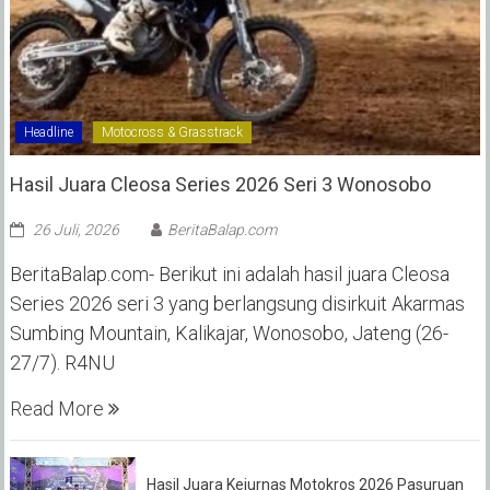
Headline
Motocross & Grasstrack
Hasil Juara Cleosa Series 2026 Seri 3 Wonosobo ‎
26 Juli, 2026
BeritaBalap.com
BeritaBalap.com- Berikut ini adalah hasil juara Cleosa
Series 2026 seri 3 yang berlangsung disirkuit Akarmas
Sumbing Mountain, Kalikajar, Wonosobo, Jateng (26-
27/7). R4NU
Read More
Hasil Juara Kejurnas Motokros 2026 Pasuruan