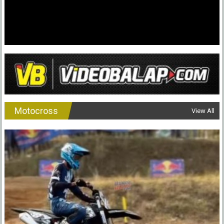
Motocross
View All