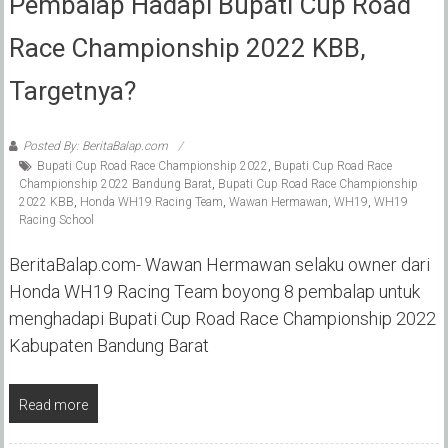
Pembalap Hadapi Bupati Cup Road
Race Championship 2022 KBB,
Targetnya?
Posted By: BeritaBalap.com
Bupati Cup Road Race Championship 2022
,
Bupati Cup Road Race
Championship 2022 Bandung Barat
,
Bupati Cup Road Race Championship
2022 KBB
,
Honda WH19 Racing Team
,
Wawan Hermawan
,
WH19
,
WH19
Racing School
BeritaBalap.com- Wawan Hermawan selaku owner dari
Honda WH19 Racing Team boyong 8 pembalap untuk
menghadapi Bupati Cup Road Race Championship 2022
Kabupaten Bandung Barat
Read more