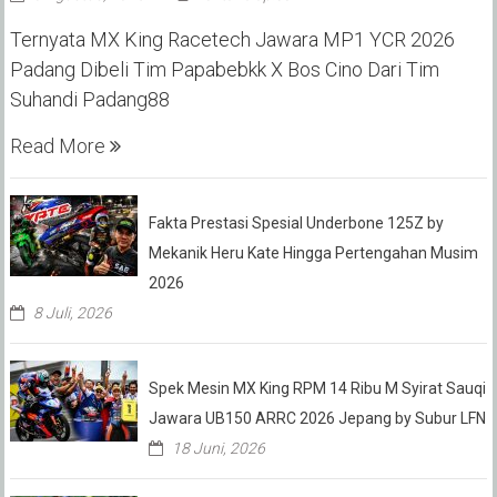
Ternyata MX King Racetech Jawara MP1 YCR 2026
Padang Dibeli Tim Papabebkk X Bos Cino Dari Tim
Suhandi Padang88
Read More
Fakta Prestasi Spesial Underbone 125Z by
Mekanik Heru Kate Hingga Pertengahan Musim
2026
8 Juli, 2026
Spek Mesin MX King RPM 14 Ribu M Syirat Sauqi
Jawara UB150 ARRC 2026 Jepang by Subur LFN
18 Juni, 2026