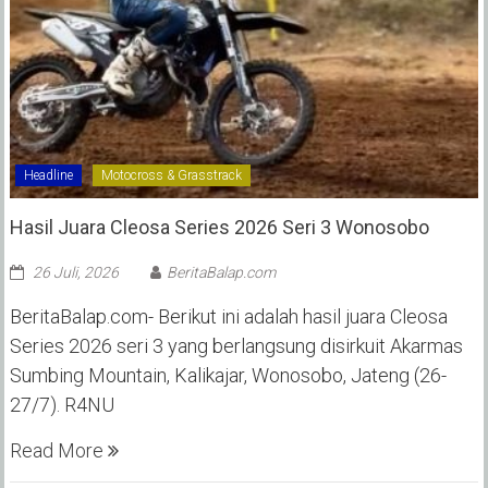
Headline
Motocross & Grasstrack
Hasil Juara Cleosa Series 2026 Seri 3 Wonosobo ‎
26 Juli, 2026
BeritaBalap.com
BeritaBalap.com- Berikut ini adalah hasil juara Cleosa
Series 2026 seri 3 yang berlangsung disirkuit Akarmas
Sumbing Mountain, Kalikajar, Wonosobo, Jateng (26-
27/7). R4NU
Read More