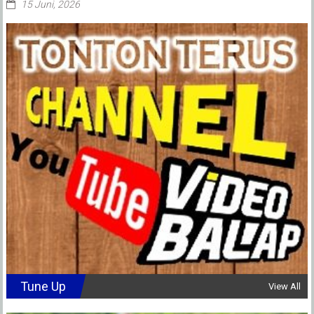
15 Juni, 2026
Tune Up
View All