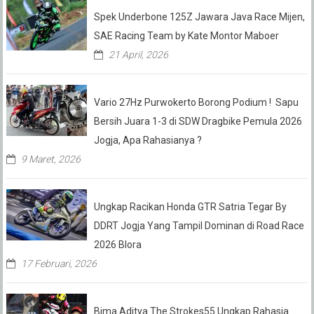
Spek Underbone 125Z Jawara Java Race Mijen,
SAE Racing Team by Kate Montor Maboer
21 April, 2026
Vario 27Hz Purwokerto Borong Podium ! Sapu
Bersih Juara 1-3 di SDW Dragbike Pemula 2026
Jogja, Apa Rahasianya ?
9 Maret, 2026
Ungkap Racikan Honda GTR Satria Tegar By
DDRT Jogja Yang Tampil Dominan di Road Race
2026 Blora
17 Februari, 2026
Bima Aditya The Strokes55 Ungkap Rahasia