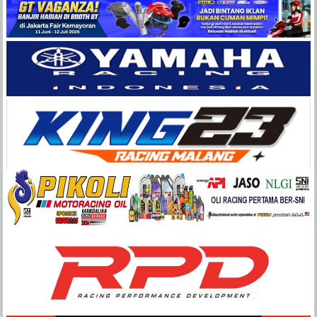
Balap
Paling
Lengkap