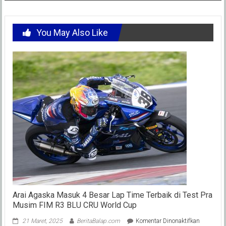
You May Also Like
Arai Agaska Masuk 4 Besar Lap Time Terbaik di Test Pra
Musim FIM R3 BLU CRU World Cup
pada
21 Maret, 2025
BeritaBalap.com
Komentar Dinonaktifkan