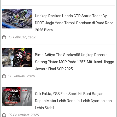
Ungkap Racikan Honda GTR Satria Tegar By
DDRT Jogja Yang Tampil Dominan di Road Race
2026 Blora
17 Februari, 2026
Bima Aditya The Strokes55 Ungkap Rahasia
Setang Piston MCR Pada 125Z Alfi Husni Hingga
Jawara Final SCR 2025
28 Januari, 2026
Cek Fakta, YSS Fork Sport Kit Buat Bagian
Depan Motor Lebih Rendah, Lebih Nyaman dan
Lebih Stabil
29 Desember, 2025