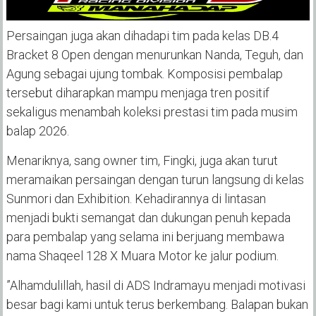
‎Persaingan juga akan dihadapi tim pada kelas DB.4
Bracket 8 Open dengan menurunkan Nanda, Teguh, dan
Agung sebagai ujung tombak. Komposisi pembalap
tersebut diharapkan mampu menjaga tren positif
sekaligus menambah koleksi prestasi tim pada musim
balap 2026.
‎Menariknya, sang owner tim, Fingki, juga akan turut
meramaikan persaingan dengan turun langsung di kelas
Sunmori dan Exhibition. Kehadirannya di lintasan
menjadi bukti semangat dan dukungan penuh kepada
para pembalap yang selama ini berjuang membawa
nama Shaqeel 128 X Muara Motor ke jalur podium.
‎”Alhamdulillah, hasil di ADS Indramayu menjadi motivasi
besar bagi kami untuk terus berkembang. Balapan bukan