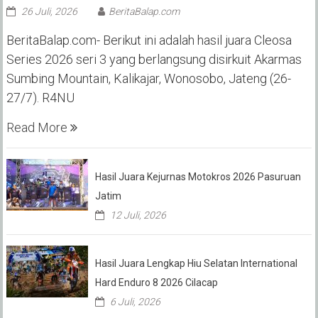
26 Juli, 2026
BeritaBalap.com
BeritaBalap.com- Berikut ini adalah hasil juara Cleosa
Series 2026 seri 3 yang berlangsung disirkuit Akarmas
Sumbing Mountain, Kalikajar, Wonosobo, Jateng (26-
27/7). R4NU
Read More
Hasil Juara Kejurnas Motokros 2026 Pasuruan
Jatim
12 Juli, 2026
Hasil Juara Lengkap Hiu Selatan International
Hard Enduro 8 2026 Cilacap
6 Juli, 2026