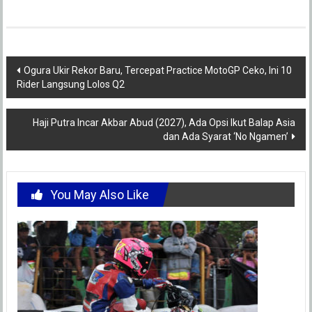
Post
Ogura Ukir Rekor Baru, Tercepat Practice MotoGP Ceko, Ini 10
Rider Langsung Lolos Q2
navigation
Haji Putra Incar Akbar Abud (2027), Ada Opsi Ikut Balap Asia
dan Ada Syarat ‘No Ngamen’
You May Also Like