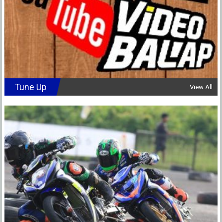
Tune Up
View All