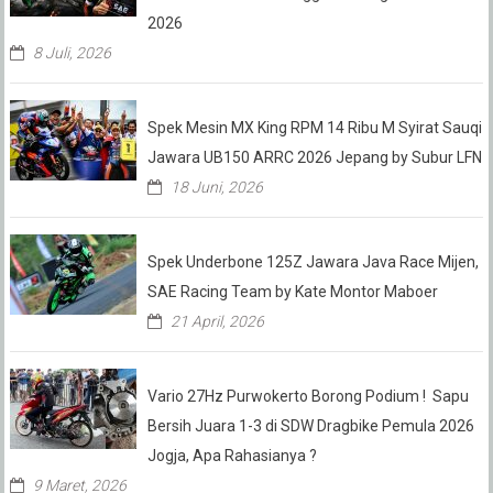
2026
8 Juli, 2026
Spek Mesin MX King RPM 14 Ribu M Syirat Sauqi
Jawara UB150 ARRC 2026 Jepang by Subur LFN
18 Juni, 2026
Spek Underbone 125Z Jawara Java Race Mijen,
SAE Racing Team by Kate Montor Maboer
21 April, 2026
Vario 27Hz Purwokerto Borong Podium ! Sapu
Bersih Juara 1-3 di SDW Dragbike Pemula 2026
Jogja, Apa Rahasianya ?
9 Maret, 2026