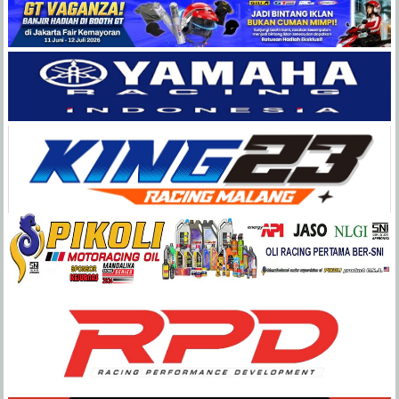
Balap
Paling
Lengkap