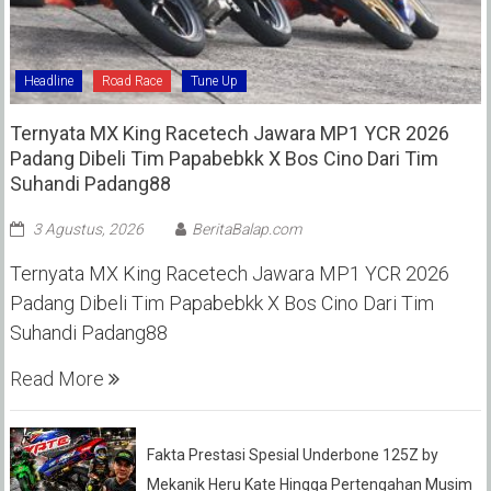
Headline
Road Race
Tune Up
Ternyata MX King Racetech Jawara MP1 YCR 2026
Padang Dibeli Tim Papabebkk X Bos Cino Dari Tim
Suhandi Padang88
3 Agustus, 2026
BeritaBalap.com
Ternyata MX King Racetech Jawara MP1 YCR 2026
Padang Dibeli Tim Papabebkk X Bos Cino Dari Tim
Suhandi Padang88
Read More
Fakta Prestasi Spesial Underbone 125Z by
Mekanik Heru Kate Hingga Pertengahan Musim