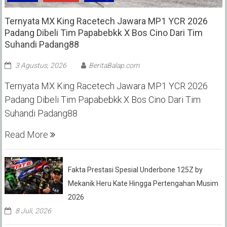
Ternyata MX King Racetech Jawara MP1 YCR 2026
Padang Dibeli Tim Papabebkk X Bos Cino Dari Tim
Suhandi Padang88
3 Agustus, 2026
BeritaBalap.com
Ternyata MX King Racetech Jawara MP1 YCR 2026
Padang Dibeli Tim Papabebkk X Bos Cino Dari Tim
Suhandi Padang88
Read More
Fakta Prestasi Spesial Underbone 125Z by
Mekanik Heru Kate Hingga Pertengahan Musim
2026
8 Juli, 2026