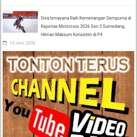
Diva Ismayana Raih Kemenangan Sempurna di
Kejurnas Motocross 2026 Seri 3 Sumedang,
Hilman Maksum Konsisten di P4
15 Juni, 2026