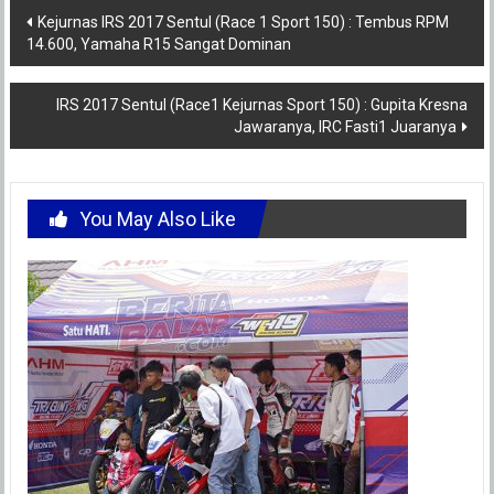
Post
Kejurnas IRS 2017 Sentul (Race 1 Sport 150) : Tembus RPM
14.600, Yamaha R15 Sangat Dominan
navigation
IRS 2017 Sentul (Race1 Kejurnas Sport 150) : Gupita Kresna
Jawaranya, IRC Fasti1 Juaranya
You May Also Like