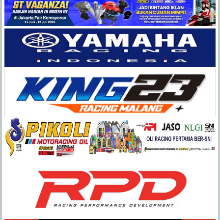
Balap
Paling
Lengkap