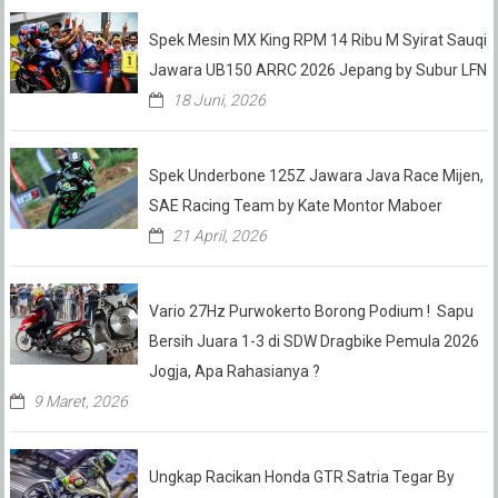
Spek Mesin MX King RPM 14 Ribu M Syirat Sauqi
Jawara UB150 ARRC 2026 Jepang by Subur LFN
18 Juni, 2026
Spek Underbone 125Z Jawara Java Race Mijen,
SAE Racing Team by Kate Montor Maboer
21 April, 2026
Vario 27Hz Purwokerto Borong Podium ! Sapu
Bersih Juara 1-3 di SDW Dragbike Pemula 2026
Jogja, Apa Rahasianya ?
9 Maret, 2026
Ungkap Racikan Honda GTR Satria Tegar By