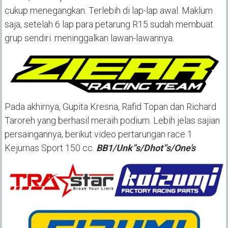
cukup menegangkan. Terlebih di lap-lap awal. Maklum
saja, setelah 6 lap para petarung R15 sudah membuat
grup sendiri. meninggalkan lawan-lawannya.
Pada akhirnya, Gupita Kresna, Rafid Topan dan Richard
Taroreh yang berhasil meraih podium. Lebih jelas sajian
persaingannya, berikut video pertarungan race 1
Kejurnas Sport 150 cc.
BB1/Unk”s/Dhot”s/One’s