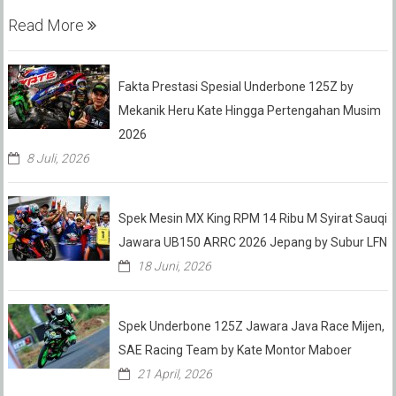
Read More
Fakta Prestasi Spesial Underbone 125Z by
Mekanik Heru Kate Hingga Pertengahan Musim
2026
8 Juli, 2026
Spek Mesin MX King RPM 14 Ribu M Syirat Sauqi
Jawara UB150 ARRC 2026 Jepang by Subur LFN
18 Juni, 2026
Spek Underbone 125Z Jawara Java Race Mijen,
SAE Racing Team by Kate Montor Maboer
21 April, 2026