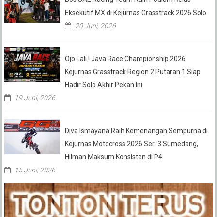
Eksekutif MX di Kejurnas Grasstrack 2026 Solo
20 Juni, 2026
Ojo Lali.! Java Race Championship 2026
Kejurnas Grasstrack Region 2 Putaran 1 Siap
Hadir Solo Akhir Pekan Ini.
19 Juni, 2026
Diva Ismayana Raih Kemenangan Sempurna di
Kejurnas Motocross 2026 Seri 3 Sumedang,
Hilman Maksum Konsisten di P4
15 Juni, 2026