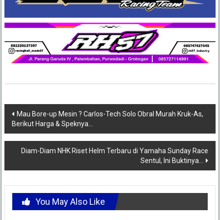
Post
Mau Bore-up Mesin ? Carlos-Tech Solo Obral Murah Kruk-As,
Berikut Harga & Speknya…
navigation
Diam-Diam NHK Riset Helm Terbaru di Yamaha Sunday Race
Sentul, Ini Buktinya…
You May Also Like