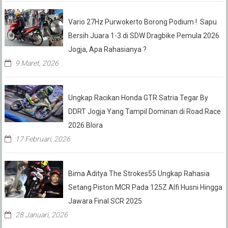
Vario 27Hz Purwokerto Borong Podium ! Sapu
Bersih Juara 1-3 di SDW Dragbike Pemula 2026
Jogja, Apa Rahasianya ?
9 Maret, 2026
Ungkap Racikan Honda GTR Satria Tegar By
DDRT Jogja Yang Tampil Dominan di Road Race
2026 Blora
17 Februari, 2026
Bima Aditya The Strokes55 Ungkap Rahasia
Setang Piston MCR Pada 125Z Alfi Husni Hingga
Jawara Final SCR 2025
28 Januari, 2026