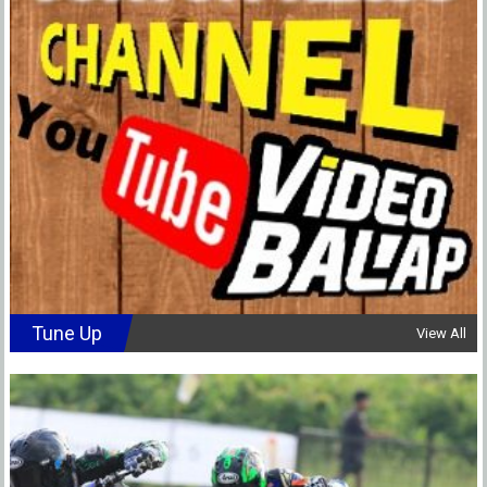
Tune Up
View All