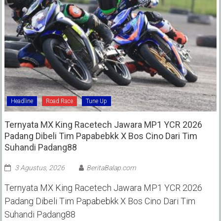
Headline
Road Race
Tune Up
Ternyata MX King Racetech Jawara MP1 YCR 2026
Padang Dibeli Tim Papabebkk X Bos Cino Dari Tim
Suhandi Padang88
3 Agustus, 2026
BeritaBalap.com
Ternyata MX King Racetech Jawara MP1 YCR 2026
Padang Dibeli Tim Papabebkk X Bos Cino Dari Tim
Suhandi Padang88