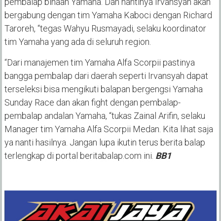
pembalap binaan Yamaha. Dan nantinya Irvansyah akan
bergabung dengan tim Yamaha Kaboci dengan Richard
Taroreh, “tegas Wahyu Rusmayadi, selaku koordinator
tim Yamaha yang ada di seluruh region.
“Dari manajemen tim Yamaha Alfa Scorpii pastinya
bangga pembalap dari daerah seperti Irvansyah dapat
terseleksi bisa mengikuti balapan bergengsi Yamaha
Sunday Race dan akan fight dengan pembalap-
pembalap andalan Yamaha, “tukas Zainal Arifin, selaku
Manager tim Yamaha Alfa Scorpii Medan. Kita lihat saja
ya nanti hasilnya. Jangan lupa ikutin terus berita balap
terlengkap di portal beritabalap.com ini.
BB1