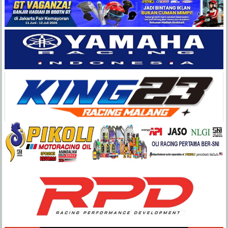
Balap
Paling
Lengkap