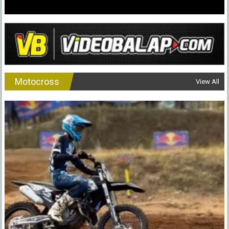
Motocross
View All