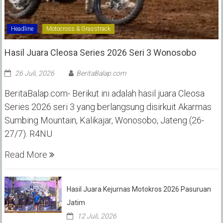
Headline
Motocross & Grasstrack
Hasil Juara Cleosa Series 2026 Seri 3 Wonosobo ‎
26 Juli, 2026
BeritaBalap.com
BeritaBalap.com- Berikut ini adalah hasil juara Cleosa
Series 2026 seri 3 yang berlangsung disirkuit Akarmas
Sumbing Mountain, Kalikajar, Wonosobo, Jateng (26-
27/7). R4NU
Read More
Hasil Juara Kejurnas Motokros 2026 Pasuruan
Jatim
12 Juli, 2026