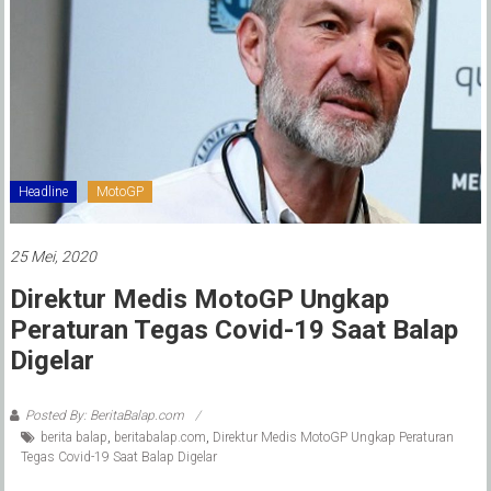
Headline
MotoGP
25 Mei, 2020
Direktur Medis MotoGP Ungkap
Peraturan Tegas Covid-19 Saat Balap
Digelar
Posted By: BeritaBalap.com
berita balap
,
beritabalap.com
,
Direktur Medis MotoGP Ungkap Peraturan
Tegas Covid-19 Saat Balap Digelar