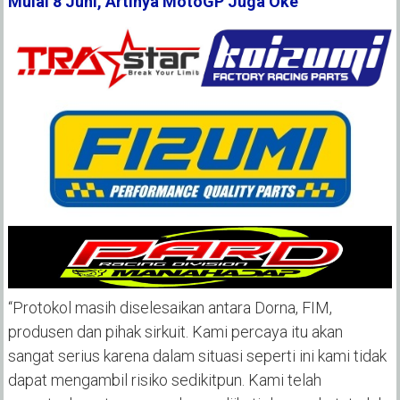
Mulai 8 Juni, Artinya MotoGP Juga Oke
“Protokol masih diselesaikan antara Dorna, FIM,
produsen dan pihak sirkuit. Kami percaya itu akan
sangat serius karena dalam situasi seperti ini kami tidak
dapat mengambil risiko sedikitpun. Kami telah