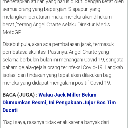
menetapkan aturan yang harus diikuti dengan ketat oleh
semua orang yang bepergian. Siapapun yang
melangkahi peraturan, maka mereka akan dihukum
berat.,”terang Angel Charte selaku Direktur Medis
MotoGP.
Disebut pula, akan ada pembatasan jarak, termasuk
pembatasa aktifitas. Pastinya, Angel Charte yang
selama berbulan-bulan ini menangani Covid-19, sangata
paham gejala-gejala orang terinfeksi Covid-19. Langkah
isolasi dan tindakan yang tepat akan dilakukan bagi
mereka yang didapat mengalami positif Covid-19.
BACA (JUGA) :
Walau Jack Miller Belum
Diumumkan Resmi, Ini Pengakuan Jujur Bos Tim
Ducati
“Bagi saya, rasanya tidak enak karena banyak dari