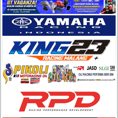
Balap
Paling
Lengkap