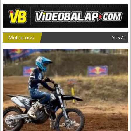
Motocross
View All