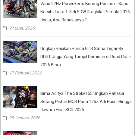
Vario 27Hz Purwokerto Borong Podium ! Sapu
Bersih Juara 1-3 di SDW Dragbike Pemula 2026
Jogja, Apa Rahasianya ?
9 Maret, 2026
Ungkap Racikan Honda GTR Satria Tegar By
DDRT Jogja Yang Tampil Dominan di Road Race
2026 Blora
17 Februari, 2026
Bima Aditya The Strokes55 Ungkap Rahasia
Setang Piston MCR Pada 125Z Alfi Husni Hingga
Jawara Final SCR 2025
28 Januari, 2026