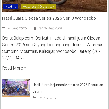
Headline
Motocross & Grasstrack
Hasil Juara Cleosa Series 2026 Seri 3 Wonosobo ‎
26 Juli, 2026
BeritaBalap.com
BeritaBalap.com- Berikut ini adalah hasil juara Cleosa
Series 2026 seri 3 yang berlangsung disirkuit Akarmas
Sumbing Mountain, Kalikajar, Wonosobo, Jateng (26-
27/7). R4NU
Read More
Hasil Juara Kejurnas Motokros 2026 Pasuruan
Jatim
12 Juli, 2026