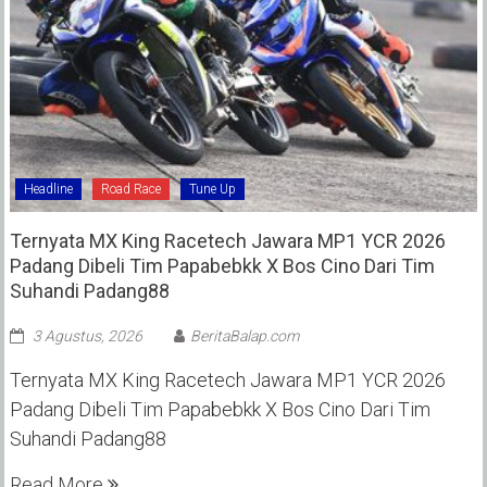
Headline
Road Race
Tune Up
Ternyata MX King Racetech Jawara MP1 YCR 2026
Padang Dibeli Tim Papabebkk X Bos Cino Dari Tim
Suhandi Padang88
3 Agustus, 2026
BeritaBalap.com
Ternyata MX King Racetech Jawara MP1 YCR 2026
Padang Dibeli Tim Papabebkk X Bos Cino Dari Tim
Suhandi Padang88
Read More