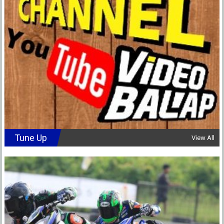
Tune Up
View All