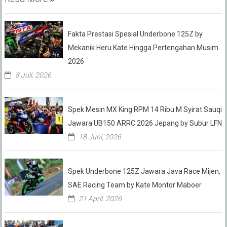
Fakta Prestasi Spesial Underbone 125Z by
Mekanik Heru Kate Hingga Pertengahan Musim
2026
8 Juli, 2026
Spek Mesin MX King RPM 14 Ribu M Syirat Sauqi
Jawara UB150 ARRC 2026 Jepang by Subur LFN
18 Juni, 2026
Spek Underbone 125Z Jawara Java Race Mijen,
SAE Racing Team by Kate Montor Maboer
21 April, 2026