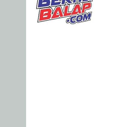
Portal
Berita
Balap
Paling
Lengkap