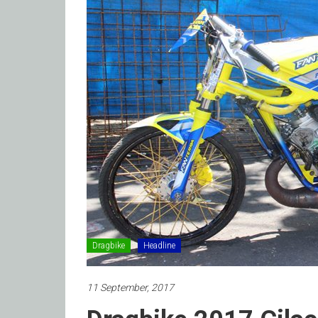
Dragbike
Headline
11 September, 2017