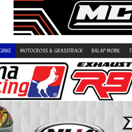
GBIKE
MOTOCROSS & GRASSTRACK
BALAP MOBIL
T