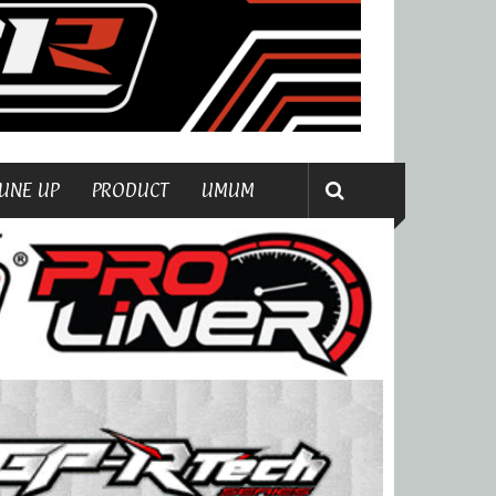
UNE UP
PRODUCT
UMUM