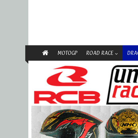
MOTOGP
ROAD RACE
DRA