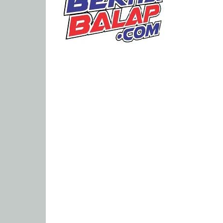
Portal
Berita
Balap
Paling
Lengkap