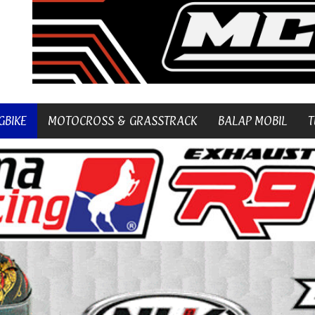
GBIKE
MOTOCROSS & GRASSTRACK
BALAP MOBIL
T