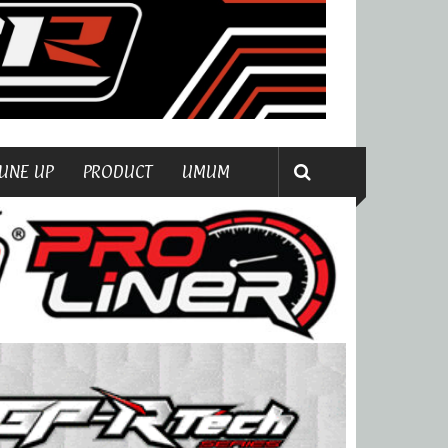
UNE UP
PRODUCT
UMUM