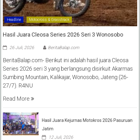
Headline
Motocross & Grasstrack
Hasil Juara Cleosa Series 2026 Seri 3 Wonosobo ‎
26 Juli, 2026
BeritaBalap.com
BeritaBalap.com- Berikut ini adalah hasil juara Cleosa
Series 2026 seri 3 yang berlangsung disirkuit Akarmas
Sumbing Mountain, Kalikajar, Wonosobo, Jateng (26-
27/7). R4NU
Read More
Hasil Juara Kejurnas Motokros 2026 Pasuruan
Jatim
12 Juli, 2026