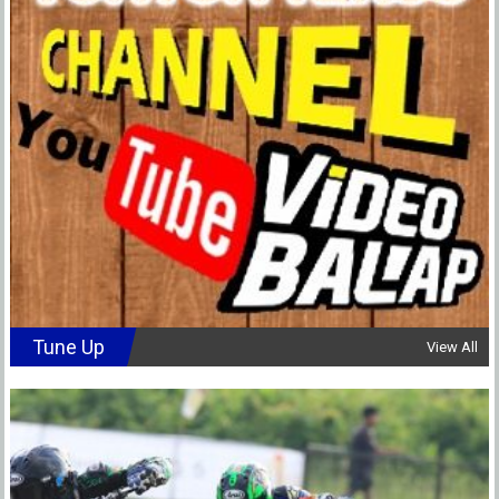
Tune Up
View All