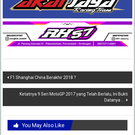
Post
F1 Shanghai China Berakhir 2018 ?
navigation
Ketatnya 9 Seri MotoGP 2017 yang Telah Berlalu, Ini Bukti
Datanya ….
You May Also Like