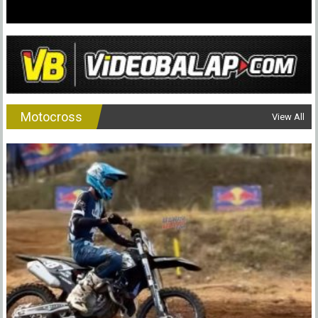
Kemudi
Yakin
Motocross
View All