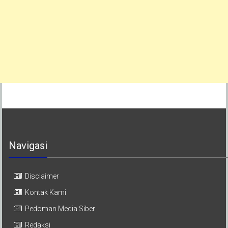
Navigasi
Disclaimer
Kontak Kami
Pedoman Media Siber
Redaksi