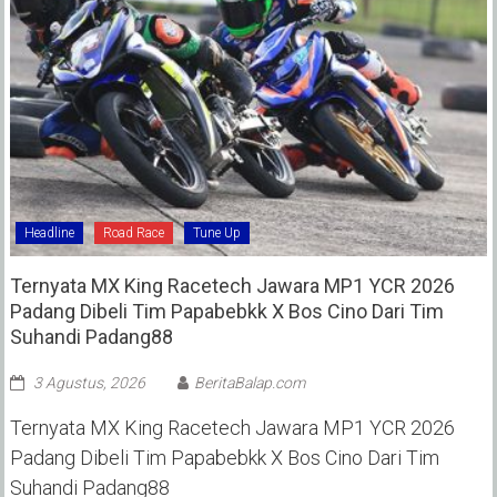
Headline
Road Race
Tune Up
Ternyata MX King Racetech Jawara MP1 YCR 2026
Padang Dibeli Tim Papabebkk X Bos Cino Dari Tim
Suhandi Padang88
3 Agustus, 2026
BeritaBalap.com
Ternyata MX King Racetech Jawara MP1 YCR 2026
Padang Dibeli Tim Papabebkk X Bos Cino Dari Tim
Suhandi Padang88