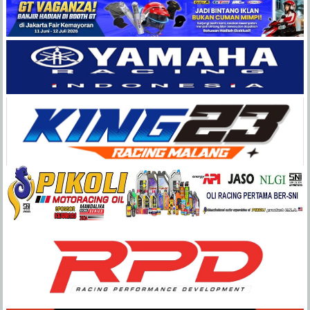
Balap
Paling
Lengkap