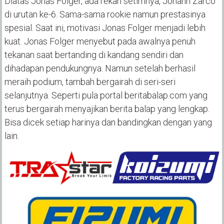
Diatas Jonas Folger, ada rekan setimnya, Johann Zarco
di urutan ke-6. Sama-sama rookie namun prestasinya
spesial. Saat ini, motivasi Jonas Folger menjadi lebih
kuat. Jonas Folger menyebut pada awalnya penuh
tekanan saat bertanding di kandang sendiri dan
dihadapan pendukungnya. Namun setelah berhasil
meraih podium, tambah bergairah di seri-seri
selanjutnya. Seperti pula portal beritabalap.com yang
terus bergairah menyajikan berita balap yang lengkap.
Bisa dicek setiap harinya dan bandingkan dengan yang
lain.