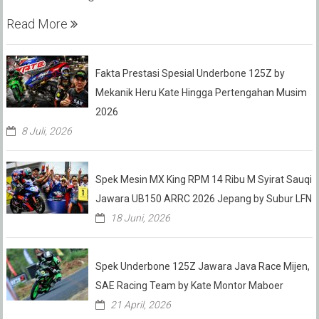
Read More
Fakta Prestasi Spesial Underbone 125Z by
Mekanik Heru Kate Hingga Pertengahan Musim
2026
8 Juli, 2026
Spek Mesin MX King RPM 14 Ribu M Syirat Sauqi
Jawara UB150 ARRC 2026 Jepang by Subur LFN
18 Juni, 2026
Spek Underbone 125Z Jawara Java Race Mijen,
SAE Racing Team by Kate Montor Maboer
21 April, 2026