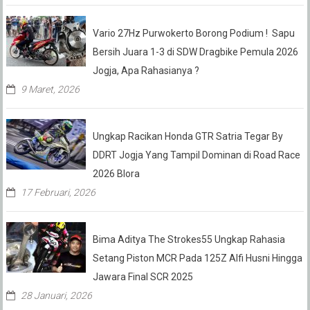
Vario 27Hz Purwokerto Borong Podium ! Sapu
Bersih Juara 1-3 di SDW Dragbike Pemula 2026
Jogja, Apa Rahasianya ?
9 Maret, 2026
Ungkap Racikan Honda GTR Satria Tegar By
DDRT Jogja Yang Tampil Dominan di Road Race
2026 Blora
17 Februari, 2026
Bima Aditya The Strokes55 Ungkap Rahasia
Setang Piston MCR Pada 125Z Alfi Husni Hingga
Jawara Final SCR 2025
28 Januari, 2026