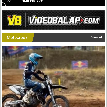
Motocross
View All