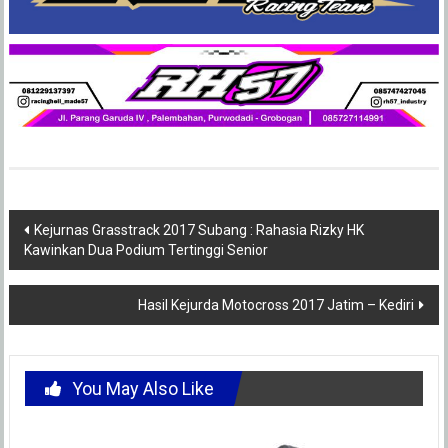
Post
Kejurnas Grasstrack 2017 Subang : Rahasia Rizky HK
Kawinkan Dua Podium Tertinggi Senior
navigation
Hasil Kejurda Motocross 2017 Jatim – Kediri
You May Also Like