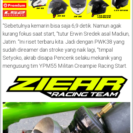
“Sebetulnya kemarin bisa saja 6,9 detik. Namun agak
kurang fokus saat start, “tutur Erwin Sredek asal Madiun,
Jatim. “Ini riset terbaru kita. Jadi dengan PWK38 yang
sudah direamer dan stroke yang naik lagi, “timpal
Setyoko, akrab disapa Pencenk selaku mekanik yang
mengusung tim YPM55 Militan Creampie Racing Start.