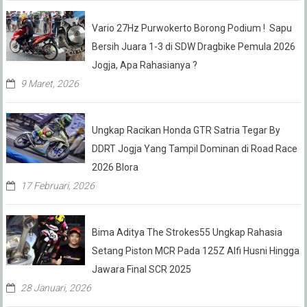
Vario 27Hz Purwokerto Borong Podium ! Sapu
Bersih Juara 1-3 di SDW Dragbike Pemula 2026
Jogja, Apa Rahasianya ?
9 Maret, 2026
Ungkap Racikan Honda GTR Satria Tegar By
DDRT Jogja Yang Tampil Dominan di Road Race
2026 Blora
17 Februari, 2026
Bima Aditya The Strokes55 Ungkap Rahasia
Setang Piston MCR Pada 125Z Alfi Husni Hingga
Jawara Final SCR 2025
28 Januari, 2026