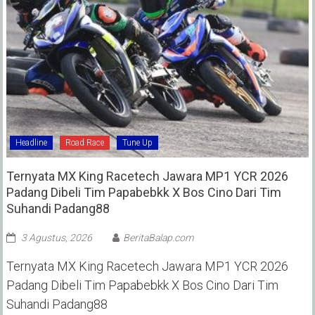
Headline
Road Race
Tune Up
Ternyata MX King Racetech Jawara MP1 YCR 2026
Padang Dibeli Tim Papabebkk X Bos Cino Dari Tim
Suhandi Padang88
3 Agustus, 2026
BeritaBalap.com
Ternyata MX King Racetech Jawara MP1 YCR 2026
Padang Dibeli Tim Papabebkk X Bos Cino Dari Tim
Suhandi Padang88