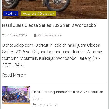
Headline
Motocross & Grasstrack
Hasil Juara Cleosa Series 2026 Seri 3 Wonosobo ‎
26 Juli, 2026
BeritaBalap.com
BeritaBalap.com- Berikut ini adalah hasil juara Cleosa
Series 2026 seri 3 yang berlangsung disirkuit Akarmas
Sumbing Mountain, Kalikajar, Wonosobo, Jateng (26-
27/7). R4NU
Read More
Hasil Juara Kejurnas Motokros 2026 Pasuruan
Jatim
12 Juli, 2026