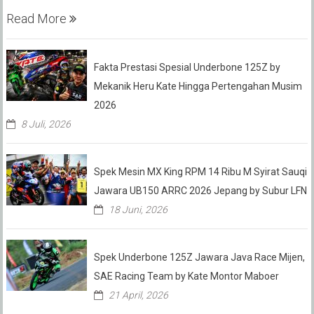
Read More
Fakta Prestasi Spesial Underbone 125Z by
Mekanik Heru Kate Hingga Pertengahan Musim
2026
8 Juli, 2026
Spek Mesin MX King RPM 14 Ribu M Syirat Sauqi
Jawara UB150 ARRC 2026 Jepang by Subur LFN
18 Juni, 2026
Spek Underbone 125Z Jawara Java Race Mijen,
SAE Racing Team by Kate Montor Maboer
21 April, 2026