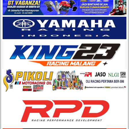
Balap
Paling
Lengkap