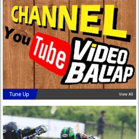
Tune Up
View All