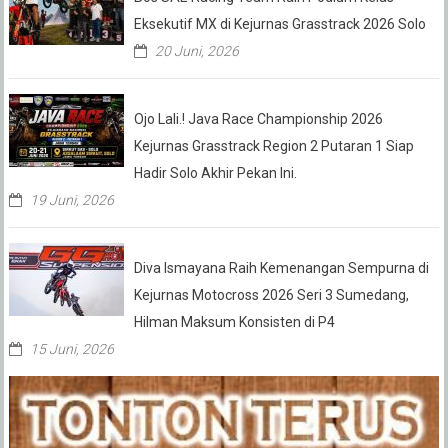
Eksekutif MX di Kejurnas Grasstrack 2026 Solo
20 Juni, 2026
Ojo Lali.! Java Race Championship 2026
Kejurnas Grasstrack Region 2 Putaran 1 Siap
Hadir Solo Akhir Pekan Ini.
19 Juni, 2026
Diva Ismayana Raih Kemenangan Sempurna di
Kejurnas Motocross 2026 Seri 3 Sumedang,
Hilman Maksum Konsisten di P4
15 Juni, 2026