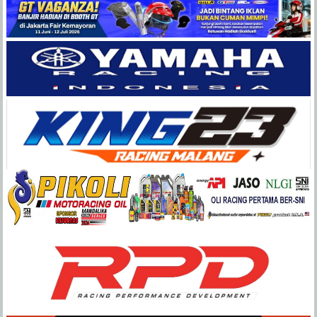
Balap
Paling
Lengkap