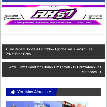
Post
Tim Repsol Honda & Crutchlow Ujicoba Sasis Baru di Tes
Privat Brno Ceko
navigation
Wow… Lewis Hamilton Pindah Tim Ferrari ? Ini Pernyataan Bos
Mercedes…
You May Also Like