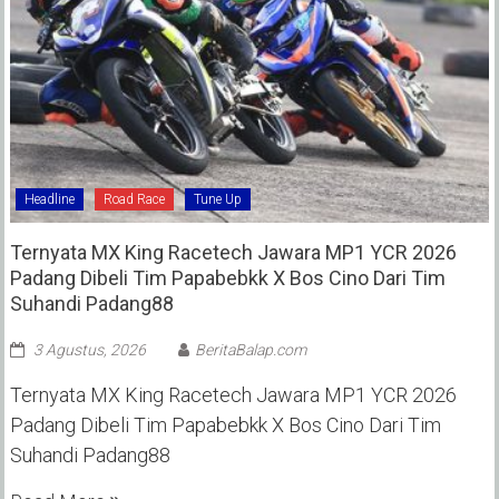
Headline
Road Race
Tune Up
Ternyata MX King Racetech Jawara MP1 YCR 2026
Padang Dibeli Tim Papabebkk X Bos Cino Dari Tim
Suhandi Padang88
3 Agustus, 2026
BeritaBalap.com
Ternyata MX King Racetech Jawara MP1 YCR 2026
Padang Dibeli Tim Papabebkk X Bos Cino Dari Tim
Suhandi Padang88