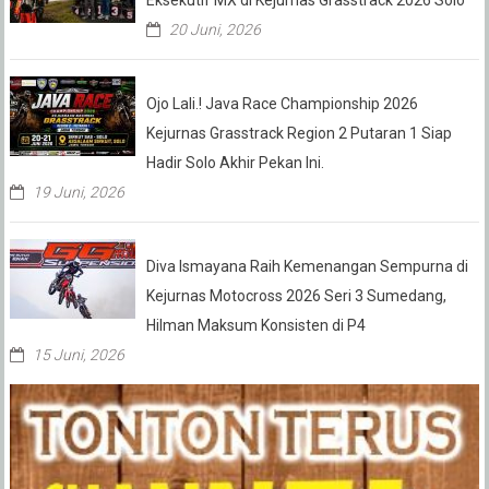
Eksekutif MX di Kejurnas Grasstrack 2026 Solo
20 Juni, 2026
Ojo Lali.! Java Race Championship 2026
Kejurnas Grasstrack Region 2 Putaran 1 Siap
Hadir Solo Akhir Pekan Ini.
19 Juni, 2026
Diva Ismayana Raih Kemenangan Sempurna di
Kejurnas Motocross 2026 Seri 3 Sumedang,
Hilman Maksum Konsisten di P4
15 Juni, 2026