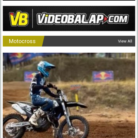
Motocross
View All