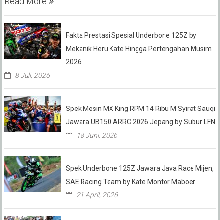
Read More
Fakta Prestasi Spesial Underbone 125Z by
Mekanik Heru Kate Hingga Pertengahan Musim
2026
8 Juli, 2026
Spek Mesin MX King RPM 14 Ribu M Syirat Sauqi
Jawara UB150 ARRC 2026 Jepang by Subur LFN
18 Juni, 2026
Spek Underbone 125Z Jawara Java Race Mijen,
SAE Racing Team by Kate Montor Maboer
21 April, 2026