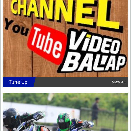
Tune Up
View All