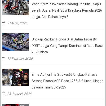
Vario 27Hz Purwokerto Borong Podium ! Sapu
Bersih Juara 1-3 di SDW Dragbike Pemula 2026
Jogja, Apa Rahasianya ?
9 Maret, 2026
Ungkap Racikan Honda GTR Satria Tegar By
DDRT Jogja Yang Tampil Dominan di Road Race
2026 Blora
17 Februari, 2026
Bima Aditya The Strokes55 Ungkap Rahasia
Setang Piston MCR Pada 125Z Alfi Husni Hingga
Jawara Final SCR 2025
28 Januari, 2026