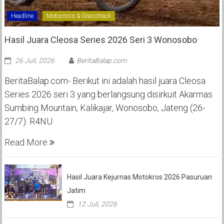
Headline
Motocross & Grasstrack
Hasil Juara Cleosa Series 2026 Seri 3 Wonosobo ‎
26 Juli, 2026
BeritaBalap.com
BeritaBalap.com- Berikut ini adalah hasil juara Cleosa
Series 2026 seri 3 yang berlangsung disirkuit Akarmas
Sumbing Mountain, Kalikajar, Wonosobo, Jateng (26-
27/7). R4NU
Read More
Hasil Juara Kejurnas Motokros 2026 Pasuruan
Jatim
12 Juli, 2026