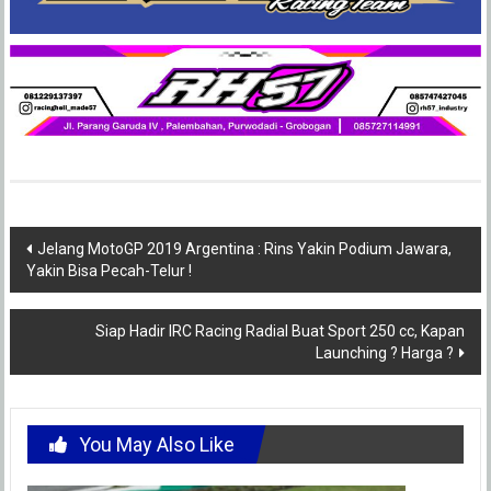
Post
Jelang MotoGP 2019 Argentina : Rins Yakin Podium Jawara,
Yakin Bisa Pecah-Telur !
navigation
Siap Hadir IRC Racing Radial Buat Sport 250 cc, Kapan
Launching ? Harga ?
You May Also Like