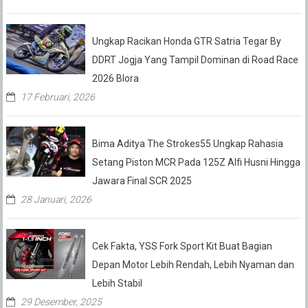
Ungkap Racikan Honda GTR Satria Tegar By
DDRT Jogja Yang Tampil Dominan di Road Race
2026 Blora
17 Februari, 2026
Bima Aditya The Strokes55 Ungkap Rahasia
Setang Piston MCR Pada 125Z Alfi Husni Hingga
Jawara Final SCR 2025
28 Januari, 2026
Cek Fakta, YSS Fork Sport Kit Buat Bagian
Depan Motor Lebih Rendah, Lebih Nyaman dan
Lebih Stabil
29 Desember, 2025