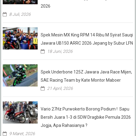
2026
8 Juli, 2026
Spek Mesin MX King RPM 14 Ribu M Syirat Sauqi
Jawara UB150 ARRC 2026 Jepang by Subur LFN
18 Juni, 2026
Spek Underbone 125Z Jawara Java Race Mijen,
SAE Racing Team by Kate Montor Maboer
21 April, 2026
Vario 27Hz Purwokerto Borong Podium ! Sapu
Bersih Juara 1-3 di SDW Dragbike Pemula 2026
Jogja, Apa Rahasianya ?
9 Maret, 2026