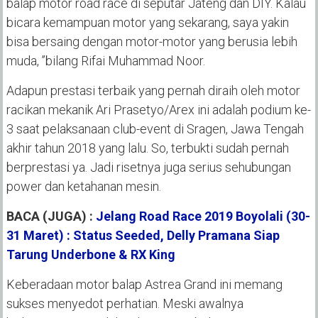
balap motor road race di seputar Jateng dan DIY. Kalau
bicara kemampuan motor yang sekarang, saya yakin
bisa bersaing dengan motor-motor yang berusia lebih
muda, ’’bilang Rifai Muhammad Noor.
Adapun prestasi terbaik yang pernah diraih oleh motor
racikan mekanik Ari Prasetyo/Arex ini adalah podium ke-
3 saat pelaksanaan club-event di Sragen, Jawa Tengah
akhir tahun 2018 yang lalu. So, terbukti sudah pernah
berprestasi ya. Jadi risetnya juga serius sehubungan
power dan ketahanan mesin.
BACA (JUGA) :
Jelang Road Race 2019 Boyolali (30-
31 Maret) : Status Seeded, Delly Pramana Siap
Tarung Underbone & RX King
Keberadaan motor balap Astrea Grand ini memang
sukses menyedot perhatian. Meski awalnya