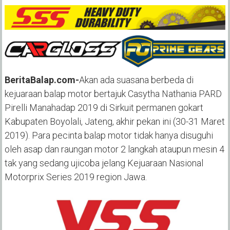
BeritaBalap.com-
Akan ada suasana berbeda di
kejuaraan balap motor bertajuk Casytha Nathania PARD
Pirelli Manahadap 2019 di Sirkuit permanen gokart
Kabupaten Boyolali, Jateng, akhir pekan ini (30-31 Maret
2019). Para pecinta balap motor tidak hanya disuguhi
oleh asap dan raungan motor 2 langkah ataupun mesin 4
tak yang sedang ujicoba jelang Kejuaraan Nasional
Motorprix Series 2019 region Jawa.