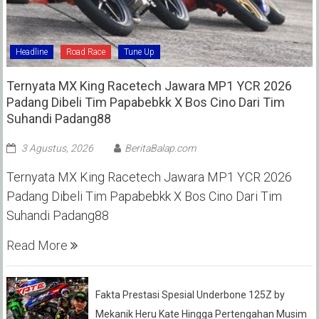
Headline
Road Race
Tune Up
Ternyata MX King Racetech Jawara MP1 YCR 2026
Padang Dibeli Tim Papabebkk X Bos Cino Dari Tim
Suhandi Padang88
3 Agustus, 2026
BeritaBalap.com
Ternyata MX King Racetech Jawara MP1 YCR 2026
Padang Dibeli Tim Papabebkk X Bos Cino Dari Tim
Suhandi Padang88
Read More
Fakta Prestasi Spesial Underbone 125Z by
Mekanik Heru Kate Hingga Pertengahan Musim