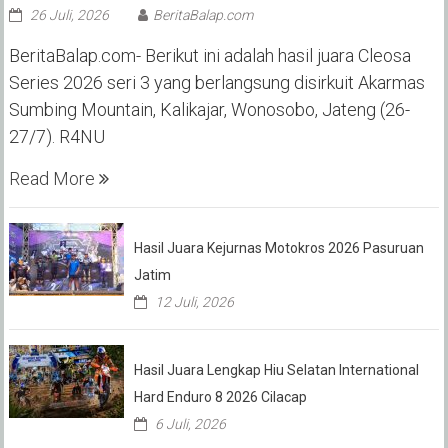
26 Juli, 2026
BeritaBalap.com
BeritaBalap.com- Berikut ini adalah hasil juara Cleosa
Series 2026 seri 3 yang berlangsung disirkuit Akarmas
Sumbing Mountain, Kalikajar, Wonosobo, Jateng (26-
27/7). R4NU
Read More
Hasil Juara Kejurnas Motokros 2026 Pasuruan
Jatim
12 Juli, 2026
Hasil Juara Lengkap Hiu Selatan International
Hard Enduro 8 2026 Cilacap
6 Juli, 2026