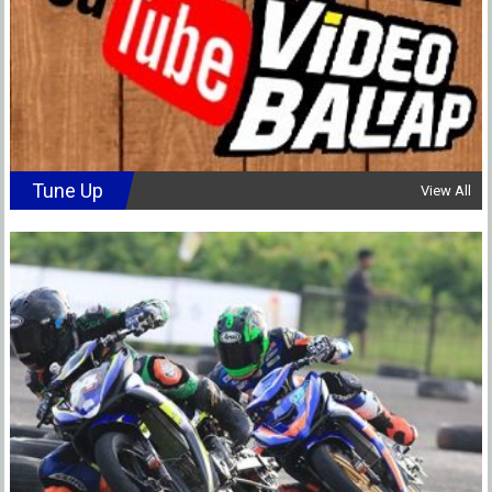
Tune Up
View All