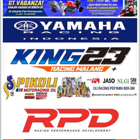
Balap
Paling
Lengkap