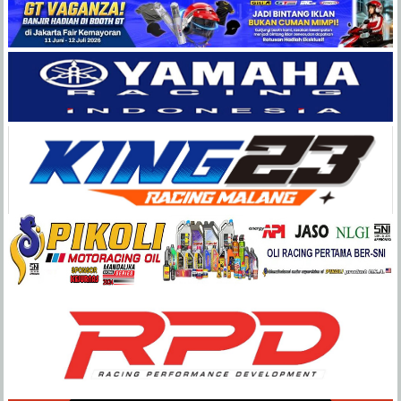
Balap
Paling
Lengkap