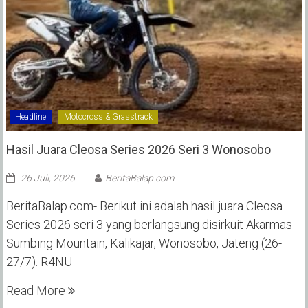
Headline
Motocross & Grasstrack
Hasil Juara Cleosa Series 2026 Seri 3 Wonosobo ‎
26 Juli, 2026
BeritaBalap.com
BeritaBalap.com- Berikut ini adalah hasil juara Cleosa
Series 2026 seri 3 yang berlangsung disirkuit Akarmas
Sumbing Mountain, Kalikajar, Wonosobo, Jateng (26-
27/7). R4NU
Read More