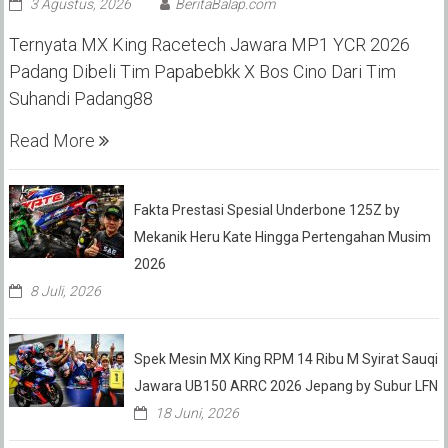
3 Agustus, 2026
BeritaBalap.com
Ternyata MX King Racetech Jawara MP1 YCR 2026
Padang Dibeli Tim Papabebkk X Bos Cino Dari Tim
Suhandi Padang88
Read More
Fakta Prestasi Spesial Underbone 125Z by
Mekanik Heru Kate Hingga Pertengahan Musim
2026
8 Juli, 2026
Spek Mesin MX King RPM 14 Ribu M Syirat Sauqi
Jawara UB150 ARRC 2026 Jepang by Subur LFN
18 Juni, 2026