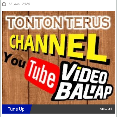
15 Juni, 2026
Tune Up
View All