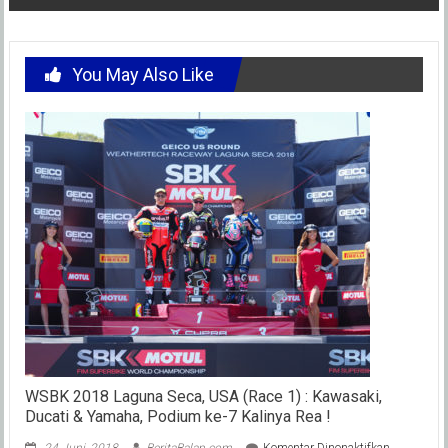
You May Also Like
WSBK 2018 Laguna Seca, USA (Race 1) : Kawasaki,
Ducati & Yamaha, Podium ke-7 Kalinya Rea !
pada
24 Juni, 2018
BeritaBalap.com
Komentar Dinonaktifkan