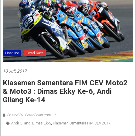
Headline
Road Race
10 Juli, 2017
Klasemen Sementara FIM CEV Moto2
& Moto3 : Dimas Ekky Ke-6, Andi
Gilang Ke-14
Posted By: BeritaBalap.com
Andi Gilang
,
Dimas Ekky
,
Klasemen Sementara FIM CEV 2017