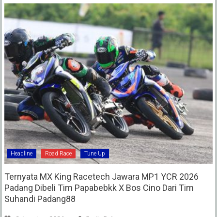
Headline
Road Race
Tune Up
Ternyata MX King Racetech Jawara MP1 YCR 2026
Padang Dibeli Tim Papabebkk X Bos Cino Dari Tim
Suhandi Padang88