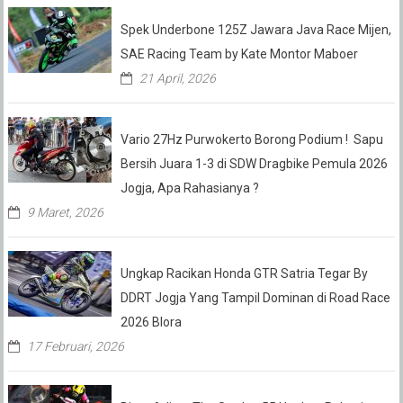
Spek Underbone 125Z Jawara Java Race Mijen,
SAE Racing Team by Kate Montor Maboer
21 April, 2026
Vario 27Hz Purwokerto Borong Podium ! Sapu
Bersih Juara 1-3 di SDW Dragbike Pemula 2026
Jogja, Apa Rahasianya ?
9 Maret, 2026
Ungkap Racikan Honda GTR Satria Tegar By
DDRT Jogja Yang Tampil Dominan di Road Race
2026 Blora
17 Februari, 2026