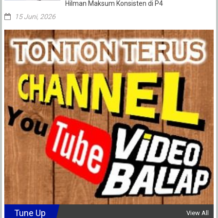
Hilman Maksum Konsisten di P4
15 Juni, 2026
Tune Up
View All