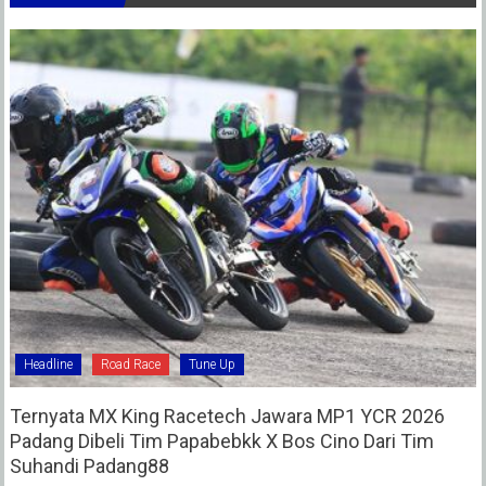
Headline
Road Race
Tune Up
Ternyata MX King Racetech Jawara MP1 YCR 2026
Padang Dibeli Tim Papabebkk X Bos Cino Dari Tim
Suhandi Padang88