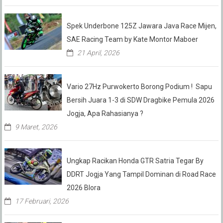
Spek Underbone 125Z Jawara Java Race Mijen,
SAE Racing Team by Kate Montor Maboer
21 April, 2026
Vario 27Hz Purwokerto Borong Podium ! Sapu
Bersih Juara 1-3 di SDW Dragbike Pemula 2026
Jogja, Apa Rahasianya ?
9 Maret, 2026
Ungkap Racikan Honda GTR Satria Tegar By
DDRT Jogja Yang Tampil Dominan di Road Race
2026 Blora
17 Februari, 2026