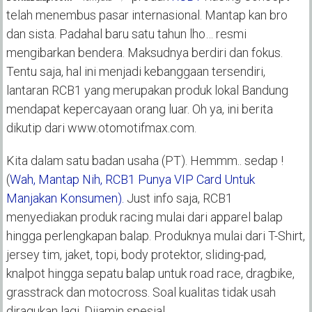
telah menembus pasar internasional. Mantap kan bro
dan sista. Padahal baru satu tahun lho… resmi
mengibarkan bendera. Maksudnya berdiri dan fokus.
Tentu saja, hal ini menjadi kebanggaan tersendiri,
lantaran RCB1 yang merupakan produk lokal Bandung
mendapat kepercayaan orang luar. Oh ya, ini berita
dikutip dari www.otomotifmax.com.
Kita dalam satu badan usaha (PT). Hemmm.. sedap !
(
Wah, Mantap Nih, RCB1 Punya VIP Card Untuk
Manjakan Konsumen).
Just info saja, RCB1
menyediakan produk racing mulai dari apparel balap
hingga perlengkapan balap. Produknya mulai dari T-Shirt,
jersey tim, jaket, topi, body protektor, sliding-pad,
knalpot hingga sepatu balap untuk road race, dragbike,
grasstrack dan motocross. Soal kualitas tidak usah
diragukan lagi. Dijamin spesial.