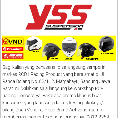
Bagi kalian yang penasaran bisa langsung samperin
markas RCB1 Racing Product yang beralamat di Jl.
Ranca Bolang No. 62/112, Margahayu, Bandung Jawa
Barat ini. “Silahkan saja langsung ke workshop RCB1
Racing Concept ya. Bakal ada promo khusus buat
konsumen yang langsung datang kesini pokoknya,”
bilang Duan Vendira, Head Brand Activation sambil
memberikan nomor telephone pribadinya 0812-2259-