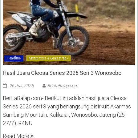
Headline
Motocross & Grasstrack
Hasil Juara Cleosa Series 2026 Seri 3 Wonosobo ‎
26 Juli, 2026
BeritaBalap.com
BeritaBalap.com- Berikut ini adalah hasil juara Cleosa
Series 2026 seri 3 yang berlangsung disirkuit Akarmas
Sumbing Mountain, Kalikajar, Wonosobo, Jateng (26-
27/7). R4NU
Read More