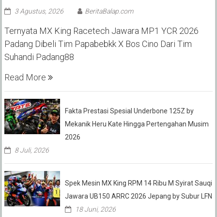
3 Agustus, 2026
BeritaBalap.com
Ternyata MX King Racetech Jawara MP1 YCR 2026
Padang Dibeli Tim Papabebkk X Bos Cino Dari Tim
Suhandi Padang88
Read More
Fakta Prestasi Spesial Underbone 125Z by
Mekanik Heru Kate Hingga Pertengahan Musim
2026
8 Juli, 2026
Spek Mesin MX King RPM 14 Ribu M Syirat Sauqi
Jawara UB150 ARRC 2026 Jepang by Subur LFN
18 Juni, 2026