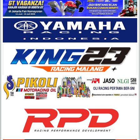
Balap
Paling
Lengkap