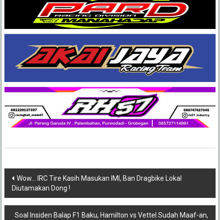
Post
Wow… IRC Tire Kasih Masukan IMI, Ban Dragbike Lokal
Diutamakan Dong !
navigation
Soal Insiden Balap F1 Baku, Hamilton vs Vettel Sudah Maaf-an,