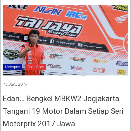
Motorprix
Road Race
15 Juni, 2017
Edan… Bengkel MBKW2 Jogjakarta
Tangani 19 Motor Dalam Setiap Seri
Motorprix 2017 Jawa