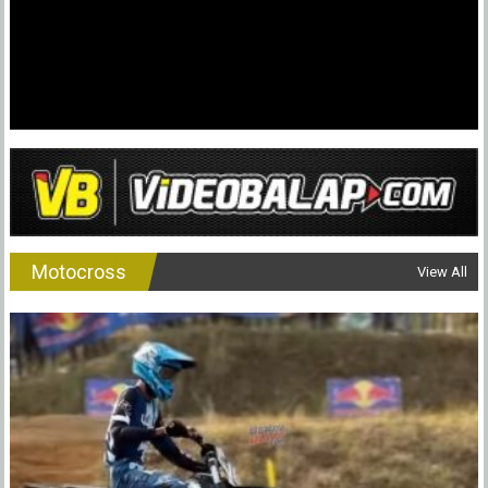
Motocross
View All