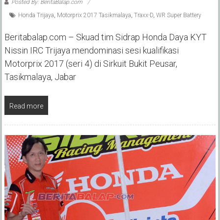
Posted By: BeritaBalap.com
Honda Trijaya
,
Motorprix 2017 Tasikmalaya
,
Traxx-D
,
WR Super Battery
Beritabalap.com – Skuad tim Sidrap Honda Daya KYT
Nissin IRC Trijaya mendominasi sesi kualifikasi
Motorprix 2017 (seri 4) di Sirkuit Bukit Peusar,
Tasikmalaya, Jabar
Read more