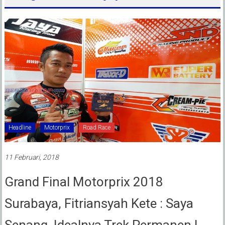
Headline
Motorprix
Road Race
11 Februari, 2018
Grand Final Motorprix 2018
Surabaya, Fitriansyah Kete : Saya
Senang, Idealnya Trek Permanen !