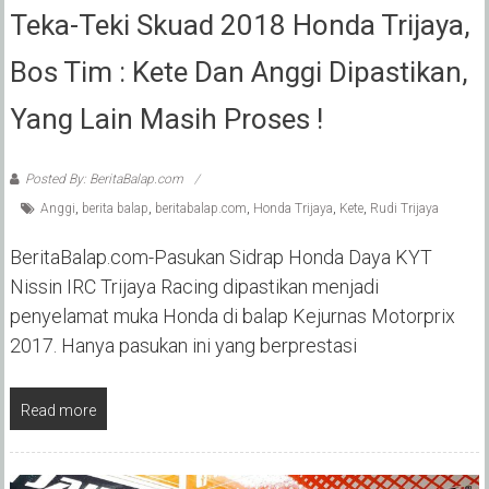
Teka-Teki Skuad 2018 Honda Trijaya,
Bos Tim : Kete Dan Anggi Dipastikan,
Yang Lain Masih Proses !
Posted By: BeritaBalap.com
Anggi
,
berita balap
,
beritabalap.com
,
Honda Trijaya
,
Kete
,
Rudi Trijaya
BeritaBalap.com-Pasukan Sidrap Honda Daya KYT
Nissin IRC Trijaya Racing dipastikan menjadi
penyelamat muka Honda di balap Kejurnas Motorprix
2017. Hanya pasukan ini yang berprestasi
Read more