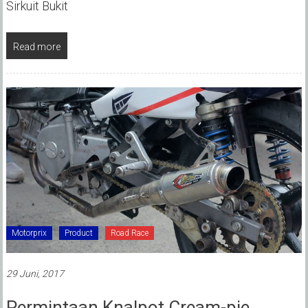
Sirkuit Bukit
Read more
Motorprix
Product
Road Race
29 Juni, 2017
Permintaan Knalpot Cream-pie