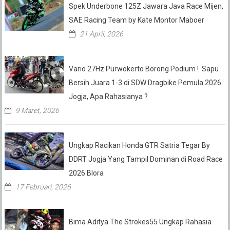
Spek Underbone 125Z Jawara Java Race Mijen,
SAE Racing Team by Kate Montor Maboer
21 April, 2026
Vario 27Hz Purwokerto Borong Podium ! Sapu
Bersih Juara 1-3 di SDW Dragbike Pemula 2026
Jogja, Apa Rahasianya ?
9 Maret, 2026
Ungkap Racikan Honda GTR Satria Tegar By
DDRT Jogja Yang Tampil Dominan di Road Race
2026 Blora
17 Februari, 2026
Bima Aditya The Strokes55 Ungkap Rahasia