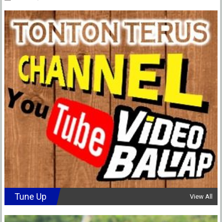
Tune Up
View All