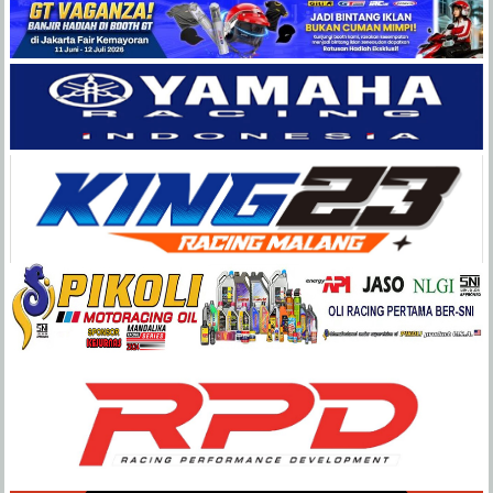
Balap
Paling
Lengkap