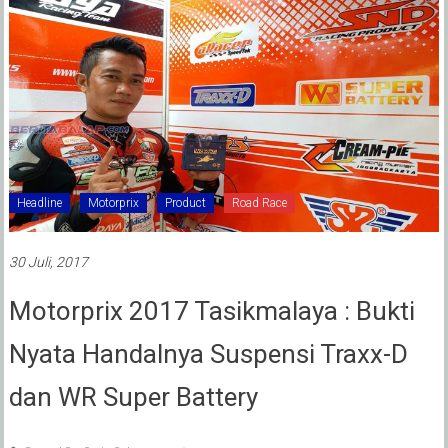
Headline
Motorprix
Product
Road Race
30 Juli, 2017
Motorprix 2017 Tasikmalaya : Bukti
Nyata Handalnya Suspensi Traxx-D
dan WR Super Battery