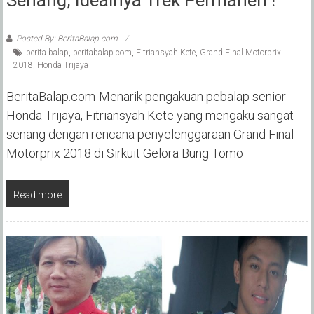
Posted By: BeritaBalap.com
berita balap
,
beritabalap.com
,
Fitriansyah Kete
,
Grand Final Motorprix
2018
,
Honda Trijaya
BeritaBalap.com-Menarik pengakuan pebalap senior
Honda Trijaya, Fitriansyah Kete yang mengaku sangat
senang dengan rencana penyelenggaraan Grand Final
Motorprix 2018 di Sirkuit Gelora Bung Tomo
Read more