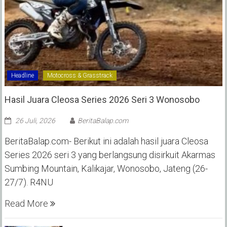
Headline
Motocross & Grasstrack
Hasil Juara Cleosa Series 2026 Seri 3 Wonosobo ‎
26 Juli, 2026
BeritaBalap.com
BeritaBalap.com- Berikut ini adalah hasil juara Cleosa
Series 2026 seri 3 yang berlangsung disirkuit Akarmas
Sumbing Mountain, Kalikajar, Wonosobo, Jateng (26-
27/7). R4NU
Read More