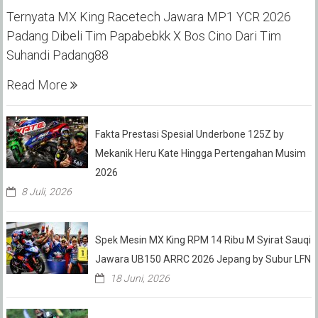
Ternyata MX King Racetech Jawara MP1 YCR 2026
Padang Dibeli Tim Papabebkk X Bos Cino Dari Tim
Suhandi Padang88
Read More
Fakta Prestasi Spesial Underbone 125Z by
Mekanik Heru Kate Hingga Pertengahan Musim
2026
8 Juli, 2026
Spek Mesin MX King RPM 14 Ribu M Syirat Sauqi
Jawara UB150 ARRC 2026 Jepang by Subur LFN
18 Juni, 2026