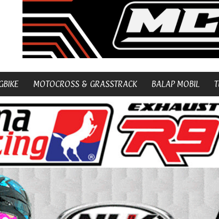
GBIKE
MOTOCROSS & GRASSTRACK
BALAP MOBIL
T