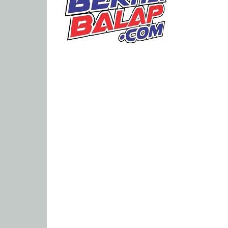
Portal
Berita
Balap
Paling
Lengkap