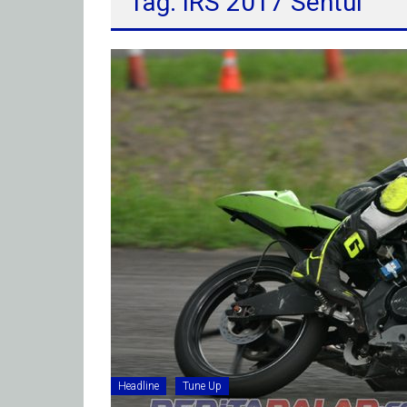
Tag: IRS 2017 Sentul
Headline
Tune Up