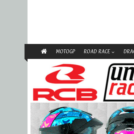
MOTOGP
ROAD RACE
DRA