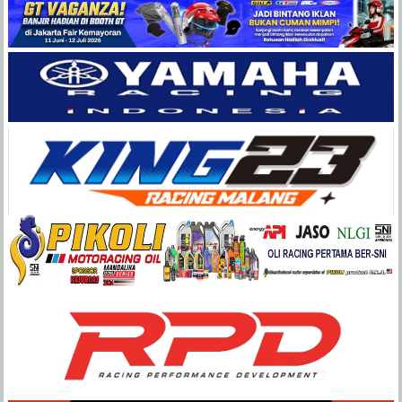
Balap
Paling
Lengkap