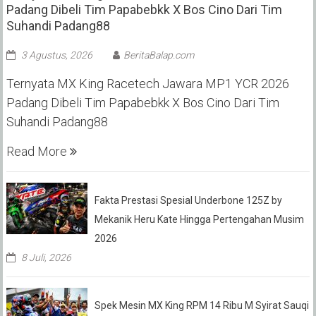
Padang Dibeli Tim Papabebkk X Bos Cino Dari Tim
Suhandi Padang88
3 Agustus, 2026
BeritaBalap.com
Ternyata MX King Racetech Jawara MP1 YCR 2026
Padang Dibeli Tim Papabebkk X Bos Cino Dari Tim
Suhandi Padang88
Read More
Fakta Prestasi Spesial Underbone 125Z by
Mekanik Heru Kate Hingga Pertengahan Musim
2026
8 Juli, 2026
Spek Mesin MX King RPM 14 Ribu M Syirat Sauqi