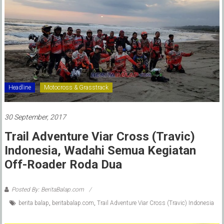
Headline
Motocross & Grasstrack
30 September, 2017
Trail Adventure Viar Cross (Travic)
Indonesia, Wadahi Semua Kegiatan
Off-Roader Roda Dua
Posted By: BeritaBalap.com
berita balap
,
beritabalap.com
,
Trail Adventure Viar Cross (Travic) Indonesia