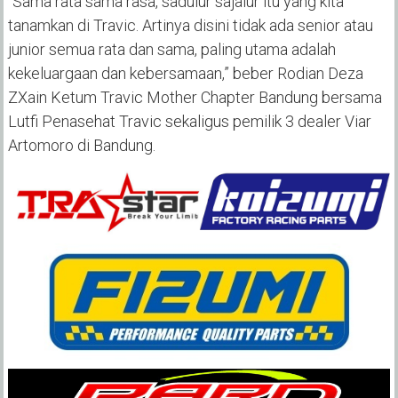
“Sama rata sama rasa, sadulur sajalur itu yang kita
tanamkan di Travic. Artinya disini tidak ada senior atau
junior semua rata dan sama, paling utama adalah
kekeluargaan dan kebersamaan,” beber Rodian Deza
ZXain Ketum Travic Mother Chapter Bandung bersama
Lutfi Penasehat Travic sekaligus pemilik 3 dealer Viar
Artomoro di Bandung.