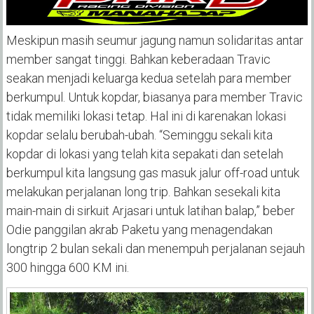
Meskipun masih seumur jagung namun solidaritas antar
member sangat tinggi. Bahkan keberadaan Travic
seakan menjadi keluarga kedua setelah para member
berkumpul. Untuk kopdar, biasanya para member Travic
tidak memiliki lokasi tetap. Hal ini di karenakan lokasi
kopdar selalu berubah-ubah. “Seminggu sekali kita
kopdar di lokasi yang telah kita sepakati dan setelah
berkumpul kita langsung gas masuk jalur off-road untuk
melakukan perjalanan long trip. Bahkan sesekali kita
main-main di sirkuit Arjasari untuk latihan balap,” beber
Odie panggilan akrab Paketu yang menagendakan
longtrip 2 bulan sekali dan menempuh perjalanan sejauh
300 hingga 600 KM ini.