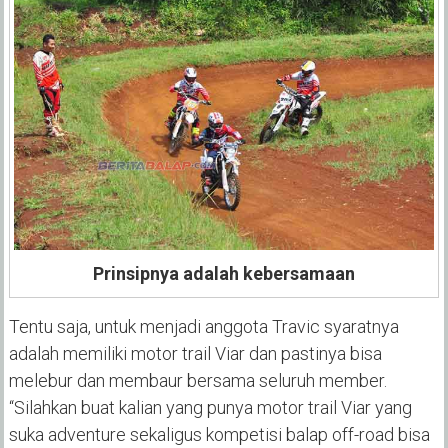
Prinsipnya adalah kebersamaan
Tentu saja, untuk menjadi anggota Travic syaratnya
adalah memiliki motor trail Viar dan pastinya bisa
melebur dan membaur bersama seluruh member.
“Silahkan buat kalian yang punya motor trail Viar yang
suka adventure sekaligus kompetisi balap off-road bisa