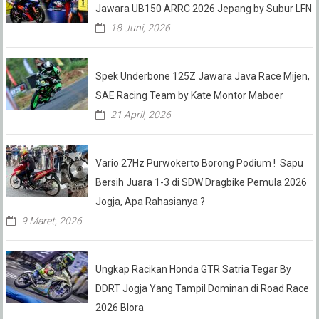
Jawara UB150 ARRC 2026 Jepang by Subur LFN
18 Juni, 2026
Spek Underbone 125Z Jawara Java Race Mijen,
SAE Racing Team by Kate Montor Maboer
21 April, 2026
Vario 27Hz Purwokerto Borong Podium ! Sapu
Bersih Juara 1-3 di SDW Dragbike Pemula 2026
Jogja, Apa Rahasianya ?
9 Maret, 2026
Ungkap Racikan Honda GTR Satria Tegar By
DDRT Jogja Yang Tampil Dominan di Road Race
2026 Blora