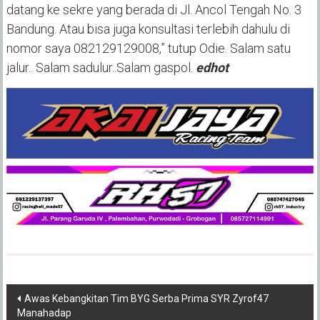
datang ke sekre yang berada di Jl. Ancol Tengah No. 3
Bandung. Atau bisa juga konsultasi terlebih dahulu di
nomor saya 082129129008,” tutup Odie. Salam satu
jalur.. Salam sadulur..Salam gaspol.
edhot
Post
Awas Kebangkitan Tim BYG Serba Prima SYR Zyrof47
Manahadap