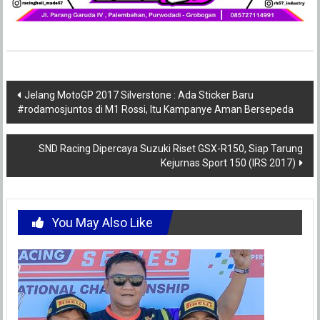
Post
Jelang MotoGP 2017 Silverstone : Ada Sticker Baru
#rodamosjuntos di M1 Rossi, Itu Kampanye Aman Bersepeda
navigation
SND Racing Dipercaya Suzuki Riset GSX-R150, Siap Tarung
Kejurnas Sport 150 (IRS 2017)
You May Also Like