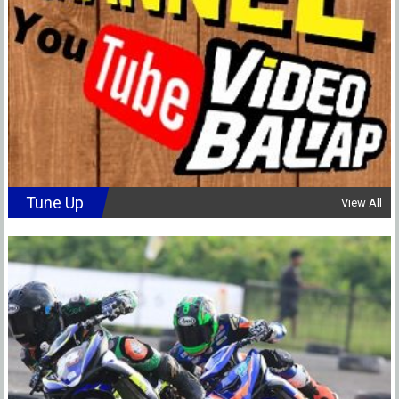
Tune Up
View All