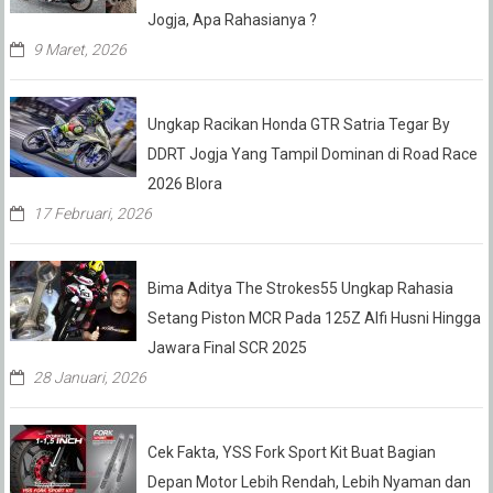
Jogja, Apa Rahasianya ?
9 Maret, 2026
Ungkap Racikan Honda GTR Satria Tegar By
DDRT Jogja Yang Tampil Dominan di Road Race
2026 Blora
17 Februari, 2026
Bima Aditya The Strokes55 Ungkap Rahasia
Setang Piston MCR Pada 125Z Alfi Husni Hingga
Jawara Final SCR 2025
28 Januari, 2026
Cek Fakta, YSS Fork Sport Kit Buat Bagian
Depan Motor Lebih Rendah, Lebih Nyaman dan