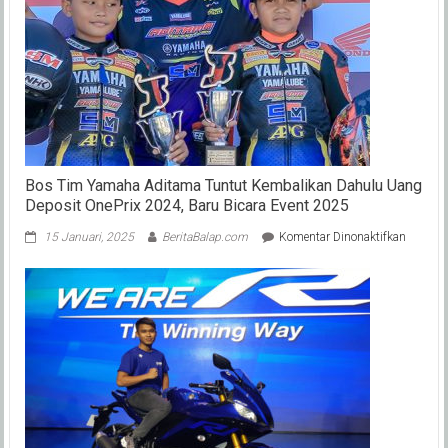
Bos Tim Yamaha Aditama Tuntut Kembalikan Dahulu Uang
Deposit OnePrix 2024, Baru Bicara Event 2025
pada
15 Januari, 2025
BeritaBalap.com
Komentar Dinonaktifkan
Bos
Tim
Yamaha
Aditam
Tuntut
Kembal
Dahulu
Uang
Deposit
OnePrix
2024,