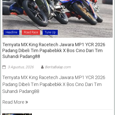
Headline
Road Race
Tune Up
Ternyata MX King Racetech Jawara MP1 YCR 2026
Padang Dibeli Tim Papabebkk X Bos Cino Dari Tim
Suhandi Padang88
3 Agustus, 2026
BeritaBalap.com
Ternyata MX King Racetech Jawara MP1 YCR 2026
Padang Dibeli Tim Papabebkk X Bos Cino Dari Tim
Suhandi Padang88
Read More