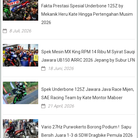
Fakta Prestasi Spesial Underbone 125Z by
Mekanik Heru Kate Hingga Pertengahan Musim
2026
8 Juli, 2026
Spek Mesin MX King RPM 14 Ribu M Syirat Sauqi
Jawara UB150 ARRC 2026 Jepang by Subur LFN
18 Juni, 2026
Spek Underbone 125Z Jawara Java Race Mijen,
SAE Racing Team by Kate Montor Maboer
21 April, 2026
Vario 27Hz Purwokerto Borong Podium ! Sapu
Bersih Juara 1-3 di SDW Dragbike Pemula 2026