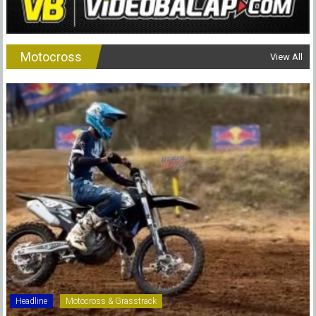
Motocross
View All
Headline
Motocross & Grasstrack