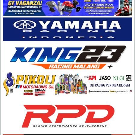
Balap
Paling
Lengkap