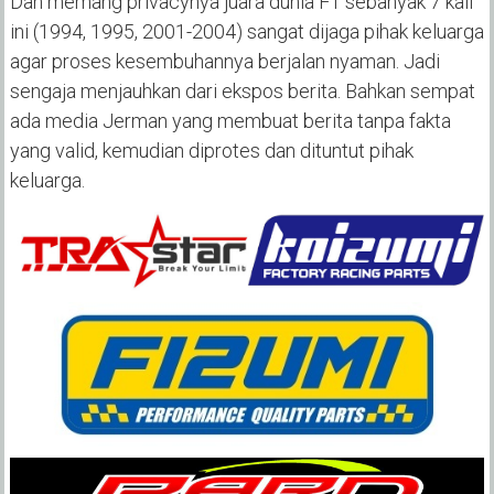
Dan memang privacynya juara dunia F1 sebanyak 7 kali
ini (1994, 1995, 2001-2004) sangat dijaga pihak keluarga
agar proses kesembuhannya berjalan nyaman. Jadi
sengaja menjauhkan dari ekspos berita. Bahkan sempat
ada media Jerman yang membuat berita tanpa fakta
yang valid, kemudian diprotes dan dituntut pihak
keluarga.