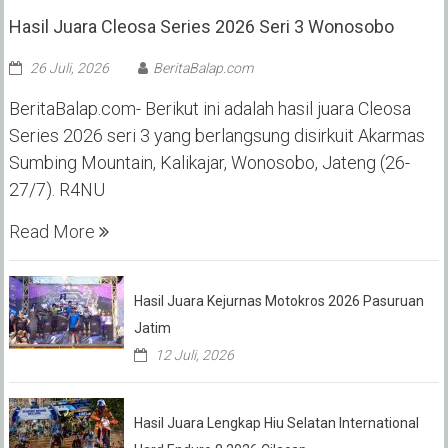
Hasil Juara Cleosa Series 2026 Seri 3 Wonosobo ‎
26 Juli, 2026
BeritaBalap.com
BeritaBalap.com- Berikut ini adalah hasil juara Cleosa
Series 2026 seri 3 yang berlangsung disirkuit Akarmas
Sumbing Mountain, Kalikajar, Wonosobo, Jateng (26-
27/7). R4NU
Read More
Hasil Juara Kejurnas Motokros 2026 Pasuruan
Jatim
12 Juli, 2026
Hasil Juara Lengkap Hiu Selatan International