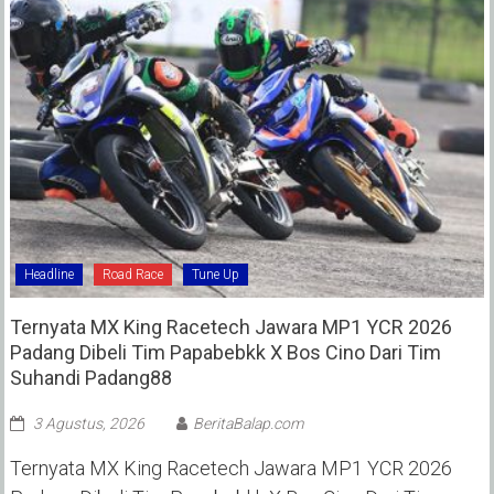
Headline
Road Race
Tune Up
Ternyata MX King Racetech Jawara MP1 YCR 2026
Padang Dibeli Tim Papabebkk X Bos Cino Dari Tim
Suhandi Padang88
3 Agustus, 2026
BeritaBalap.com
Ternyata MX King Racetech Jawara MP1 YCR 2026