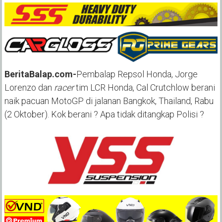
BeritaBalap.com-
Pembalap Repsol Honda, Jorge
Lorenzo dan
racer
tim LCR Honda, Cal Crutchlow berani
naik pacuan MotoGP di jalanan Bangkok, Thailand, Rabu
(2 Oktober). Kok berani ? Apa tidak ditangkap Polisi ?