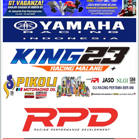
Balap
Paling
Lengkap