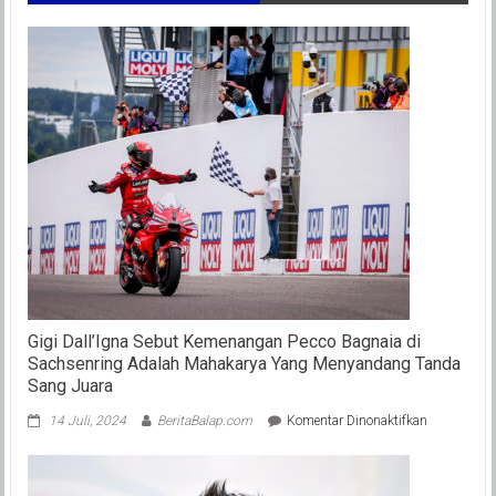
Gigi Dall’Igna Sebut Kemenangan Pecco Bagnaia di
Sachsenring Adalah Mahakarya Yang Menyandang Tanda
Sang Juara
pada
14 Juli, 2024
BeritaBalap.com
Komentar Dinonaktifkan
Gigi
Dall’Igna
Sebut