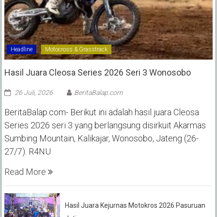
Headline
Motocross & Grasstrack
Hasil Juara Cleosa Series 2026 Seri 3 Wonosobo ‎
26 Juli, 2026
BeritaBalap.com
BeritaBalap.com- Berikut ini adalah hasil juara Cleosa
Series 2026 seri 3 yang berlangsung disirkuit Akarmas
Sumbing Mountain, Kalikajar, Wonosobo, Jateng (26-
27/7). R4NU
Read More
Hasil Juara Kejurnas Motokros 2026 Pasuruan