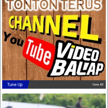
Tune Up
View All