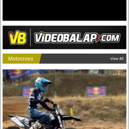
Motocross
View All