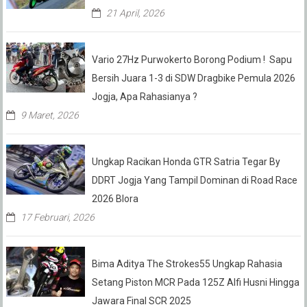
21 April, 2026
Vario 27Hz Purwokerto Borong Podium ! Sapu
Bersih Juara 1-3 di SDW Dragbike Pemula 2026
Jogja, Apa Rahasianya ?
9 Maret, 2026
Ungkap Racikan Honda GTR Satria Tegar By
DDRT Jogja Yang Tampil Dominan di Road Race
2026 Blora
17 Februari, 2026
Bima Aditya The Strokes55 Ungkap Rahasia
Setang Piston MCR Pada 125Z Alfi Husni Hingga
Jawara Final SCR 2025