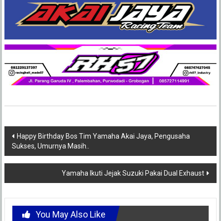
Post
Happy Birthday Bos Tim Yamaha Akai Jaya, Pengusaha
Sukses, Umurnya Masih..
navigation
Yamaha Ikuti Jejak Suzuki Pakai Dual Exhaust
You May Also Like