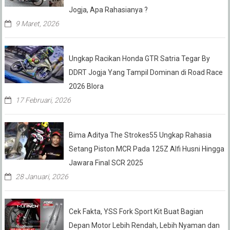
Jogja, Apa Rahasianya ?
9 Maret, 2026
Ungkap Racikan Honda GTR Satria Tegar By
DDRT Jogja Yang Tampil Dominan di Road Race
2026 Blora
17 Februari, 2026
Bima Aditya The Strokes55 Ungkap Rahasia
Setang Piston MCR Pada 125Z Alfi Husni Hingga
Jawara Final SCR 2025
28 Januari, 2026
Cek Fakta, YSS Fork Sport Kit Buat Bagian
Depan Motor Lebih Rendah, Lebih Nyaman dan