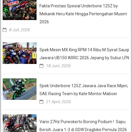
Fakta Prestasi Spesial Underbone 125Z by
Mekanik Heru Kate Hingga Pertengahan Musim
2026
8 Juli, 2026
Spek Mesin MX King RPM 14 Ribu M Syirat Sauqi
Jawara UB150 ARRC 2026 Jepang by Subur LFN
18 Juni, 2026
Spek Underbone 125Z Jawara Java Race Mijen,
SAE Racing Team by Kate Montor Maboer
21 April, 2026
Vario 27Hz Purwokerto Borong Podium ! Sapu
Bersih Juara 1-3 di SDW Dragbike Pemula 2026