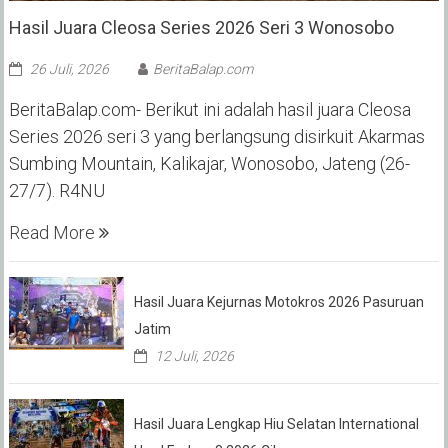
Hasil Juara Cleosa Series 2026 Seri 3 Wonosobo ‎
26 Juli, 2026
BeritaBalap.com
BeritaBalap.com- Berikut ini adalah hasil juara Cleosa
Series 2026 seri 3 yang berlangsung disirkuit Akarmas
Sumbing Mountain, Kalikajar, Wonosobo, Jateng (26-
27/7). R4NU
Read More
Hasil Juara Kejurnas Motokros 2026 Pasuruan
Jatim
12 Juli, 2026
Hasil Juara Lengkap Hiu Selatan International