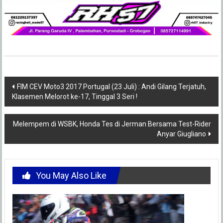
Post
FIM CEV Moto3 2017 Portugal (23 Juli) : Andi Gilang Terjatuh,
Klasemen Melorot ke-17, Tinggal 3 Seri !
navigation
Melempem di WSBK, Honda Tes di Jerman Bersama Test-Rider
Anyar Giugliano
You May Also Like