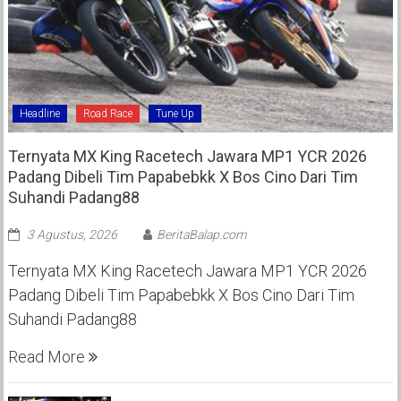
Headline
Road Race
Tune Up
Ternyata MX King Racetech Jawara MP1 YCR 2026
Padang Dibeli Tim Papabebkk X Bos Cino Dari Tim
Suhandi Padang88
3 Agustus, 2026
BeritaBalap.com
Ternyata MX King Racetech Jawara MP1 YCR 2026
Padang Dibeli Tim Papabebkk X Bos Cino Dari Tim
Suhandi Padang88
Read More