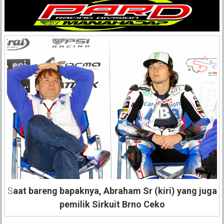
S
aat bareng bapaknya, Abraham Sr (kiri) yang juga
pemilik Sirkuit Brno Ceko