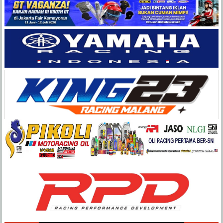
Balap
Paling
Lengkap