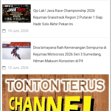
Ojo Lali.! Java Race Championship 2026
Kejurnas Grasstrack Region 2 Putaran 1 Siap
Hadir Solo Akhir Pekan Ini.
19 Juni, 2026
Diva Ismayana Raih Kemenangan Sempurna di
Kejurnas Motocross 2026 Seri 3 Sumedang,
Hilman Maksum Konsisten di P4
15 Juni, 2026