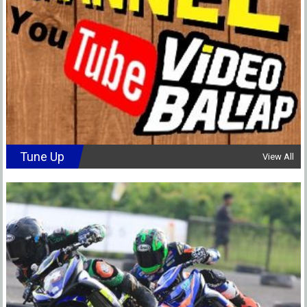
Tune Up
View All