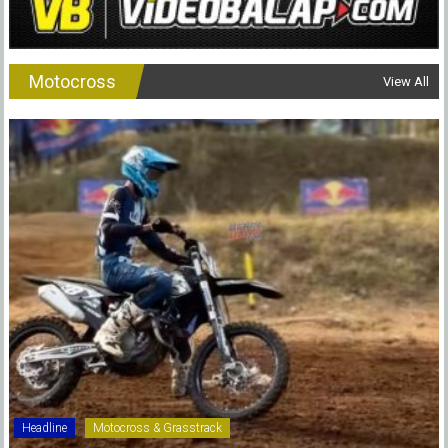
Motocross
View All
Headline
Motocross & Grasstrack