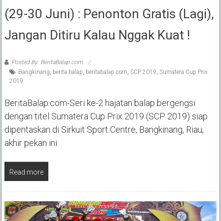
(29-30 Juni) : Penonton Gratis (Lagi),
Jangan Ditiru Kalau Nggak Kuat !
Posted By: BeritaBalap.com
Bangkinang
,
berita balap
,
beritabalap.com
,
SCP 2019
,
Sumatera Cup Prix
2019
BeritaBalap.com-Seri ke-2 hajatan balap bergengsi
dengan titel Sumatera Cup Prix 2019 (SCP 2019) siap
dipentaskan di Sirkuit Sport Centre, Bangkinang, Riau,
akhir pekan ini
Read more