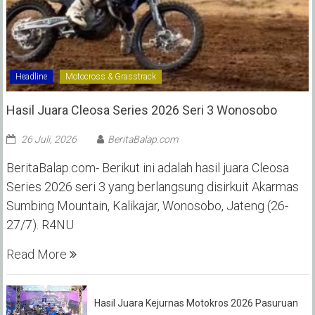
Headline
Motocross & Grasstrack
Hasil Juara Cleosa Series 2026 Seri 3 Wonosobo ‎
26 Juli, 2026
BeritaBalap.com
BeritaBalap.com- Berikut ini adalah hasil juara Cleosa
Series 2026 seri 3 yang berlangsung disirkuit Akarmas
Sumbing Mountain, Kalikajar, Wonosobo, Jateng (26-
27/7). R4NU
Read More
Hasil Juara Kejurnas Motokros 2026 Pasuruan