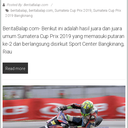
Posted By: BeritaBalap.com
beritabalap
,
beritabalap.com
,
Sumatera Cup Prix 2019
,
Sumatera Cup Prix
2019 Bangkinang
BeritaBalap.com- Berikut ini adalah hasil juara dan juara
umum Sumatera Cup Prix 2019 yang memasuki putaran
ke-2 dan berlangsung disirkuit Sport Center Bangkinang,
Riau
Read more