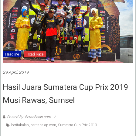
Headline
Road Race
29 April, 2019
Hasil Juara Sumatera Cup Prix 2019
Musi Rawas, Sumsel
Posted By: BeritaBalap.com
beritabalap
,
beritabalap.com
,
Sumatera Cup Prix 2019