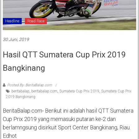
Headline
Road Race
30 Juni, 2019
Hasil QTT Sumatera Cup Prix 2019
Bangkinang
Posted By: BeritaBalap.com
beritabalap
,
beritabalap.com
,
Sumatera Cup Prix 2019
,
Sumatera Cup Prix
2019 Bangkinang
BeritaBalap.com- Berikut ini adalah hasil QTT Sumatera
Cup Prix 2019 yang memasuki putaran ke-2 dan
berlamngsung disirkuit Sport Center Bangkinang, Riau.
Edhot