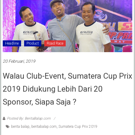
Headline
Product
Road Race
20 Februari, 2019
Walau Club-Event, Sumatera Cup Prix
2019 Didukung Lebih Dari 20
Sponsor, Siapa Saja ?
Posted By: BeritaBalap.com
berita balap
,
beritabalap.com
,
Sumatera Cup Prix 2019