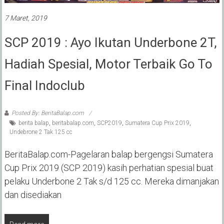
7 Maret, 2019
SCP 2019 : Ayo Ikutan Underbone 2T,
Hadiah Spesial, Motor Terbaik Go To
Final Indoclub
Posted By: BeritaBalap.com
berita balap
,
beritabalap.com
,
SCP2019
,
Sumatera Cup Prix 2019
,
Undebrone 2 Tak 125 cc
BeritaBalap.com-Pagelaran balap bergengsi Sumatera
Cup Prix 2019 (SCP 2019) kasih perhatian spesial buat
pelaku Underbone 2 Tak s/d 125 cc. Mereka dimanjakan
dan disediakan