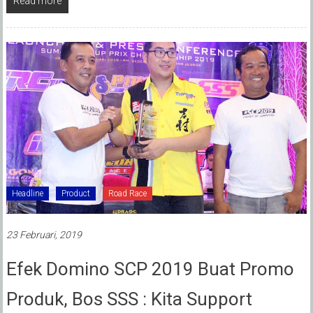
Read more
Headline
Product
Road Race
23 Februari, 2019
Efek Domino SCP 2019 Buat Promo
Produk, Bos SSS : Kita Support