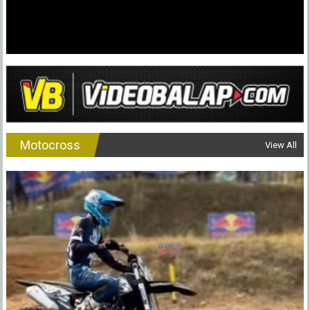
Motocross
View All