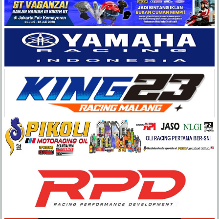
Balap
Paling
Lengkap