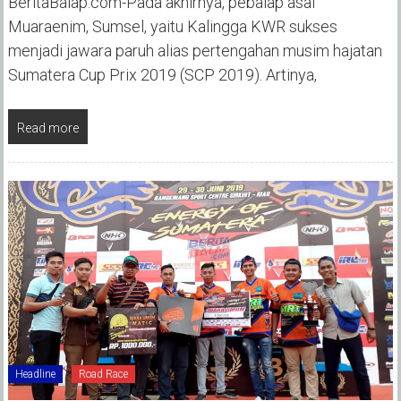
BeritaBalap.com-Pada akhirnya, pebalap asal
Muaraenim, Sumsel, yaitu Kalingga KWR sukses
menjadi jawara paruh alias pertengahan musim hajatan
Sumatera Cup Prix 2019 (SCP 2019). Artinya,
Read more
Headline
Road Race