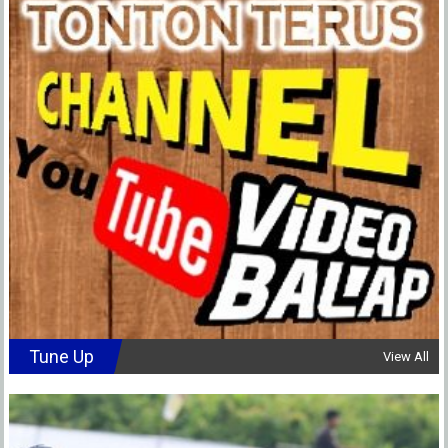
Tune Up
View All