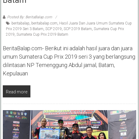
Posted By: BeritaBalap.com
beritabalap
,
beritabalap.com
,
Hasil Juara Dan Juara Umum Sumatera Cup
Prix 2019 Seri 3 Batam
,
SCP 2019
,
SCP 2019 Batam
,
Sumatera Cup Prix
2019
,
Sumatera Cup Prix 2019 Batam
BeritaBalap.com- Berikut ini adalah hasil juara dan juara
umum Sumatera Cup Prix 2019 seri 3 yang berlangsung
dilintasan NP Temenggung Abdul jamal, Batam,
Kepulauan
Read more