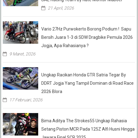
21 April, 2026
Vario 27Hz Purwokerto Borong Podium ! Sapu
Bersih Juara 1-3 di SDW Dragbike Pemula 2026
Jogja, Apa Rahasianya ?
9 Maret, 2026
Ungkap Racikan Honda GTR Satria Tegar By
DDRT Jogja Yang Tampil Dominan di Road Race
2026 Blora
17 Februari, 2026
Bima Aditya The Strokes55 Ungkap Rahasia
Setang Piston MCR Pada 125Z Alfi Husni Hingga
Jawara Final SCR 2025