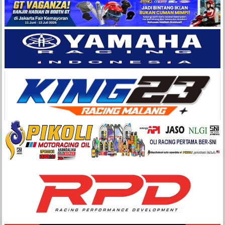
Balap
Paling
Lengkap