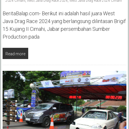
2024 Cimahi
,
West Java Drag Race 2024
,
West Java Drag Race 2024 Cimahi
BeritaBalap.com- Berikut ini adalah hasil juara West
Java Drag Race 2024 yang berlangsung dilintasan Brigif
15 Kujang II Cimahi, Jabar persembahan Sumber
Production pada
Read more