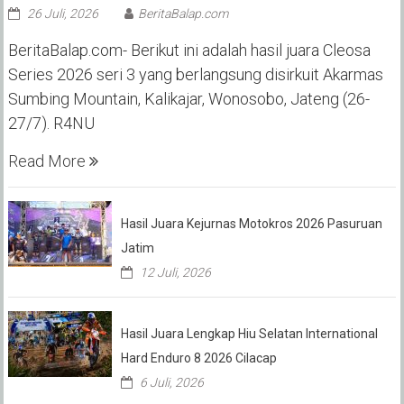
26 Juli, 2026
BeritaBalap.com
BeritaBalap.com- Berikut ini adalah hasil juara Cleosa
Series 2026 seri 3 yang berlangsung disirkuit Akarmas
Sumbing Mountain, Kalikajar, Wonosobo, Jateng (26-
27/7). R4NU
Read More
Hasil Juara Kejurnas Motokros 2026 Pasuruan
Jatim
12 Juli, 2026
Hasil Juara Lengkap Hiu Selatan International
Hard Enduro 8 2026 Cilacap
6 Juli, 2026