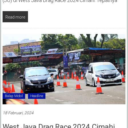
(JU) di Wets Java Drag Race 2024 Cimahi. Tepatnya
Read more
Balap Mobil
Headline
18 Februari, 2024
West Java Drag Race 2024 Cimahi