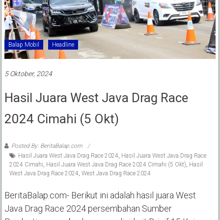
Balap Mobil
Headline
5 Oktober, 2024
Hasil Juara West Java Drag Race
2024 Cimahi (5 Okt)
Posted By: BeritaBalap.com
Hasil Juara West Java Drag Race 2024
,
Hasil Juara West Java Drag Race
2024 Cimahi
,
Hasil Juara West Java Drag Race 2024 Cimahi (5 Okt)
,
Hasil
West Java Drag Race 2024
,
West Java Drag Race 2024
BeritaBalap.com- Berikut ini adalah hasil juara West
Java Drag Race 2024 persembahan Sumber