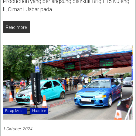
Production yang berlangsung disirkuit Brigif 15 Kujeng
II, Cimahi, Jabar pada
Read more
Balap Mobil
Headline
1 Oktober, 2024