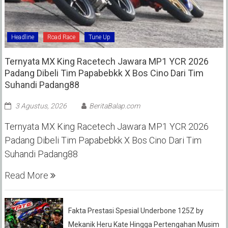
Headline
Road Race
Tune Up
Ternyata MX King Racetech Jawara MP1 YCR 2026
Padang Dibeli Tim Papabebkk X Bos Cino Dari Tim
Suhandi Padang88
3 Agustus, 2026
BeritaBalap.com
Ternyata MX King Racetech Jawara MP1 YCR 2026
Padang Dibeli Tim Papabebkk X Bos Cino Dari Tim
Suhandi Padang88
Read More
Fakta Prestasi Spesial Underbone 125Z by
Mekanik Heru Kate Hingga Pertengahan Musim