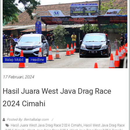
Balap Mobil
Headline
17 Februari, 2024
Hasil Juara West Java Drag Race
2024 Cimahi
Posted By: BeritaBalap.com
Hasil Juara West Java Drag Race 2024 Cimahi
,
Hasil West Java Drag Race