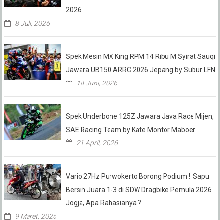
2026
8 Juli, 2026
Spek Mesin MX King RPM 14 Ribu M Syirat Sauqi
Jawara UB150 ARRC 2026 Jepang by Subur LFN
18 Juni, 2026
Spek Underbone 125Z Jawara Java Race Mijen,
SAE Racing Team by Kate Montor Maboer
21 April, 2026
Vario 27Hz Purwokerto Borong Podium ! Sapu
Bersih Juara 1-3 di SDW Dragbike Pemula 2026
Jogja, Apa Rahasianya ?
9 Maret, 2026