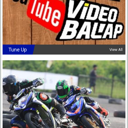
Tune Up
View All