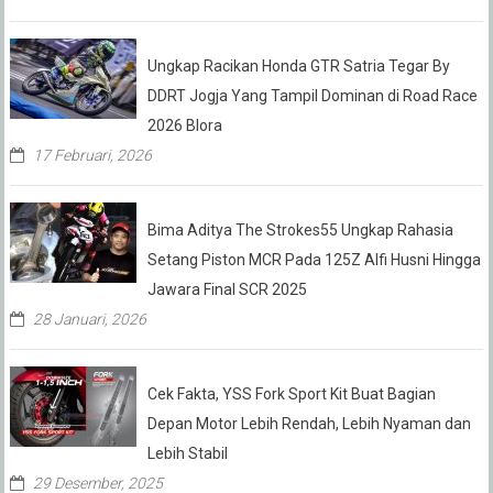
Ungkap Racikan Honda GTR Satria Tegar By
DDRT Jogja Yang Tampil Dominan di Road Race
2026 Blora
17 Februari, 2026
Bima Aditya The Strokes55 Ungkap Rahasia
Setang Piston MCR Pada 125Z Alfi Husni Hingga
Jawara Final SCR 2025
28 Januari, 2026
Cek Fakta, YSS Fork Sport Kit Buat Bagian
Depan Motor Lebih Rendah, Lebih Nyaman dan
Lebih Stabil
29 Desember, 2025