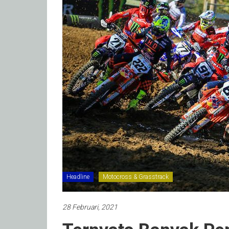
Headline
Motocross & Grasstrack
28 Februari, 2021