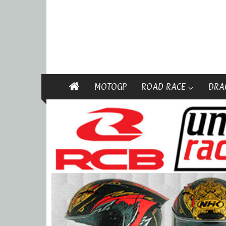
MOTOGP
ROAD RACE
DRA