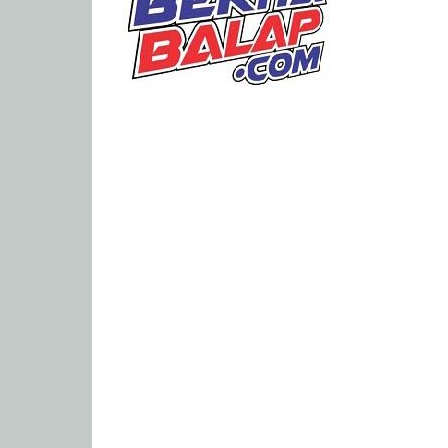
Portal
Berita
Balap
Paling
Lengkap