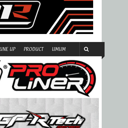
UNE UP
PRODUCT
UMUM