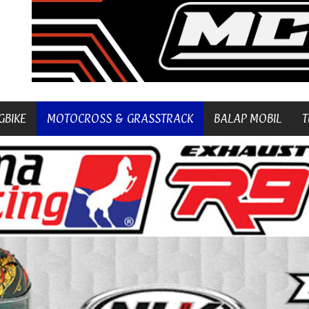
GBIKE
MOTOCROSS & GRASSTRACK
BALAP MOBIL
T