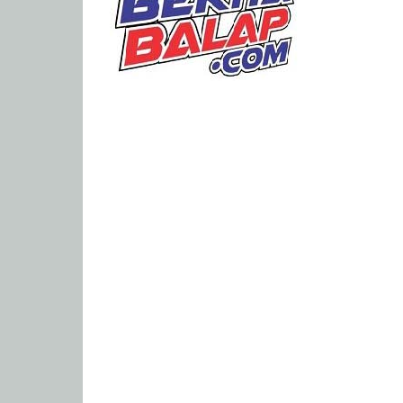
Portal
Berita
Balap
Paling
Lengkap