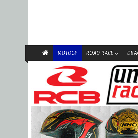
MOTOGP
ROAD RACE
DRA