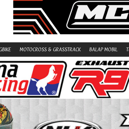
GBIKE
MOTOCROSS & GRASSTRACK
BALAP MOBIL
T