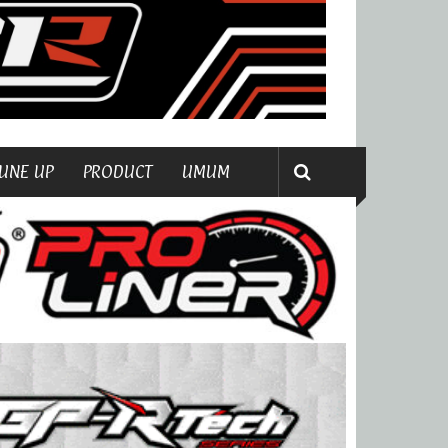
UNE UP
PRODUCT
UMUM