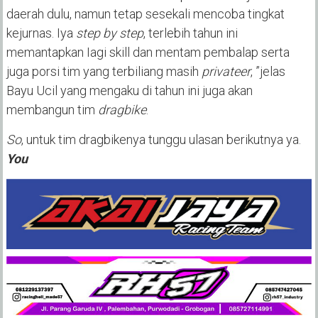
daerah dulu, namun tetap sesekali mencoba tingkat
kejurnas. Iya
step by step
, terlebih tahun ini
memantapkan Iagi skill dan mentam pembalap serta
juga porsi tim yang terbiliang masih
privateer
, ”jelas
Bayu Ucil yang mengaku di tahun ini juga akan
membangun tim
dragbike
.
So
, untuk tim dragbikenya tunggu ulasan berikutnya ya.
You