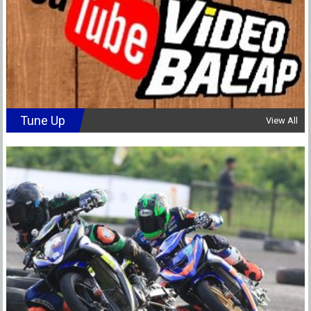
Tune Up
View All