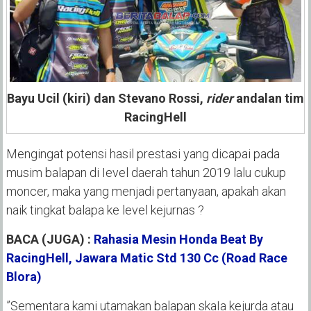
Bayu Ucil (kiri) dan Stevano Rossi,
rider
andalan tim
RacingHell
Mengingat potensi hasil prestasi yang dicapai pada
musim balapan di Ievel daerah tahun 2019 lalu cukup
moncer, maka yang menjadi pertanyaan, apakah akan
naik tingkat balapa ke level kejurnas ?
BACA (JUGA) :
Rahasia Mesin Honda Beat By
RacingHell, Jawara Matic Std 130 Cc (Road Race
Blora)
”Sementara kami utamakan balapan skaIa kejurda atau