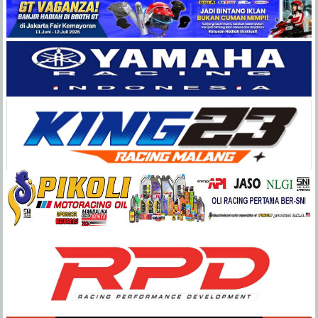
Balap
Paling
Lengkap