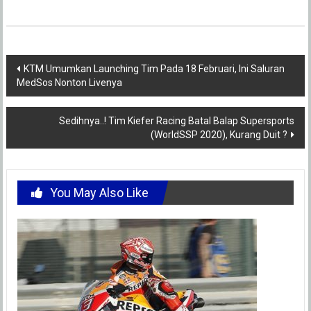
Post
KTM Umumkan Launching Tim Pada 18 Februari, Ini Saluran
MedSos Nonton Livenya
navigation
Sedihnya..! Tim Kiefer Racing Batal Balap Supersports
(WorldSSP 2020), Kurang Duit ?
You May Also Like