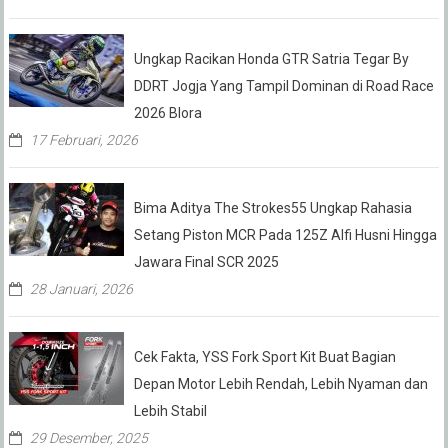
Ungkap Racikan Honda GTR Satria Tegar By
DDRT Jogja Yang Tampil Dominan di Road Race
2026 Blora
17 Februari, 2026
Bima Aditya The Strokes55 Ungkap Rahasia
Setang Piston MCR Pada 125Z Alfi Husni Hingga
Jawara Final SCR 2025
28 Januari, 2026
Cek Fakta, YSS Fork Sport Kit Buat Bagian
Depan Motor Lebih Rendah, Lebih Nyaman dan
Lebih Stabil
29 Desember, 2025