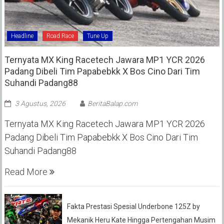
Headline
Road Race
Tune Up
Ternyata MX King Racetech Jawara MP1 YCR 2026
Padang Dibeli Tim Papabebkk X Bos Cino Dari Tim
Suhandi Padang88
3 Agustus, 2026
BeritaBalap.com
Ternyata MX King Racetech Jawara MP1 YCR 2026
Padang Dibeli Tim Papabebkk X Bos Cino Dari Tim
Suhandi Padang88
Read More
Fakta Prestasi Spesial Underbone 125Z by
Mekanik Heru Kate Hingga Pertengahan Musim