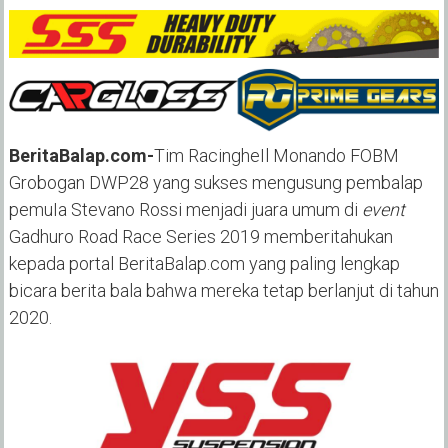
BeritaBalap.com-
Tim RacingheIl Monando FOBM
Grobogan DWP28 yang sukses mengusung pembalap
pemuIa Stevano Rossi menjadi juara umum di
event
Gadhuro Road Race Series 2019 memberitahukan
kepada portal BeritaBalap.com yang paling lengkap
bicara berita bala bahwa mereka tetap berlanjut di tahun
2020.