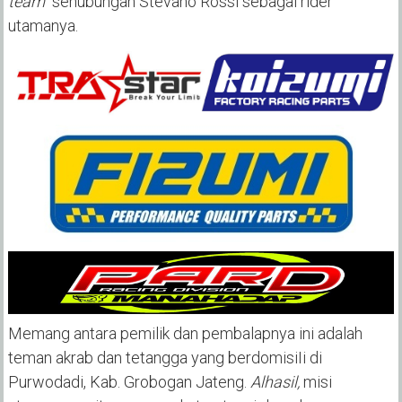
team
sehubungan Stevano Rossi sebagai rider
utamanya.
Memang antara pemilik dan pembalapnya ini adalah
teman akrab dan tetangga yang berdomisiIi di
Purwodadi, Kab. Grobogan Jateng.
Alhasil,
misi