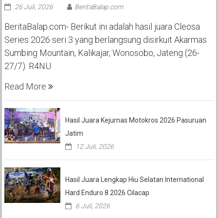
26 Juli, 2026
BeritaBalap.com
BeritaBalap.com- Berikut ini adalah hasil juara Cleosa
Series 2026 seri 3 yang berlangsung disirkuit Akarmas
Sumbing Mountain, Kalikajar, Wonosobo, Jateng (26-
27/7). R4NU
Read More
Hasil Juara Kejurnas Motokros 2026 Pasuruan
Jatim
12 Juli, 2026
Hasil Juara Lengkap Hiu Selatan International
Hard Enduro 8 2026 Cilacap
6 Juli, 2026