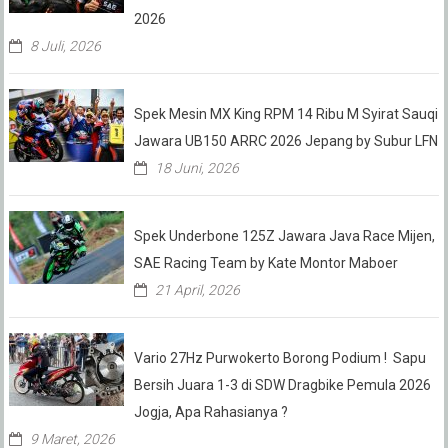
2026
8 Juli, 2026
Spek Mesin MX King RPM 14 Ribu M Syirat Sauqi
Jawara UB150 ARRC 2026 Jepang by Subur LFN
18 Juni, 2026
Spek Underbone 125Z Jawara Java Race Mijen,
SAE Racing Team by Kate Montor Maboer
21 April, 2026
Vario 27Hz Purwokerto Borong Podium ! Sapu
Bersih Juara 1-3 di SDW Dragbike Pemula 2026
Jogja, Apa Rahasianya ?
9 Maret, 2026