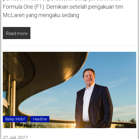
Formula One (F1). Demikian setelah pengakuan tim
McLaren yang mengaku sedang
Read more
Balap Mobil
Headline
21 Juli, 2017