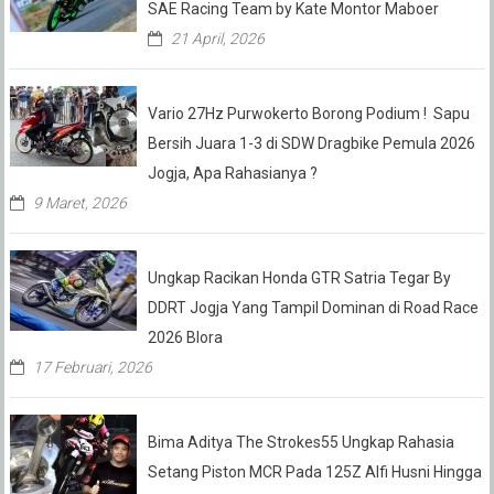
SAE Racing Team by Kate Montor Maboer
21 April, 2026
Vario 27Hz Purwokerto Borong Podium ! Sapu
Bersih Juara 1-3 di SDW Dragbike Pemula 2026
Jogja, Apa Rahasianya ?
9 Maret, 2026
Ungkap Racikan Honda GTR Satria Tegar By
DDRT Jogja Yang Tampil Dominan di Road Race
2026 Blora
17 Februari, 2026
Bima Aditya The Strokes55 Ungkap Rahasia
Setang Piston MCR Pada 125Z Alfi Husni Hingga