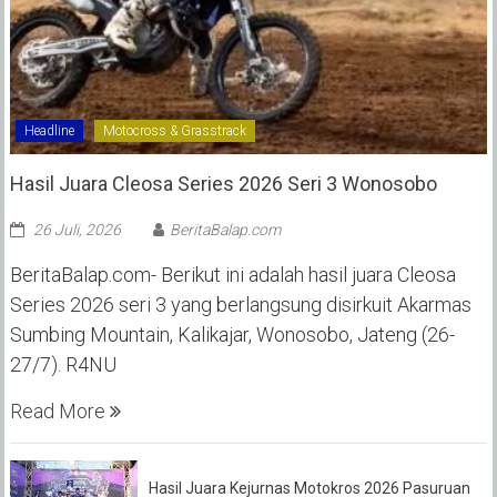
Headline
Motocross & Grasstrack
Hasil Juara Cleosa Series 2026 Seri 3 Wonosobo ‎
26 Juli, 2026
BeritaBalap.com
BeritaBalap.com- Berikut ini adalah hasil juara Cleosa
Series 2026 seri 3 yang berlangsung disirkuit Akarmas
Sumbing Mountain, Kalikajar, Wonosobo, Jateng (26-
27/7). R4NU
Read More
Hasil Juara Kejurnas Motokros 2026 Pasuruan