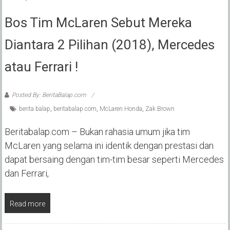
Bos Tim McLaren Sebut Mereka
Diantara 2 Pilihan (2018), Mercedes
atau Ferrari !
Posted By: BeritaBalap.com
berita balap
,
beritabalap.com
,
McLaren Honda
,
Zak Brown
Beritabalap.com – Bukan rahasia umum jika tim
McLaren yang selama ini identik dengan prestasi dan
dapat bersaing dengan tim-tim besar seperti Mercedes
dan Ferrari,
Read more