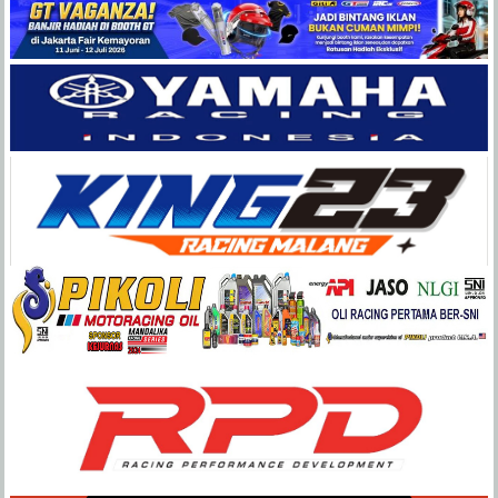
Balap
Paling
Lengkap