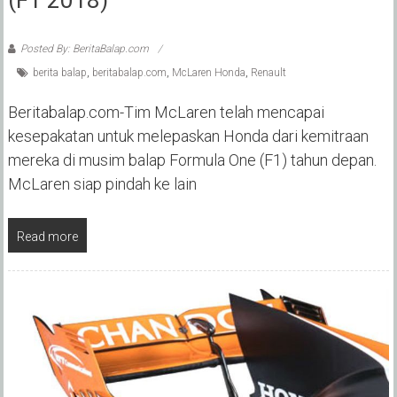
Posted By: BeritaBalap.com
berita balap
,
beritabalap.com
,
McLaren Honda
,
Renault
Beritabalap.com-Tim McLaren telah mencapai
kesepakatan untuk melepaskan Honda dari kemitraan
mereka di musim balap Formula One (F1) tahun depan.
McLaren siap pindah ke lain
Read more