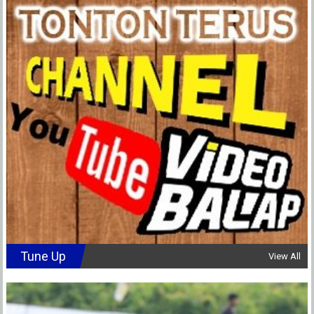
Tune Up
View All