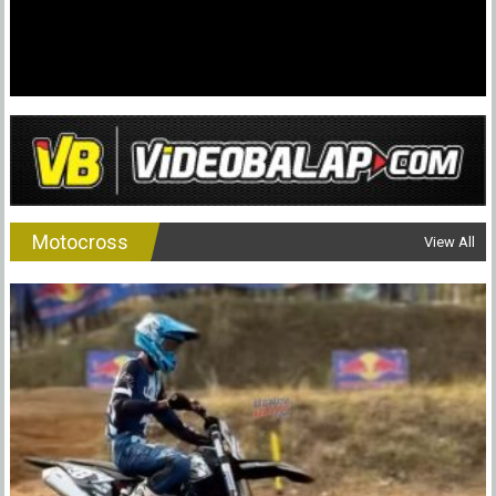
Motocross
View All