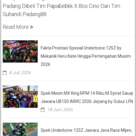
Padang Dibeli Tim Papabebkk X Bos Cino Dari Tim
Suhandi Padang88
Read More
Fakta Prestasi Spesial Underbone 125Z by
Mekanik Heru Kate Hingga Pertengahan Musim
2026
8 Juli, 2026
Spek Mesin MX King RPM 14 Ribu M Syirat Sauqi
Jawara UB150 ARRC 2026 Jepang by Subur LFN
18 Juni, 2026
Spek Underbone 125Z Jawara Java Race Mijen,