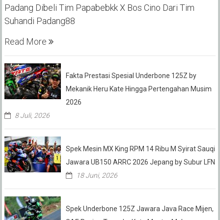
Padang Dibeli Tim Papabebkk X Bos Cino Dari Tim
Suhandi Padang88
Read More
Fakta Prestasi Spesial Underbone 125Z by
Mekanik Heru Kate Hingga Pertengahan Musim
2026
8 Juli, 2026
Spek Mesin MX King RPM 14 Ribu M Syirat Sauqi
Jawara UB150 ARRC 2026 Jepang by Subur LFN
18 Juni, 2026
Spek Underbone 125Z Jawara Java Race Mijen,