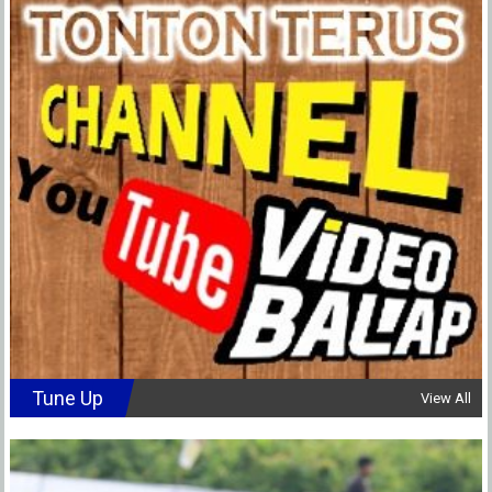
Tune Up
View All