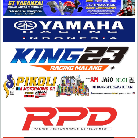
Balap
Paling
Lengkap