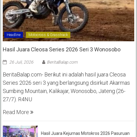
Headline
Motocross & Grasstrack
Hasil Juara Cleosa Series 2026 Seri 3 Wonosobo ‎
26 Juli, 2026
BeritaBalap.com
BeritaBalap.com- Berikut ini adalah hasil juara Cleosa
Series 2026 seri 3 yang berlangsung disirkuit Akarmas
Sumbing Mountain, Kalikajar, Wonosobo, Jateng (26-
27/7). R4NU
Read More
Hasil Juara Kejurnas Motokros 2026 Pasuruan