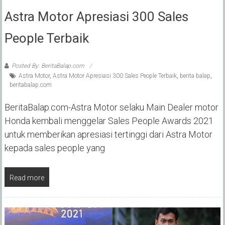
Astra Motor Apresiasi 300 Sales
People Terbaik
Posted By: BeritaBalap.com
Astra Motor
,
Astra Motor Apresiasi 300 Sales People Terbaik
,
berita balap
,
beritabalap.com
BeritaBalap.com-Astra Motor selaku Main Dealer motor
Honda kembali menggelar Sales People Awards 2021
untuk memberikan apresiasi tertinggi dari Astra Motor
kepada sales people yang
Read more