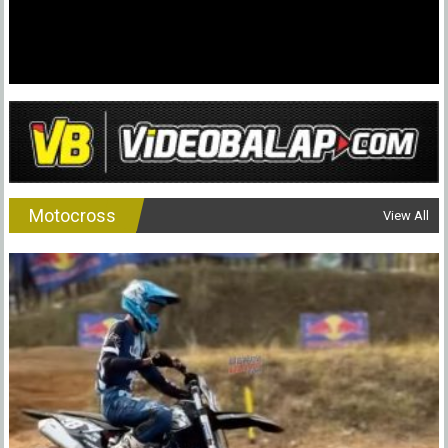
Motocross
View All