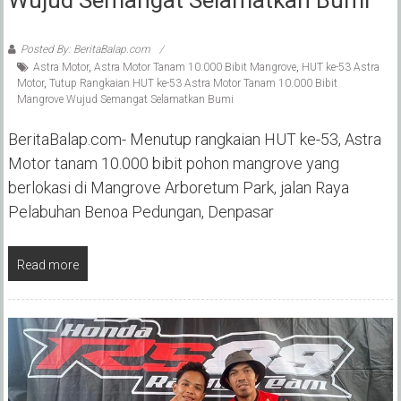
Posted By: BeritaBalap.com
Astra Motor
,
Astra Motor Tanam 10.000 Bibit Mangrove
,
HUT ke-53 Astra
Motor
,
Tutup Rangkaian HUT ke-53 Astra Motor Tanam 10.000 Bibit
Mangrove Wujud Semangat Selamatkan Bumi
BeritaBalap.com- Menutup rangkaian HUT ke-53, Astra
Motor tanam 10.000 bibit pohon mangrove yang
berlokasi di Mangrove Arboretum Park, jalan Raya
Pelabuhan Benoa Pedungan, Denpasar
Read more