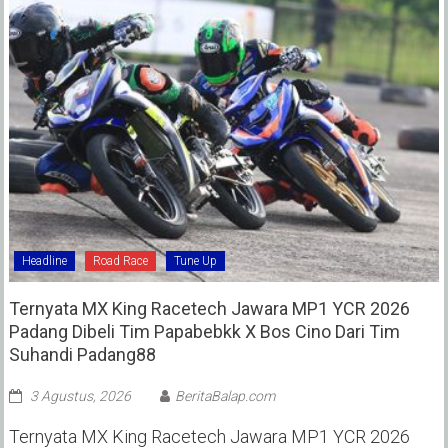
Headline
Road Race
Tune Up
Ternyata MX King Racetech Jawara MP1 YCR 2026
Padang Dibeli Tim Papabebkk X Bos Cino Dari Tim
Suhandi Padang88
3 Agustus, 2026
BeritaBalap.com
Ternyata MX King Racetech Jawara MP1 YCR 2026