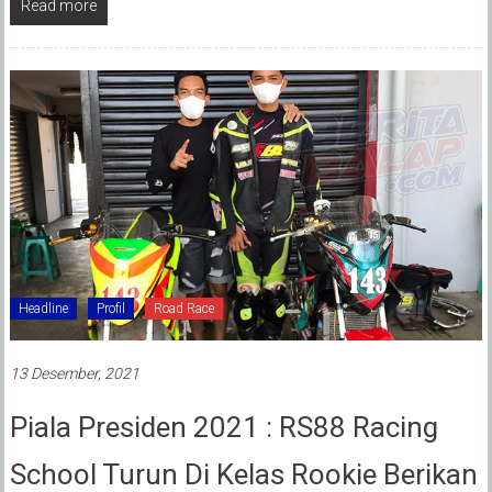
Read more
Headline
Profil
Road Race
13 Desember, 2021
Piala Presiden 2021 : RS88 Racing
School Turun Di Kelas Rookie Berikan