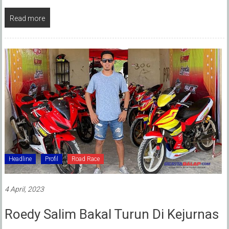
Read more
Headline
Profil
Road Race
4 April, 2023
Roedy Salim Bakal Turun Di Kejurnas