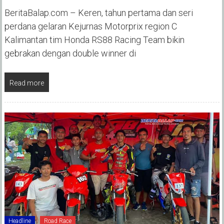
BeritaBalap.com – Keren, tahun pertama dan seri
perdana gelaran Kejurnas Motorprix region C
Kalimantan tim Honda RS88 Racing Team bikin
gebrakan dengan double winner di
Read more
Headline
Road Race