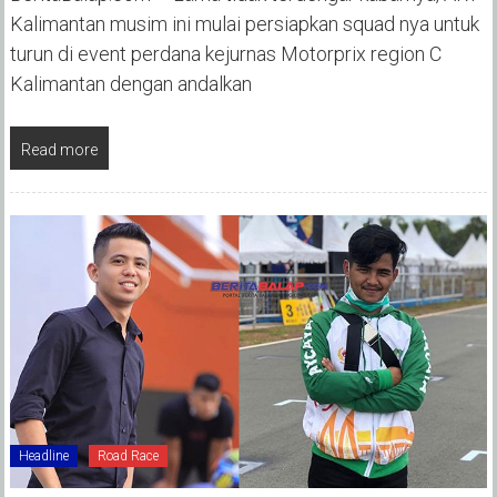
Kalimantan musim ini mulai persiapkan squad nya untuk
turun di event perdana kejurnas Motorprix region C
Kalimantan dengan andalkan
Read more
Headline
Road Race