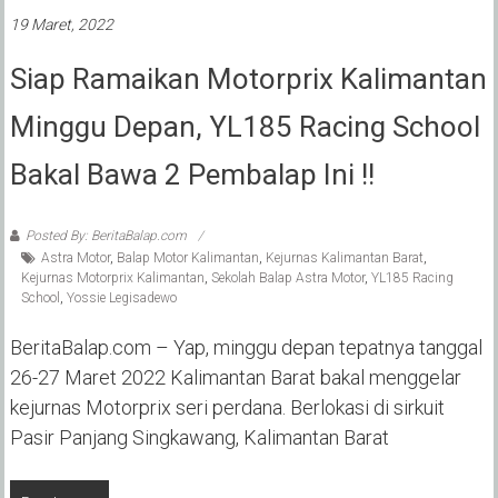
19 Maret, 2022
Siap Ramaikan Motorprix Kalimantan
Minggu Depan, YL185 Racing School
Bakal Bawa 2 Pembalap Ini !!
Posted By: BeritaBalap.com
Astra Motor
,
Balap Motor Kalimantan
,
Kejurnas Kalimantan Barat
,
Kejurnas Motorprix Kalimantan
,
Sekolah Balap Astra Motor
,
YL185 Racing
School
,
Yossie Legisadewo
BeritaBalap.com – Yap, minggu depan tepatnya tanggal
26-27 Maret 2022 Kalimantan Barat bakal menggelar
kejurnas Motorprix seri perdana. Berlokasi di sirkuit
Pasir Panjang Singkawang, Kalimantan Barat