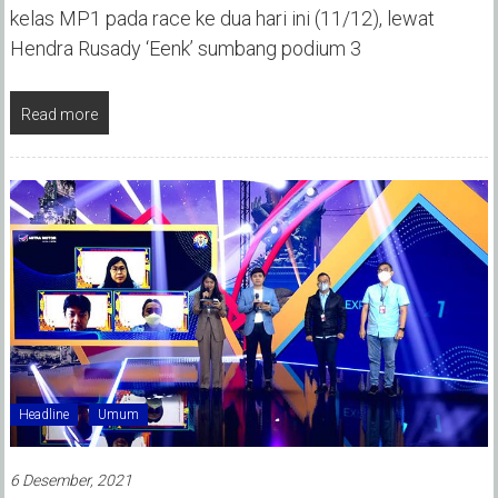
kelas MP1 pada race ke dua hari ini (11/12), lewat
Hendra Rusady ‘Eenk’ sumbang podium 3
Read more
Headline
Umum
6 Desember, 2021