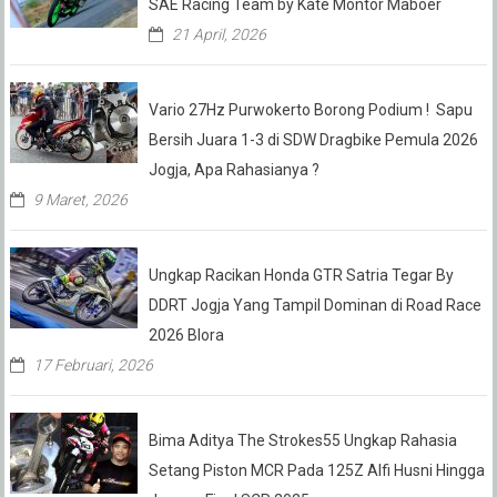
SAE Racing Team by Kate Montor Maboer
21 April, 2026
Vario 27Hz Purwokerto Borong Podium ! Sapu
Bersih Juara 1-3 di SDW Dragbike Pemula 2026
Jogja, Apa Rahasianya ?
9 Maret, 2026
Ungkap Racikan Honda GTR Satria Tegar By
DDRT Jogja Yang Tampil Dominan di Road Race
2026 Blora
17 Februari, 2026
Bima Aditya The Strokes55 Ungkap Rahasia
Setang Piston MCR Pada 125Z Alfi Husni Hingga