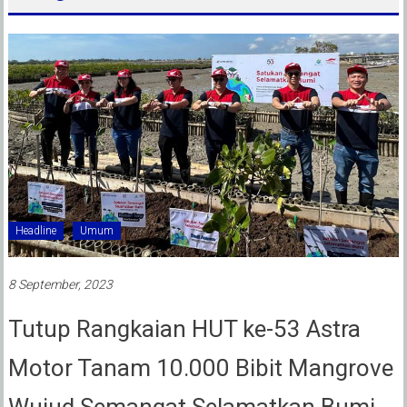
Headline
Umum
8 September, 2023
Tutup Rangkaian HUT ke-53 Astra
Motor Tanam 10.000 Bibit Mangrove
Wujud Semangat Selamatkan Bumi